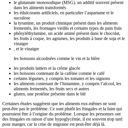
le glutamate monosodique (MSG), un additif souvent présent
dans les aliments transformés
les édulcorants artificiels, en particulier l’aspartame et le
sucralose
la tyramine, un produit chimique présent dans les aliments
fermentés, les fromages vieillis et certains types de pain frais
phényléthylamine, un acide aminé présent dans le chocolat,
les fruits à coque, les agrumes, les produits à base de soja et le
vinaigre
, et le vinaigre
les boissons alcoolisées
comme le vin et la bière
les produits laitiers et la crème glacée
les boissons contenant de la caféine comme le café
certains légumes, y compris les tomates et les oignons
les aliments contenant de l’histamine, y compris l’alcool, les
aliments fermentés, les fruits secs et autres
gluten, une protéine présente dans le blé
Certaines études
suggèrent que les aliments eux-mêmes ne sont
peut-être pas le problème. Ce sont plutôt les fringales et la faim qui
pourraient être à l’origine du problème. Lorsque les personnes ont
des fringales en raison d’une hypoglycémie, il est souvent trop tard
pour manger, car la crise de migraine est peut-être déjà là.