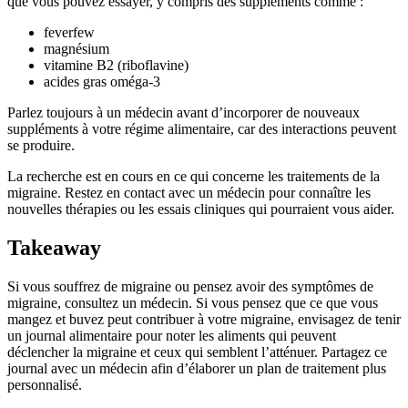
que vous pouvez essayer, y compris des suppléments comme :
feverfew
magnésium
vitamine B2 (riboflavine)
acides gras oméga-3
Parlez toujours à un médecin avant d’incorporer de nouveaux
suppléments à votre régime alimentaire, car des interactions peuvent
se produire.
La recherche est en cours en ce qui concerne les traitements de la
migraine. Restez en contact avec un médecin pour connaître les
nouvelles thérapies ou les essais cliniques qui pourraient vous aider.
Takeaway
Si vous souffrez de migraine ou pensez avoir des symptômes de
migraine, consultez un médecin. Si vous pensez que ce que vous
mangez et buvez peut contribuer à votre migraine, envisagez de tenir
un journal alimentaire pour noter les aliments qui peuvent
déclencher la migraine et ceux qui semblent l’atténuer. Partagez ce
journal avec un médecin afin d’élaborer un plan de traitement plus
personnalisé.