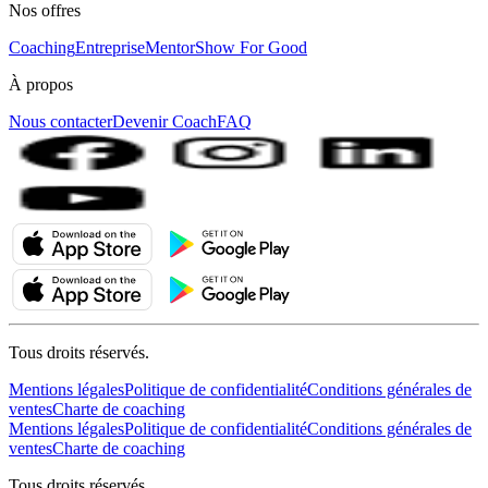
Nos offres
Coaching
Entreprise
MentorShow For Good
À propos
Nous contacter
Devenir Coach
FAQ
Tous droits réservés.
Mentions légales
Politique de confidentialité
Conditions générales de
ventes
Charte de coaching
Mentions légales
Politique de confidentialité
Conditions générales de
ventes
Charte de coaching
Tous droits réservés.