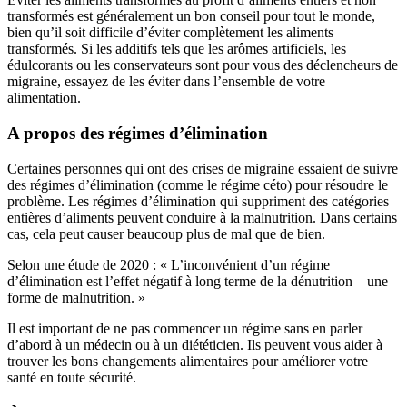
transformés est généralement un bon conseil pour tout le monde,
bien qu’il soit difficile d’éviter complètement les aliments
transformés. Si les additifs tels que les arômes artificiels, les
édulcorants ou les conservateurs sont pour vous des déclencheurs de
migraine, essayez de les éviter dans l’ensemble de votre
alimentation.
A propos des régimes d’élimination
Certaines personnes qui ont des crises de migraine essaient de suivre
des régimes d’élimination (comme le régime céto) pour résoudre le
problème. Les régimes d’élimination qui suppriment des catégories
entières d’aliments peuvent conduire à la malnutrition. Dans certains
cas, cela peut causer beaucoup plus de mal que de bien.
Selon une
étude de 2020
: « L’inconvénient d’un régime
d’élimination est l’effet négatif à long terme de la dénutrition – une
forme de malnutrition. »
Il est important de ne pas commencer un régime sans en parler
d’abord à un médecin ou à un diététicien. Ils peuvent vous aider à
trouver les bons changements alimentaires pour améliorer votre
santé en toute sécurité.