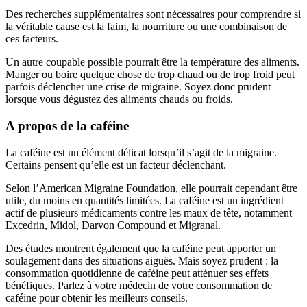
Des recherches supplémentaires sont nécessaires pour comprendre si
la véritable cause est la faim, la nourriture ou une combinaison de
ces facteurs.
Un autre coupable possible pourrait être la température des aliments.
Manger ou boire quelque chose de trop chaud ou de trop froid peut
parfois déclencher une crise de migraine. Soyez donc prudent
lorsque vous dégustez des aliments chauds ou froids.
A propos de la caféine
La caféine est un élément délicat lorsqu’il s’agit de la migraine.
Certains pensent qu’elle est un facteur déclenchant.
Selon l’American Migraine Foundation, elle pourrait cependant être
utile, du moins en quantités limitées. La caféine est un ingrédient
actif de plusieurs médicaments contre les maux de tête, notamment
Excedrin, Midol, Darvon Compound et Migranal.
Des études
montrent également que la caféine peut apporter un
soulagement dans des situations aiguës. Mais soyez prudent : la
consommation quotidienne de caféine peut atténuer ses effets
bénéfiques. Parlez à votre médecin de votre consommation de
caféine pour obtenir les meilleurs conseils.