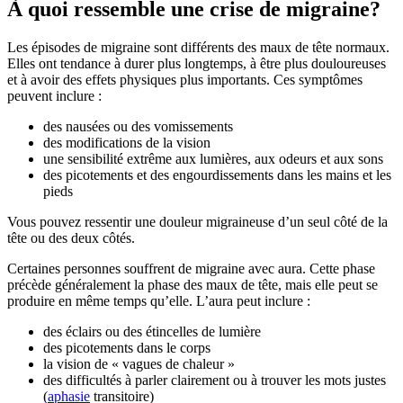
À quoi ressemble une crise de migraine?
Les épisodes de migraine sont différents des maux de tête normaux.
Elles ont tendance à durer plus longtemps, à être plus douloureuses
et à avoir des
effets physiques plus importants
. Ces symptômes
peuvent inclure :
des nausées ou des vomissements
des modifications de la vision
une sensibilité extrême aux lumières, aux odeurs et aux sons
des picotements et des engourdissements dans les mains et les
pieds
Vous pouvez ressentir une douleur migraineuse d’un seul côté de la
tête ou des deux côtés.
Certaines personnes souffrent de migraine avec aura. Cette phase
précède généralement la phase des maux de tête, mais elle peut se
produire en même temps qu’elle. L’aura peut inclure :
des éclairs ou des étincelles de lumière
des picotements dans le corps
la vision de « vagues de chaleur »
des difficultés à parler clairement ou à trouver les mots justes
(
aphasie
transitoire)