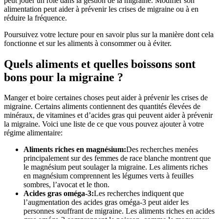
peut jouer un rôle dans la gestion de la migraine. Modifier son
alimentation peut aider à prévenir les crises de migraine ou à en
réduire la fréquence.
Poursuivez votre lecture pour en savoir plus sur la manière dont cela
fonctionne et sur les aliments à consommer ou à éviter.
Quels aliments et quelles boissons sont
bons pour la migraine ?
Manger et boire certaines choses peut aider à prévenir les crises de
migraine. Certains aliments contiennent des quantités élevées de
minéraux, de vitamines et d’acides gras qui peuvent aider à prévenir
la migraine. Voici une liste de ce que vous pouvez ajouter à votre
régime alimentaire:
Aliments riches en magnésium:
Des recherches menées
principalement sur des femmes de race blanche montrent que
le magnésium peut soulager la migraine. Les aliments riches
en magnésium comprennent les légumes verts à feuilles
sombres, l’avocat et le thon.
Acides gras oméga-3:
Les recherches indiquent que
l’augmentation des acides gras oméga-3 peut aider les
personnes souffrant de migraine. Les aliments riches en acides