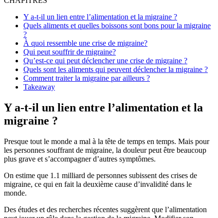
CHAPITRES
Y a-t-il un lien entre l’alimentation et la migraine ?
Quels aliments et quelles boissons sont bons pour la migraine
?
À quoi ressemble une crise de migraine?
Qui peut souffrir de migraine?
Qu’est-ce qui peut déclencher une crise de migraine ?
Quels sont les aliments qui peuvent déclencher la migraine ?
Comment traiter la migraine par ailleurs ?
Takeaway
Y a-t-il un lien entre l’alimentation et la
migraine ?
Presque tout le monde a mal à la tête de temps en temps. Mais pour
les personnes souffrant de migraine, la douleur peut être beaucoup
plus grave et s’accompagner d’autres symptômes.
On estime que
1.1 milliard de personnes
subissent des crises de
migraine, ce qui en fait la
deuxième cause
d’invalidité dans le
monde.
Des études et des recherches récentes suggèrent que l’alimentation