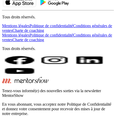
Tous droits réservés.
Mentions légales
Politique de confidentialité
Conditions générales de
ventes
Charte de coaching
Mentions légales
Politique de confidentialité
Conditions générales de
ventes
Charte de coaching
Tous droits réservés.
Tenez-vous informé(e) des nouvelles sorties via la newsletter
MentorShow
En vous abonnant, vous acceptez notre Politique de Confidentialité
et donnez votre consentement pour recevoir des mises à jour de
notre entreprise.