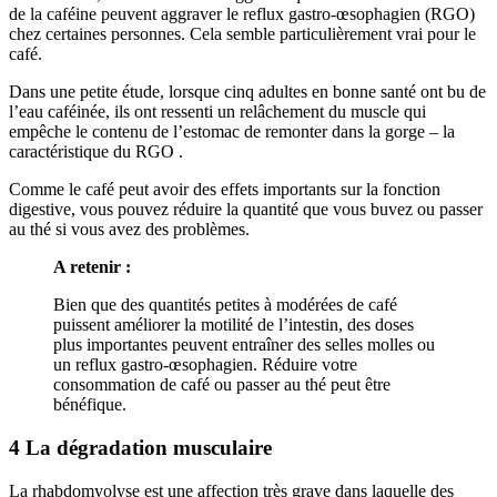
de la caféine peuvent aggraver le reflux gastro-œsophagien (RGO)
chez certaines personnes. Cela semble particulièrement vrai pour le
café.
Dans une petite étude, lorsque cinq adultes en bonne santé ont bu de
l’eau caféinée, ils ont ressenti un relâchement du muscle qui
empêche le contenu de l’estomac de remonter dans la gorge – la
caractéristique du RGO .
Comme le café peut avoir des effets importants sur la fonction
digestive, vous pouvez réduire la quantité que vous buvez ou passer
au thé si vous avez des problèmes.
A retenir :
Bien que des quantités petites à modérées de café
puissent améliorer la motilité de l’intestin, des doses
plus importantes peuvent entraîner des selles molles ou
un reflux gastro-œsophagien. Réduire votre
consommation de café ou passer au thé peut être
bénéfique.
4 La dégradation musculaire
La rhabdomyolyse est une affection très grave dans laquelle des