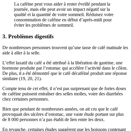
La caféine peut vous aider à rester éveillé pendant la
journée, mais elle peut avoir un impact négatif sur la
qualité et la quantité de votre sommeil. Réduisez votre
consommation de caféine en début d’après-midi pour
éviter les problèmes de sommeil.
3. Problèmes digestifs
De nombreuses personnes trouvent qu’une tasse de café matinale les
aide à aller à la selle.
L’effet laxatif du café a été attribué à la libération de gastrine, une
hormone produite par l’estomac qui accélère l’activité dans le côlon.
De plus, il a été démontré que le café décaféiné produit une réponse
similaire (19, 20, 21).
Compte tenu de cet effet, il n’est pas surprenant que de fortes doses
de caféine puissent entraîner des selles molles, voire des diarrhées
chez certaines personnes.
Bien que pendant de nombreuses années, on ait cru que le café
provoquait des ulcères d’estomac, une vaste étude portant sur plus
de 8 000 personnes n’a pas établi de lien entre les deux.
En revanche, certaines études suggèrent que les boissons contenant