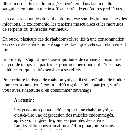
fibres musculaires endommagées pénètrent dans la circulation
sanguine, entraînant une insuffisance rénale et d’autres problèmes.
Les causes courantes de la rhabdomyolyse sont les traumatismes, les
infections, la toxicomanie, les tensions musculaires et les morsures
de serpents ou d’insectes venimeux.
En outre, plusieurs cas de rhabdomyolyse liés à une consommation
excessive de caféine ont été signalés, bien que cela soit relativement
rare.
Important, il s’agit d’une dose importante de caféine à consommer
en peu de temps, en particulier pour une personne qui n’y est pas
habituée ou qui est très sensible à ses effets.
Pour réduire le risque de rhabdomyolyse, il est préférable de limiter
votre consommation à environ 400 mg de caféine par jour, sauf si
vous avez l’habitude d’en consommer davantage.
A retenir :
Les personnes peuvent développer une rhabdomyolyse,
c’est-à-dire une dégradation des muscles endommagés,
après avoir ingéré de grandes quantités de caféine.
Limitez votre consommation à 250 mg par jour si vous