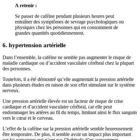
A retenir :
Se passer de caféine pendant plusieurs heures peut
entraîner des symptômes de sevrage psychologiques ou
physiques chez les personnes qui en consomment de
grandes quantités quotidiennement.
6. hypertension artérielle
Dans l’ensemble, la caféine ne semble pas augmenter le risque de
maladie cardiaque ou d’accident vasculaire cérébral chez la plupart
des personnes.
Toutefois, il a été démontré qu’elle augmentait la pression artérielle
dans plusieurs études en raison de son effet stimulant sur le système
nerveux.
Une pression artérielle élevée est un facteur de risque de crise
cardiaque et d’accident vasculaire cérébral, car elle peut
endommager les artères au fil du temps, limitant ainsi le flux sanguin
vers le cœur et le cerveau.
L’effet de la caféine sur la pression artérielle semble heureusement
être temporaire. De plus, il semble avoir un impact plus important
sur les personnes qui n’ont pas l’habitude d’en consommer.