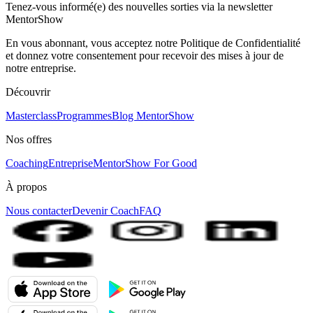
Tenez-vous informé(e) des nouvelles sorties via la newsletter
MentorShow
En vous abonnant, vous acceptez notre Politique de Confidentialité
et donnez votre consentement pour recevoir des mises à jour de
notre entreprise.
Découvrir
Masterclass
Programmes
Blog MentorShow
Nos offres
Coaching
Entreprise
MentorShow For Good
À propos
Nous contacter
Devenir Coach
FAQ