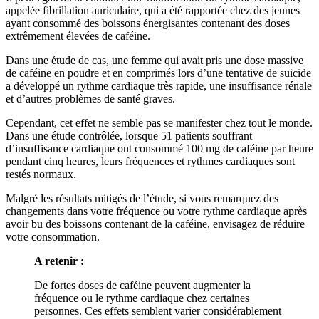
appelée fibrillation auriculaire, qui a été rapportée chez des jeunes
ayant consommé des boissons énergisantes contenant des doses
extrêmement élevées de caféine.
Dans une étude de cas, une femme qui avait pris une dose massive
de caféine en poudre et en comprimés lors d’une tentative de suicide
a développé un rythme cardiaque très rapide, une insuffisance rénale
et d’autres problèmes de santé graves.
Cependant, cet effet ne semble pas se manifester chez tout le monde.
Dans une étude contrôlée, lorsque 51 patients souffrant
d’insuffisance cardiaque ont consommé 100 mg de caféine par heure
pendant cinq heures, leurs fréquences et rythmes cardiaques sont
restés normaux.
Malgré les résultats mitigés de l’étude, si vous remarquez des
changements dans votre fréquence ou votre rythme cardiaque après
avoir bu des boissons contenant de la caféine, envisagez de réduire
votre consommation.
A retenir :
De fortes doses de caféine peuvent augmenter la
fréquence ou le rythme cardiaque chez certaines
personnes. Ces effets semblent varier considérablement