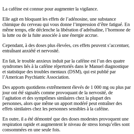
La caféine est connue pour augmenter la vigilance.
Elle agit en bloquant les effets de l’adénosine, une substance
chimique du cerveau qui vous donne l’impression d’être fatigué. En
même temps, elle déclenche la libération d’adrénaline, l’hormone de
la lutte ou de la fuite associée à une énergie accrue.
Cependant, à des doses plus élevées, ces effets peuvent s’accentuer,
entraînant anxiété et nervosité.
En fait, le trouble anxieux induit par la caféine est l’un des quatre
syndromes liés à la caféine répertoriés dans le Manuel diagnostique
et statistique des troubles mentaux (DSM), qui est publié par
l’American Psychiatric Association.
Des apports quotidiens extrêmement élevés de 1 000 mg ou plus par
jour ont été signalés comme provoquant de la nervosité, de
l’agitation et des symptômes similaires chez la plupart des
personnes, alors que même un apport modéré peut entraîner des
effets similaires chez les personnes sensibles à la caféine.
En outre, il a été démontré que des doses modestes provoquent une
respiration rapide et augmentent le niveau de stress lorsqu’elles sont
consommées en une seule fois.