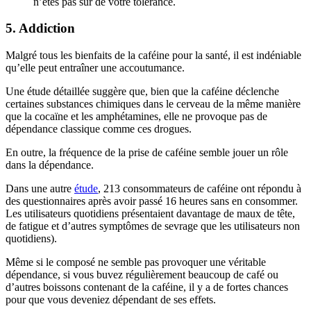
n’êtes pas sûr de votre tolérance.
5. Addiction
Malgré tous les bienfaits de la caféine pour la santé, il est indéniable
qu’elle peut entraîner une accoutumance.
Une étude détaillée suggère que, bien que la caféine déclenche
certaines substances chimiques dans le cerveau de la même manière
que la cocaïne et les amphétamines, elle ne provoque pas de
dépendance classique comme ces drogues.
En outre, la fréquence de la prise de caféine semble jouer un rôle
dans la dépendance.
Dans une autre
étude
, 213 consommateurs de caféine ont répondu à
des questionnaires après avoir passé 16 heures sans en consommer.
Les utilisateurs quotidiens présentaient davantage de maux de tête,
de fatigue et d’autres symptômes de sevrage que les utilisateurs non
quotidiens).
Même si le composé ne semble pas provoquer une véritable
dépendance, si vous buvez régulièrement beaucoup de café ou
d’autres boissons contenant de la caféine, il y a de fortes chances
pour que vous deveniez dépendant de ses effets.