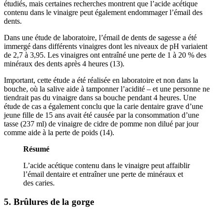
étudiés, mais certaines recherches montrent que l’acide acétique
contenu dans le vinaigre peut également endommager l’émail des
dents.
Dans une étude de laboratoire, l’émail de dents de sagesse a été
immergé dans différents vinaigres dont les niveaux de pH variaient
de 2,7 à 3,95. Les vinaigres ont entraîné une perte de 1 à 20 % des
minéraux des dents après 4 heures (13).
Important, cette étude a été réalisée en laboratoire et non dans la
bouche, où la salive aide à tamponner l’acidité – et une personne ne
tiendrait pas du vinaigre dans sa bouche pendant 4 heures. Une
étude de cas a également conclu que la carie dentaire grave d’une
jeune fille de 15 ans avait été causée par la consommation d’une
tasse (237 ml) de vinaigre de cidre de pomme non dilué par jour
comme aide à la perte de poids (14).
Résumé
L’acide acétique contenu dans le vinaigre peut affaiblir
l’émail dentaire et entraîner une perte de minéraux et
des caries.
5. Brûlures de la gorge