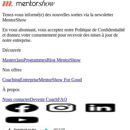
Tenez-vous informé(e) des nouvelles sorties via la newsletter
MentorShow
En vous abonnant, vous acceptez notre Politique de Confidentialité
et donnez votre consentement pour recevoir des mises à jour de
notre entreprise.
Découvrir
Masterclass
Programmes
Blog MentorShow
Nos offres
Coaching
Entreprise
MentorShow For Good
À propos
Nous contacter
Devenir Coach
FAQ