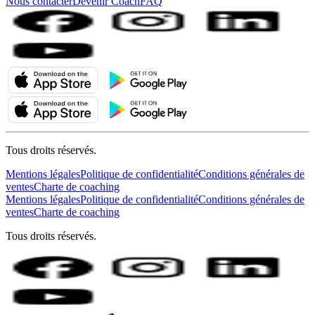
Nous contacter
Devenir Coach
FAQ
Tous droits réservés.
Mentions légales
Politique de confidentialité
Conditions générales de
ventes
Charte de coaching
Mentions légales
Politique de confidentialité
Conditions générales de
ventes
Charte de coaching
Tous droits réservés.