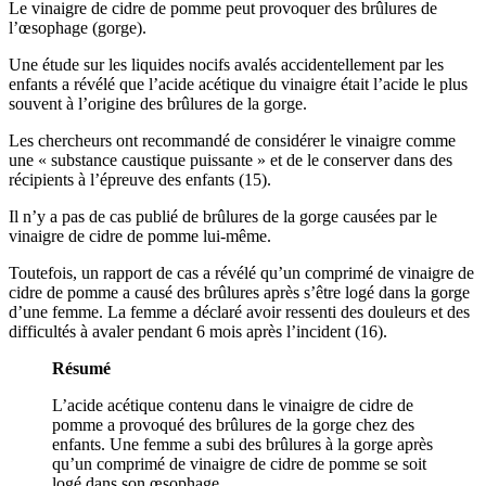
Le vinaigre de cidre de pomme peut provoquer des brûlures de
l’œsophage (gorge).
Une étude sur les liquides nocifs avalés accidentellement par les
enfants a révélé que l’acide acétique du vinaigre était l’acide le plus
souvent à l’origine des brûlures de la gorge.
Les chercheurs ont recommandé de considérer le vinaigre comme
une « substance caustique puissante » et de le conserver dans des
récipients à l’épreuve des enfants (15).
Il n’y a pas de cas publié de brûlures de la gorge causées par le
vinaigre de cidre de pomme lui-même.
Toutefois, un rapport de cas a révélé qu’un comprimé de vinaigre de
cidre de pomme a causé des brûlures après s’être logé dans la gorge
d’une femme. La femme a déclaré avoir ressenti des douleurs et des
difficultés à avaler pendant 6 mois après l’incident (16).
Résumé
L’acide acétique contenu dans le vinaigre de cidre de
pomme a provoqué des brûlures de la gorge chez des
enfants. Une femme a subi des brûlures à la gorge après
qu’un comprimé de vinaigre de cidre de pomme se soit
logé dans son œsophage.