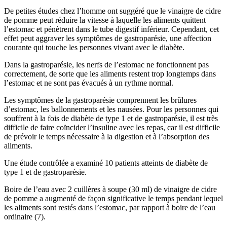
De petites études chez l’homme ont suggéré que le vinaigre de cidre
de pomme peut réduire la vitesse à laquelle les aliments quittent
l’estomac et pénètrent dans le tube digestif inférieur. Cependant, cet
effet peut aggraver les symptômes de gastroparésie, une affection
courante qui touche les personnes vivant avec le diabète.
Dans la gastroparésie, les nerfs de l’estomac ne fonctionnent pas
correctement, de sorte que les aliments restent trop longtemps dans
l’estomac et ne sont pas évacués à un rythme normal.
Les symptômes de la gastroparésie comprennent les brûlures
d’estomac, les ballonnements et les nausées. Pour les personnes qui
souffrent à la fois de diabète de type 1 et de gastroparésie, il est très
difficile de faire coïncider l’insuline avec les repas, car il est difficile
de prévoir le temps nécessaire à la digestion et à l’absorption des
aliments.
Une étude contrôlée a examiné 10 patients atteints de diabète de
type 1 et de gastroparésie.
Boire de l’eau avec 2 cuillères à soupe (30 ml) de vinaigre de cidre
de pomme a augmenté de façon significative le temps pendant lequel
les aliments sont restés dans l’estomac, par rapport à boire de l’eau
ordinaire (7).