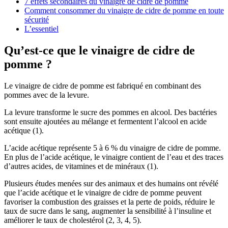
7 effets secondaires du vinaigre de cidre de pomme
Comment consommer du vinaigre de cidre de pomme en toute
sécurité
L’essentiel
Qu’est-ce que le vinaigre de cidre de
pomme ?
Le vinaigre de cidre de pomme est fabriqué en combinant des
pommes avec de la levure.
La levure transforme le sucre des pommes en alcool. Des bactéries
sont ensuite ajoutées au mélange et fermentent l’alcool en acide
acétique (1).
L’acide acétique représente 5 à 6 % du vinaigre de cidre de pomme.
En plus de l’acide acétique, le vinaigre contient de l’eau et des traces
d’autres acides, de vitamines et de minéraux (1).
Plusieurs études menées sur des animaux et des humains ont révélé
que l’acide acétique et le vinaigre de cidre de pomme peuvent
favoriser la combustion des graisses et la perte de poids, réduire le
taux de sucre dans le sang, augmenter la sensibilité à l’insuline et
améliorer le taux de cholestérol (2, 3, 4, 5).