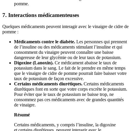
pomme.
7. Interactions médicamenteuses
Quelques médicaments peuvent interagir avec le vinaigre de cidre de
pomme :
Médicaments contre le diabète.
Les personnes qui prennent
de l’insuline ou des médicaments stimulant l’insuline et qui
consomment du vinaigre peuvent connaître une baisse
dangereuse de leur glycémie ou de leur taux de potassium.
Digoxine (Lanoxin).
Ce médicament abaisse le taux de
potassium dans le sang. Le fait de le prendre en même temps
que le vinaigre de cidre de pomme pourrait faire baisser votre
taux de potassium de façon excessive.
Certains médicaments diurétiques.
Certains médicaments
diurétiques font en sorte que votre corps excrète le potassium.
Pour éviter que le taux de potassium ne baisse trop, ne
consommez pas ces médicaments avec de grandes quantités
de vinaigre.
Résumé
Certains médicaments, y compris l’insuline, la digoxine
et certains diurétiques, peuvent interagir avec le