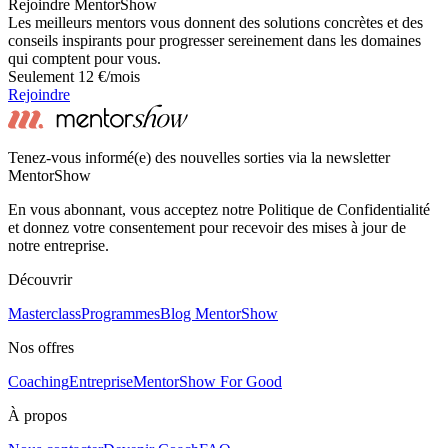
Rejoindre MentorShow
Les meilleurs mentors vous donnent des solutions concrètes et des
conseils inspirants pour progresser sereinement dans les domaines
qui comptent pour vous.
Seulement 12 €/mois
Rejoindre
Tenez-vous informé(e) des nouvelles sorties via la newsletter
MentorShow
En vous abonnant, vous acceptez notre Politique de Confidentialité
et donnez votre consentement pour recevoir des mises à jour de
notre entreprise.
Découvrir
Masterclass
Programmes
Blog MentorShow
Nos offres
Coaching
Entreprise
MentorShow For Good
À propos