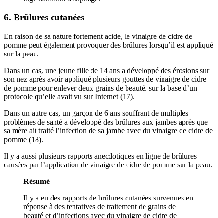
6. Brûlures cutanées
En raison de sa nature fortement acide, le vinaigre de cidre de
pomme peut également provoquer des brûlures lorsqu’il est appliqué
sur la peau.
Dans un cas, une jeune fille de 14 ans a développé des érosions sur
son nez après avoir appliqué plusieurs gouttes de vinaigre de cidre
de pomme pour enlever deux grains de beauté, sur la base d’un
protocole qu’elle avait vu sur Internet (17).
Dans un autre cas, un garçon de 6 ans souffrant de multiples
problèmes de santé a développé des brûlures aux jambes après que
sa mère ait traité l’infection de sa jambe avec du vinaigre de cidre de
pomme (18).
Il y a aussi plusieurs rapports anecdotiques en ligne de brûlures
causées par l’application de vinaigre de cidre de pomme sur la peau.
Résumé
Il y a eu des rapports de brûlures cutanées survenues en
réponse à des tentatives de traitement de grains de
beauté et d’infections avec du vinaigre de cidre de