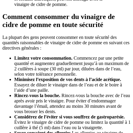
vinaigre de cidre de pomme.
Comment consommer du vinaigre de
cidre de pomme en toute sécurité
La plupart des gens peuvent consommer en toute sécurité des
quantités raisonnables de vinaigre de cidre de pomme en suivant ces
directives générales :
Limitez votre consommation.
Commencez par une petite
quantité et augmentez graduellement jusqu’à un maximum de
2 cuillères à soupe (30 ml) par jour, diluées dans de l’eau,
selon votre tolérance personnelle.
Minimisez l’exposition de vos dents à l’acide acétique.
Essayez de diluer le vinaigre dans de l’eau et de le boire à
l’aide d’une paille.
Rincez-vous la bouche.
Rincez-vous la bouche avec de l’eau
après avoir pris le vinaigre. Pour éviter d’endommager
davantage l’émail, attendez au moins 30 minutes avant de
vous brosser les dents.
Considérez de l’éviter si vous souffrez de gastroparésie.
Évitez le vinaigre de cidre de pomme ou limitez la quantité à 1
cuillère à thé (5 ml) dans l’eau ou la vinaigrette.
Soyez conscient des allergies.
Les allergies au vinaigre de