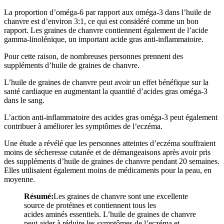
La proportion d’oméga-6 par rapport aux oméga-3 dans l’huile de
chanvre est d’environ 3:1, ce qui est considéré comme un bon
rapport. Les graines de chanvre contiennent également de l’acide
gamma-linolénique, un important acide gras anti-inflammatoire.
Pour cette raison, de nombreuses personnes prennent des
suppléments d’huile de graines de chanvre.
L’huile de graines de chanvre peut avoir un effet bénéfique sur la
santé cardiaque en augmentant la quantité d’acides gras oméga-3
dans le sang.
L’action anti-inflammatoire des acides gras oméga-3 peut également
contribuer à améliorer les symptômes de l’eczéma.
Une étude a révélé que les personnes atteintes d’eczéma souffraient
moins de sécheresse cutanée et de démangeaisons après avoir pris
des suppléments d’huile de graines de chanvre pendant 20 semaines.
Elles utilisaient également moins de médicaments pour la peau, en
moyenne.
Résumé:
Les graines de chanvre sont une excellente
source de protéines et contiennent tous les
acides aminés essentiels. L’huile de graines de chanvre
peut aider à réduire les symptômes de l’eczéma et