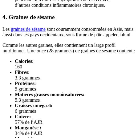
d’autres conditions inflammatoires chroniques.
4. Graines de sésame
Les
graines de sésame
sont couramment consommées en Asie, mais
aussi dans les pays occidentaux, sous forme de pâte appelée tahini.
Comme les autres graines, elles contiennent un large profil
nutritionnel. Une once (28 grammes) de graines de sésame contient :
Calories:
160
Fibres:
3,3 grammes
Protéines:
5 grammes
Matières grasses monoinsaturées:
5.3 grammes
Graisses oméga-6:
6 grammes
Cuivre:
57% de l’AJR
Manganèse :
34% de l’AJR