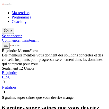
Masterclass
Programmes
Coaching
FR
Se connecter
Commencer maintenant
Rejoindre MentorShow
Les meilleurs mentors vous donnent des solutions concrètes et des
conseils inspirants pour progresser sereinement dans les domaines
qui comptent pour vous.
Seulement 12 €/mois
Rejoindre
Blog
Nutrition
6 graines super saines que vous devriez manger
6 graines super saines que vous devriez