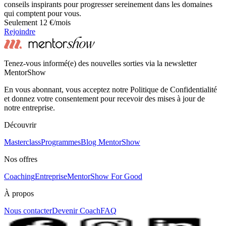
conseils inspirants pour progresser sereinement dans les domaines
qui comptent pour vous.
Seulement 12 €/mois
Rejoindre
Tenez-vous informé(e) des nouvelles sorties via la newsletter
MentorShow
En vous abonnant, vous acceptez notre Politique de Confidentialité
et donnez votre consentement pour recevoir des mises à jour de
notre entreprise.
Découvrir
Masterclass
Programmes
Blog MentorShow
Nos offres
Coaching
Entreprise
MentorShow For Good
À propos
Nous contacter
Devenir Coach
FAQ