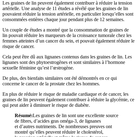
Les graines de lin peuvent également contribuer à réduire la tension
artérielle. Une analyse de 11 études a révélé que les graines de lin
pouvaient réduire la tension artérielle, en particulier lorsqu’elles sont
consommées entières chaque jour pendant plus de 12 semaines.
Un couple de études a montré que la consommation de graines de
lin pouvait réduire les marqueurs de la croissance tumorale chez les
femmes atteintes d’un cancer du sein, et pouvait également réduire le
risque de cancer.
Cela peut être dû aux lignanes contenus dans les graines de lin. Les
lignanes sont des phytoestrogènes et sont similaires à l’hormone
sexuelle féminine qu’est l’œstrogène.
De plus, des bienfaits similaires ont été démontrés en ce qui
concerne le cancer de la prostate chez les hommes.
En plus de réduire le risque de maladie cardiaque et de cancer, les
graines de lin peuvent également contribuer à réduire la glycémie, ce
qui peut aider à diminuer le risque de diabète.
Résumé:
Les graines de lin sont une excellente source
de fibres, d’acides gras oméga-3, de lignanes
et d’autres nutriments. De nombreuses preuves ont
montré qu’elles peuvent réduire le cholestérol,