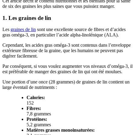
Cet article décrit le contenu nutritionnel et les bienfaits pour la santé
de six des graines les plus saines que vous puissiez manger.
1. Les graines de lin
Les
graines de lin
sont une excellente source de fibres et d’acides
gras oméga-3, en particulier l’acide alpha-linolénique (ALA).
Cependant, les acides gras oméga-3 sont contenus dans l’enveloppe
extérieure fibreuse de la graine, que les humains ne peuvent pas
digérer facilement.
Par conséquent, si vous voulez augmenter vos niveaux d’oméga-3, il
est préférable de manger des graines de lin qui ont été moulues.
Une portion d’une once (28 grammes) de graines de lin contient un
large éventail de nutriments :
Calories:
152
Fibres:
7,8 grammes
Protéines:
5,2 grammes
Matières grasses monoinsaturées: