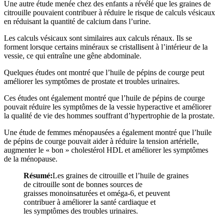
Une autre étude menée chez des enfants a révélé que les graines de
citrouille pouvaient contribuer à réduire le risque de calculs vésicaux
en réduisant la quantité de calcium dans l’urine.
Les calculs vésicaux sont similaires aux calculs rénaux. Ils se
forment lorsque certains minéraux se cristallisent à l’intérieur de la
vessie, ce qui entraîne une gêne abdominale.
Quelques études ont montré que l’huile de pépins de courge peut
améliorer les symptômes de prostate et troubles urinaires.
Ces études ont également montré que l’huile de pépins de courge
pouvait réduire les symptômes de la vessie hyperactive et améliorer
la qualité de vie des hommes souffrant d’hypertrophie de la prostate.
Une étude de femmes ménopausées a également montré que l’huile
de pépins de courge pouvait aider à réduire la tension artérielle,
augmenter le « bon » cholestérol HDL et améliorer les symptômes
de la ménopause.
Résumé:
Les graines de citrouille et l’huile de graines
de citrouille sont de bonnes sources de
graisses monoinsaturées et oméga-6, et peuvent
contribuer à améliorer la santé cardiaque et
les symptômes des troubles urinaires.