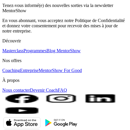
Tenez-vous informé(e) des nouvelles sorties via la newsletter
MentorShow
En vous abonnant, vous acceptez notre Politique de Confidentialité
et donnez votre consentement pour recevoir des mises à jour de
notre entreprise.
Découvrir
Masterclass
Programmes
Blog MentorShow
Nos offres
Coaching
Entreprise
MentorShow For Good
À propos
Nous contacter
Devenir Coach
FAQ