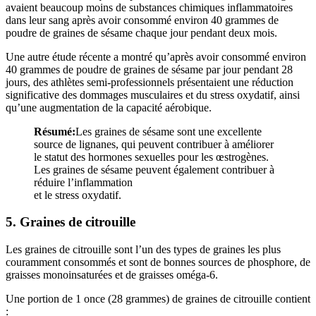
avaient beaucoup moins de substances chimiques inflammatoires
dans leur sang après avoir consommé environ 40 grammes de
poudre de graines de sésame chaque jour pendant deux mois.
Une autre étude récente a montré qu’après avoir consommé environ
40 grammes de poudre de graines de sésame par jour pendant 28
jours, des athlètes semi-professionnels présentaient une réduction
significative des dommages musculaires et du stress oxydatif, ainsi
qu’une augmentation de la capacité aérobique.
Résumé:
Les graines de sésame sont une excellente
source de lignanes, qui peuvent contribuer à améliorer
le statut des hormones sexuelles pour les œstrogènes.
Les graines de sésame peuvent également contribuer à
réduire l’inflammation
et le stress oxydatif.
5. Graines de citrouille
Les graines de citrouille sont l’un des types de graines les plus
couramment consommés et sont de bonnes sources de phosphore, de
graisses monoinsaturées et de graisses oméga-6.
Une portion de 1 once (28 grammes) de graines de citrouille contient
: