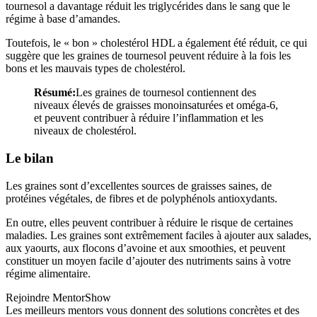
tournesol a davantage réduit les triglycérides dans le sang que le
régime à base d’amandes.
Toutefois, le « bon » cholestérol HDL a également été réduit, ce qui
suggère que les graines de tournesol peuvent réduire à la fois les
bons et les mauvais types de cholestérol.
Résumé:
Les graines de tournesol contiennent des
niveaux élevés de graisses monoinsaturées et oméga-6,
et peuvent contribuer à réduire l’inflammation et les
niveaux de cholestérol.
Le bilan
Les graines sont d’excellentes sources de graisses saines, de
protéines végétales, de fibres et de polyphénols antioxydants.
En outre, elles peuvent contribuer à réduire le risque de certaines
maladies. Les graines sont extrêmement faciles à ajouter aux salades,
aux yaourts, aux flocons d’avoine et aux smoothies, et peuvent
constituer un moyen facile d’ajouter des nutriments sains à votre
régime alimentaire.
Rejoindre MentorShow
Les meilleurs mentors vous donnent des solutions concrètes et des