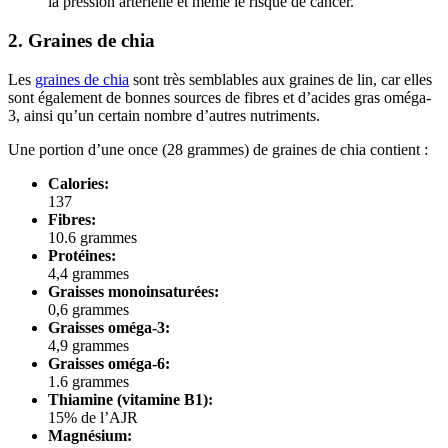
la pression artérielle et même le risque de cancer.
2. Graines de chia
Les
graines de chia
sont très semblables aux graines de lin, car elles
sont également de bonnes sources de fibres et d’acides gras oméga-
3, ainsi qu’un certain nombre d’autres nutriments.
Une portion d’une once (28 grammes) de graines de chia contient :
Calories:
137
Fibres:
10.6 grammes
Protéines:
4,4 grammes
Graisses monoinsaturées:
0,6 grammes
Graisses oméga-3:
4,9 grammes
Graisses oméga-6:
1.6 grammes
Thiamine (vitamine B1):
15% de l’AJR
Magnésium: