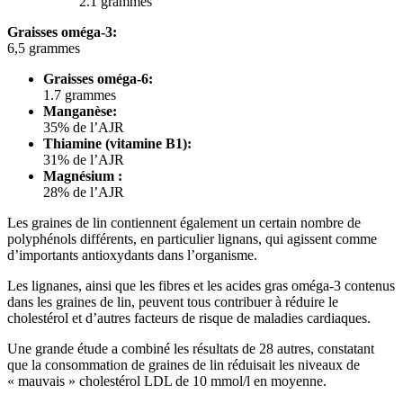
2.1 grammes
Graisses oméga-3:
6,5 grammes
Graisses oméga-6:
1.7 grammes
Manganèse:
35% de l’AJR
Thiamine (vitamine B1):
31% de l’AJR
Magnésium :
28% de l’AJR
Les graines de lin contiennent également un certain nombre de
polyphénols différents, en particulier lignans, qui agissent comme
d’importants antioxydants dans l’organisme.
Les lignanes, ainsi que les fibres et les acides gras oméga-3 contenus
dans les graines de lin, peuvent tous contribuer à réduire le
cholestérol et d’autres facteurs de risque de maladies cardiaques.
Une grande étude a combiné les résultats de 28 autres, constatant
que la consommation de graines de lin réduisait les niveaux de
« mauvais » cholestérol LDL de 10 mmol/l en moyenne.