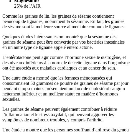
Magnésium:
25% de l’AJR
Comme les graines de lin, les graines de sésame contiennent
beaucoup de lignanes, notamment la sésamine. En fait, les graines
de sésame sont la meilleure source alimentaire connue de lignanes.
Quelques études intéressantes ont montré que la sésamine des
graines de sésame peut être convertie par vos bactéries intestinales
en un autre type de lignane appelé entérolactone.
L’entérolactone peut agir comme l’hormone sexuelle œstrogène, et
des niveaux inférieurs à la normale de cette lignane dans l’organisme
ont été associés aux maladies cardiaques et au cancer du sein.
Une autre étude a montré que les femmes ménopausées qui
consommaient 50 grammes de poudre de graines de sésame par jour
pendant cinq semaines présentaient un taux de cholestérol sanguin
nettement inférieur et un meilleur statut en matière d’hormones
sexuelles.
Les graines de sésame peuvent également contribuer à réduire
l’inflammation et le stress oxydatif, qui peuvent aggraver les
symptômes de nombreux troubles, y compris l’arthrite.
Une étude a montré que les personnes souffrant d’arthrose du genou