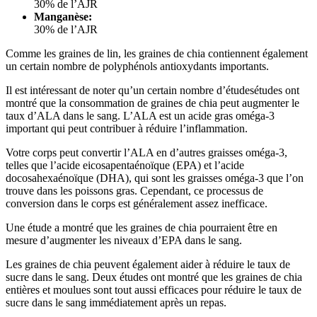
30% de l’AJR
Manganèse:
30% de l’AJR
Comme les graines de lin, les graines de chia contiennent également
un certain nombre de polyphénols antioxydants importants.
Il est intéressant de noter qu’un certain nombre d’étudesétudes ont
montré que la consommation de graines de chia peut augmenter le
taux d’ALA dans le sang. L’ALA est un acide gras oméga-3
important qui peut contribuer à réduire l’inflammation.
Votre corps peut convertir l’ALA en d’autres graisses oméga-3,
telles que l’acide eicosapentaénoïque (EPA) et l’acide
docosahexaénoïque (DHA), qui sont les graisses oméga-3 que l’on
trouve dans les poissons gras. Cependant, ce processus de
conversion dans le corps est généralement assez inefficace.
Une étude a montré que les graines de chia pourraient être en
mesure d’augmenter les niveaux d’EPA dans le sang.
Les graines de chia peuvent également aider à réduire le taux de
sucre dans le sang. Deux études ont montré que les graines de chia
entières et moulues sont tout aussi efficaces pour réduire le taux de
sucre dans le sang immédiatement après un repas.