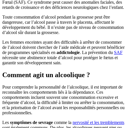
Fœtal (SAF). Ce syndrome peut causer des anomalies faciales, des
retards de croissance et des déficiences neurologiques chez l’enfant.
Toute consommation d’alcool pendant la grossesse peut être
dangereuse, car l’alcool passe à travers le placenta, affectant le
développement du bébé. Il n’existe pas de niveau de consommation
d’alcool sûr durant la grossesse.
Les femmes enceintes ayant des difficultés à arrêter de consommer
de l’alcool doivent chercher de l’aide médicale et peuvent bénéficier
de programmes spécialisés en
addictologie
. La prévention du
SAF
nécessite une abstinence totale d’alcool pour protéger le fœtus et
garantir son développement sain.
Comment agit un alcoolique ?
Pour comprendre la personnalité de l’alcoolique, il est important de
reconnaître les comportements liés à la dépendance. Ces
comportements incluent souvent une consommation excessive et
fréquente d’alcool, la difficulté à limiter ou arrêter la consommation,
et la priorisation de l’alcool avant les responsabilités personnelles ou
professionnelles.
Les
symptômes de sevrage
comme la
nervosité et les tremblements
sont également communs. De plus, les alcooliques peuvent nier ou