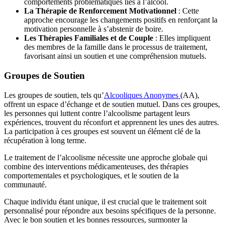
comportements problématiques liés à l’alcool.
La Thérapie de Renforcement Motivationnel
: Cette
approche encourage les changements positifs en renforçant la
motivation personnelle à s’abstenir de boire.
Les Thérapies Familiales et de Couple
: Elles impliquent
des membres de la famille dans le processus de traitement,
favorisant ainsi un soutien et une compréhension mutuels.
Groupes de Soutien
Les groupes de soutien, tels qu’
Alcooliques Anonymes
(AA),
offrent un espace d’échange et de soutien mutuel. Dans ces groupes,
les personnes qui luttent contre l’alcoolisme partagent leurs
expériences, trouvent du réconfort et apprennent les unes des autres.
La participation à ces groupes est souvent un élément clé de la
récupération à long terme.
Le traitement de l’alcoolisme nécessite une approche globale qui
combine des interventions médicamenteuses, des thérapies
comportementales et psychologiques, et le soutien de la
communauté.
Chaque individu étant unique, il est crucial que le traitement soit
personnalisé pour répondre aux besoins spécifiques de la personne.
Avec le bon soutien et les bonnes ressources, surmonter la