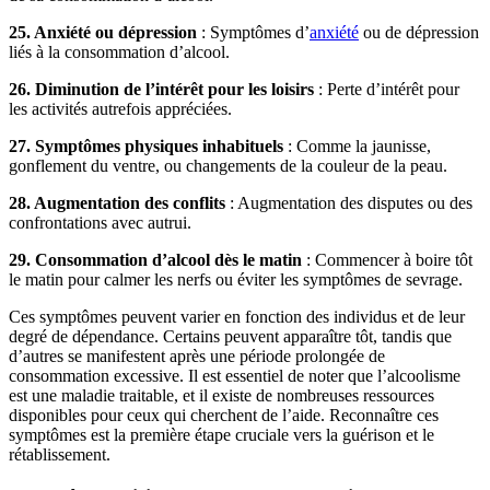
25. Anxiété ou dépression
: Symptômes d’
anxiété
ou de dépression
liés à la consommation d’alcool.
26. Diminution de l’intérêt pour les loisirs
: Perte d’intérêt pour
les activités autrefois appréciées.
27. Symptômes physiques inhabituels
: Comme la jaunisse,
gonflement du ventre, ou changements de la couleur de la peau.
28. Augmentation des conflits
: Augmentation des disputes ou des
confrontations avec autrui.
29. Consommation d’alcool dès le matin
: Commencer à boire tôt
le matin pour calmer les nerfs ou éviter les symptômes de sevrage.
Ces symptômes peuvent varier en fonction des individus et de leur
degré de dépendance. Certains peuvent apparaître tôt, tandis que
d’autres se manifestent après une période prolongée de
consommation excessive. Il est essentiel de noter que l’alcoolisme
est une maladie traitable, et il existe de nombreuses ressources
disponibles pour ceux qui cherchent de l’aide. Reconnaître ces
symptômes est la première étape cruciale vers la guérison et le
rétablissement.