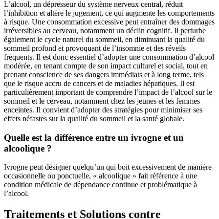
L’alcool, un dépresseur du système nerveux central, réduit
l’inhibition et altère le jugement, ce qui augmente les comportements
à risque. Une consommation excessive peut entraîner des dommages
irréversibles au cerveau, notamment un déclin cognitif. Il perturbe
également le cycle naturel du sommeil, en diminuant la qualité du
sommeil profond et provoquant de l’insomnie et des réveils
fréquents. Il est donc essentiel d’adopter une consommation d’alcool
modérée, en tenant compte de son impact culturel et social, tout en
prenant conscience de ses dangers immédiats et à long terme, tels
que le risque accru de cancers et de maladies hépatiques. Il est
particulièrement important de comprendre l’impact de l’alcool sur le
sommeil et le cerveau, notamment chez les jeunes et les femmes
enceintes. Il convient d’adopter des stratégies pour minimiser ses
effets néfastes sur la qualité du sommeil et la santé globale.
Quelle est la différence entre un ivrogne et un
alcoolique ?
Ivrogne peut désigner quelqu’un qui boit excessivement de manière
occasionnelle ou ponctuelle, « alcoolique » fait référence à une
condition médicale de dépendance continue et problématique à
l’alcool.
Traitements et Solutions contre