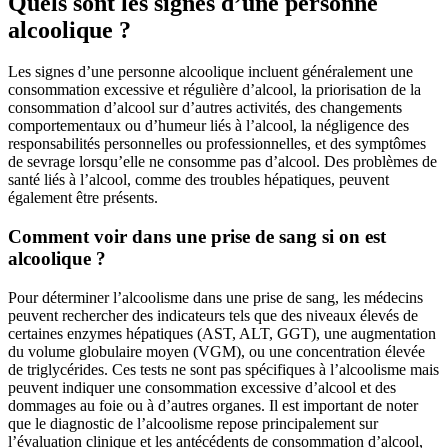
Quels sont les signes d’une personne
alcoolique ?
Les signes d’une personne alcoolique incluent généralement une
consommation excessive et régulière d’alcool, la priorisation de la
consommation d’alcool sur d’autres activités, des changements
comportementaux ou d’humeur liés à l’alcool, la négligence des
responsabilités personnelles ou professionnelles, et des symptômes
de sevrage lorsqu’elle ne consomme pas d’alcool. Des problèmes de
santé liés à l’alcool, comme des troubles hépatiques, peuvent
également être présents.
Comment voir dans une prise de sang si on est
alcoolique ?
Pour déterminer l’alcoolisme dans une prise de sang, les médecins
peuvent rechercher des indicateurs tels que des niveaux élevés de
certaines enzymes hépatiques (AST, ALT, GGT), une augmentation
du volume globulaire moyen (VGM), ou une concentration élevée
de triglycérides. Ces tests ne sont pas spécifiques à l’alcoolisme mais
peuvent indiquer une consommation excessive d’alcool et des
dommages au foie ou à d’autres organes. Il est important de noter
que le diagnostic de l’alcoolisme repose principalement sur
l’évaluation clinique et les antécédents de consommation d’alcool,