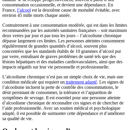
consommation occasionnelle, et devient une dépendance. En
France,
l’alcool
est la deuxième cause de mortalité évitable, avec
environ 45 mille morts chaque année.
Contrairement à une consommation modérée, qui est dans les limites
recommandées par les autorités sanitaires françaises – soit maximum
deux verres par jour et pas tous les jours – l’alcoolisme chronique
dépasse largement ces limites. Les personnes atteintes consomment
régulièrement de grandes quantités d’alcool, souvent plus
concentrées que les standards établis de 10 grammes d’alcool pur
par verre, entraînant de graves problèmes de santé tels que des
lésions hépatiques et des maladies cardiovasculaires, ainsi que des
impacts négatifs sur leur vie personnelle et professionnelle.
L’alcoolisme chronique n’est pas un simple choix de vie, mais une
condition médicale qui requiert un
traitement adapté
. Les signes de
l’alcoolisme incluent la perte de contrôle des consommations, le
désir persistant de consommer, la tolérance et l’apparition de
symptômes de sevrage. Il est essentiel pour une personne atteinte
d’alcoolisme chronique de reconnaître ces signes et de chercher de
l’aide professionnelle. Avec un soutien médical et psychologique
adapté, il est possible de surmonter cette dépendance et d’améliorer
sa qualité de vie.