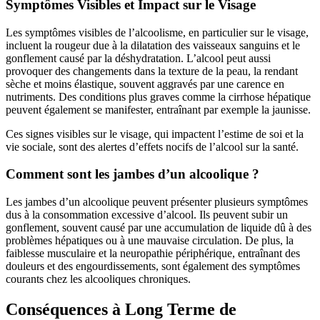
Symptômes Visibles et Impact sur le Visage
Les symptômes visibles de l’alcoolisme, en particulier sur le visage,
incluent la rougeur due à la dilatation des vaisseaux sanguins et le
gonflement causé par la déshydratation. L’alcool peut aussi
provoquer des changements dans la texture de la peau, la rendant
sèche et moins élastique, souvent aggravés par une carence en
nutriments. Des conditions plus graves comme la cirrhose hépatique
peuvent également se manifester, entraînant par exemple la jaunisse.
Ces signes visibles sur le visage, qui impactent l’estime de soi et la
vie sociale, sont des alertes d’effets nocifs de l’alcool sur la santé.
Comment sont les jambes d’un alcoolique ?
Les jambes d’un alcoolique peuvent présenter plusieurs symptômes
dus à la consommation excessive d’alcool. Ils peuvent subir un
gonflement, souvent causé par une accumulation de liquide dû à des
problèmes hépatiques ou à une mauvaise circulation. De plus, la
faiblesse musculaire et la neuropathie périphérique, entraînant des
douleurs et des engourdissements, sont également des symptômes
courants chez les alcooliques chroniques.
Conséquences à Long Terme de