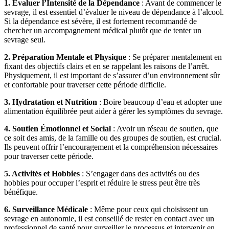
1. Évaluer l’Intensité de la Dépendance
: Avant de commencer le
sevrage, il est essentiel d’évaluer le niveau de dépendance à l’alcool.
Si la dépendance est sévère, il est fortement recommandé de
chercher un accompagnement médical plutôt que de tenter un
sevrage seul.
2. Préparation Mentale et Physique
: Se préparer mentalement en
fixant des objectifs clairs et en se rappelant les raisons de l’arrêt.
Physiquement, il est important de s’assurer d’un environnement sûr
et confortable pour traverser cette période difficile.
3. Hydratation et Nutrition
: Boire beaucoup d’eau et adopter une
alimentation équilibrée peut aider à gérer les symptômes du sevrage.
4. Soutien Émotionnel et Social
: Avoir un réseau de soutien, que
ce soit des amis, de la famille ou des groupes de soutien, est crucial.
Ils peuvent offrir l’encouragement et la compréhension nécessaires
pour traverser cette période.
5. Activités et Hobbies
: S’engager dans des activités ou des
hobbies pour occuper l’esprit et réduire le stress peut être très
bénéfique.
6. Surveillance Médicale
: Même pour ceux qui choisissent un
sevrage en autonomie, il est conseillé de rester en contact avec un
professionnel de santé pour surveiller le processus et intervenir en