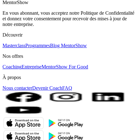
MentorShow
En vous abonnant, vous acceptez notre Politique de Confidentialité
et donnez votre consentement pour recevoir des mises à jour de
notre entreprise.
Découvrir
Masterclass
Programmes
Blog MentorShow
Nos offres
Coaching
Entreprise
MentorShow For Good
À propos
Nous contacter
Devenir Coach
FAQ