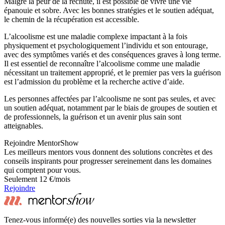
Malgré la peur de la rechute, il est possible de vivre une vie
épanouie et sobre. Avec les bonnes stratégies et le soutien adéquat,
le chemin de la récupération est accessible.
L’alcoolisme est une maladie complexe impactant à la fois
physiquement et psychologiquement l’individu et son entourage,
avec des symptômes variés et des conséquences graves à long terme.
Il est essentiel de reconnaître l’alcoolisme comme une maladie
nécessitant un traitement approprié, et le premier pas vers la guérison
est l’admission du problème et la recherche active d’aide.
Les personnes affectées par l’alcoolisme ne sont pas seules, et avec
un soutien adéquat, notamment par le biais de groupes de soutien et
de professionnels, la guérison et un avenir plus sain sont
atteignables.
Rejoindre MentorShow
Les meilleurs mentors vous donnent des solutions concrètes et des
conseils inspirants pour progresser sereinement dans les domaines
qui comptent pour vous.
Seulement 12 €/mois
Rejoindre
Tenez-vous informé(e) des nouvelles sorties via la newsletter