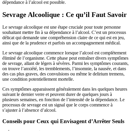
dépendance à l’alcool est possible.
Sevrage Alcoolique : Ce qu’il Faut Savoir
Le sevrage alcoolique est une étape cruciale pour toute personne
souhaitant mettre fin à sa dépendance à l’alcool. C’est un processus
délicat qui demande une compréhension claire de ce qui est en jeu,
ainsi que de la prudence et parfois un accompagnement médical.
Le sevrage alcoolique commence lorsque l’alcool est complètement
éliminé de l’organisme. Cette phase peut entraîner divers symptômes
de sevrage, allant de légers à sévères. Parmi les symptômes courants,
on trouve l’anxiété, les tremblements, l’insomnie, la nausée, et dans
des cas plus graves, des convulsions ou même le delirium tremens,
une condition potentiellement mortelle.
Ces symptômes apparaissent généralement dans les quelques heures
suivant le dernier verre et peuvent durer de quelques jours à
plusieurs semaines, en fonction de l’intensité de la dépendance. Le
processus de sevrage est un signal que le corps commence à
s’ajuster à l’absence d’alcool.
Conseils pour Ceux qui Envisagent d’Arrêter Seuls