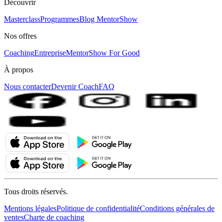
Découvrir
Masterclass
Programmes
Blog MentorShow
Nos offres
Coaching
Entreprise
MentorShow For Good
À propos
Nous contacter
Devenir Coach
FAQ
Tous droits réservés.
Mentions légales
Politique de confidentialité
Conditions générales de
ventes
Charte de coaching