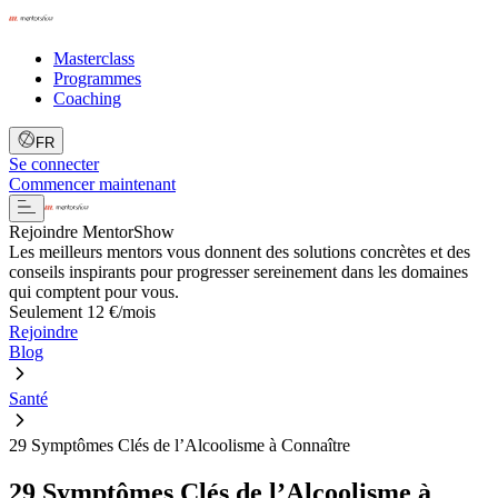
Masterclass
Programmes
Coaching
FR
Se connecter
Commencer maintenant
Rejoindre MentorShow
Les meilleurs mentors vous donnent des solutions concrètes et des
conseils inspirants pour progresser sereinement dans les domaines
qui comptent pour vous.
Seulement 12 €/mois
Rejoindre
Blog
Santé
29 Symptômes Clés de l’Alcoolisme à Connaître
29 Symptômes Clés de l’Alcoolisme à