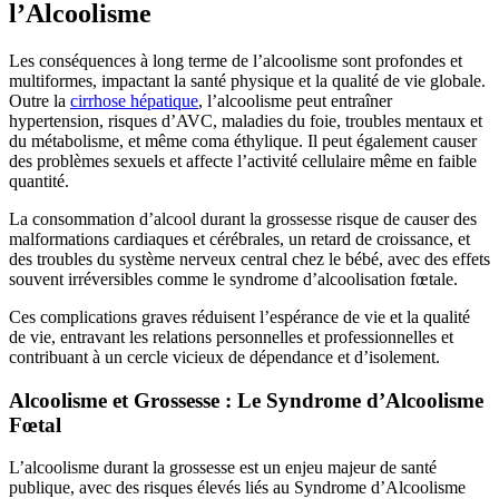
l’Alcoolisme
Les conséquences à long terme de l’alcoolisme sont profondes et
multiformes, impactant la santé physique et la qualité de vie globale.
Outre la
cirrhose hépatique
, l’alcoolisme peut entraîner
hypertension, risques d’AVC, maladies du foie, troubles mentaux et
du métabolisme, et même coma éthylique. Il peut également causer
des problèmes sexuels et affecte l’activité cellulaire même en faible
quantité.
La consommation d’alcool durant la grossesse risque de causer des
malformations cardiaques et cérébrales, un retard de croissance, et
des troubles du système nerveux central chez le bébé, avec des effets
souvent irréversibles comme le syndrome d’alcoolisation fœtale.
Ces complications graves réduisent l’espérance de vie et la qualité
de vie, entravant les relations personnelles et professionnelles et
contribuant à un cercle vicieux de dépendance et d’isolement.
Alcoolisme et Grossesse : Le Syndrome d’Alcoolisme
Fœtal
L’alcoolisme durant la grossesse est un enjeu majeur de santé
publique, avec des risques élevés liés au Syndrome d’Alcoolisme