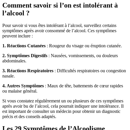
Comment savoir si l’on est intolérant à
l’alcool ?
Pour savoir si vous êtes intolérant à l’alcool, surveillez certains
symptômes après avoir consommé de l’alcool. Ces symptômes
peuvent inclure :
1. Réactions Cutanées
: Rougeur du visage ou éruption cutanée.
2. Symptômes Digestifs
: Nausées, vomissements, ou douleurs
abdominales.
3. Réactions Respiratoires
: Difficultés respiratoires ou congestion
nasale.
4. Autres Symptômes
: Maux de tête, battements de cœur rapides
ou malaise général.
Si vous constatez régulièrement un ou plusieurs de ces symptômes
après avoir bu de l’alcool, cela pourrait indiquer une intolérance. Il
est important de consulter un médecin pour obtenir un diagnostic
précis et des conseils adaptés.
Les 29 Symptômes de l’Alcoolisme