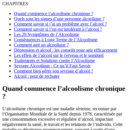
CHAPITRES
Quand commence l’alcoolisme chronique ?
Quels sont les signes d’une personne alcoolique ?
Comment savoir si j’ai un problème avec l’alcool ?
Comment savoir si l’on est intolérant à l’alcool ?
Les 29 Symptômes de l’Alcoolisme
Conséquences à Long Terme de l’Alcoolisme
Comment agit un alcoolique ?
Dépression et alcool : les conseils pour agir efficacement
Les effets de l’alcool sur le cerveau et le sommeil
Traitements et Solutions contre l’Alcoolisme
Sevrage Alcoolique : Ce qu’il Faut Savoir
Comment bien gérer son sevrage d’alcool ?
Alcool : peur de rechuter
Quand commence l’alcoolisme chronique
?
L’alcoolisme chronique est une maladie sérieuse, reconnue par
l’Organisation Mondiale de la Santé depuis 1978, caractérisée par
une consommation excessive et régulière d’alcool, impactant
négativement la santé, le travail et les relations de l’individu. Cette
maladie se développe progressivement, souvent à partir d’une