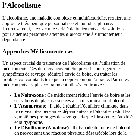
l’Alcoolisme
L’alcoolisme, une maladie complexe et multifactorielle, requiert une
approche thérapeutique personnalisée et multidisciplinaire.
Heureusement, il existe une variété de traitements et de solutions
pour aider les personnes atteintes d’alcoolisme à surmonter leur
dépendance.
Approches Médicamenteuses
Un aspect crucial du traitement de l’alcoolisme est l’utilisation de
médicaments. Ces derniers peuvent être prescrits pour gérer les
symptômes de sevrage, réduire l’envie de boire, ou traiter les
troubles concomitants tels que la dépression ou l’anxiété. Parmi les
médicaments les plus couramment utilisés, on trouve :
Le Naltrexone
: Ce médicament réduit l’envie de boire et les
sensations de plaisir associées à la consommation d’alcool.
L’Acamprosate
: Il aide à rétablir l’équilibre chimique dans
le cerveau des personnes dépendantes de l’alcool et réduit les
symptômes prolongés de sevrage tels que l’insomnie, l’anxiété
et la dysphorie.
Le Disulfirame (Antabuse)
: Il dissuade de boire de l’alcool
en provoquant une réaction physique désagréable lors de la