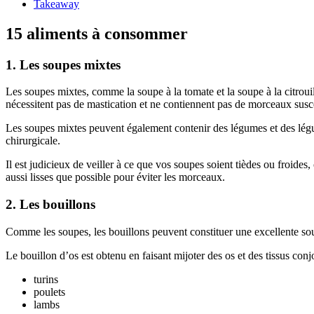
Takeaway
15 aliments à consommer
1. Les soupes mixtes
Les soupes mixtes, comme la soupe à la tomate et la soupe à la citroui
nécessitent pas de mastication et ne contiennent pas de morceaux suscept
Les soupes mixtes peuvent également contenir des légumes et des légum
chirurgicale.
Il est judicieux de veiller à ce que vos soupes soient tièdes ou froide
aussi lisses que possible pour éviter les morceaux.
2. Les bouillons
Comme les soupes, les bouillons peuvent constituer une excellente sour
Le bouillon d’os est obtenu en faisant mijoter des os et des tissus conj
turins
poulets
lambs