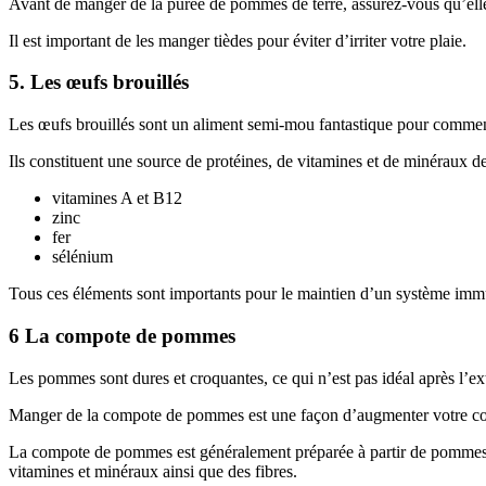
Avant de manger de la purée de pommes de terre, assurez-vous qu’elle e
Il est important de les manger tièdes pour éviter d’irriter votre plaie.
5. Les œufs brouillés
Les œufs brouillés sont un aliment semi-mou fantastique pour commenc
Ils constituent une source de protéines, de vitamines et de minéraux de
vitamines A et B12
zinc
fer
sélénium
Tous ces éléments sont importants pour le maintien d’un système immunit
6 La compote de pommes
Les pommes sont dures et croquantes, ce qui n’est pas idéal après l’ex
Manger de la compote de pommes est une façon d’augmenter votre conso
La compote de pommes est généralement préparée à partir de pommes en
vitamines et minéraux ainsi que des fibres.