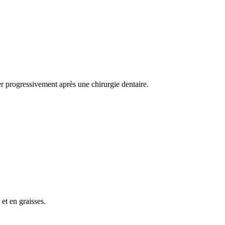
r progressivement après une chirurgie dentaire.
et en graisses.