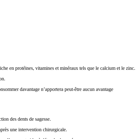
riche en protéines, vitamines et minéraux tels que le calcium et le zinc.
on.
 consommer davantage n’apportera peut-être aucun avantage
ction des dents de sagesse.
après une intervention chirurgicale.