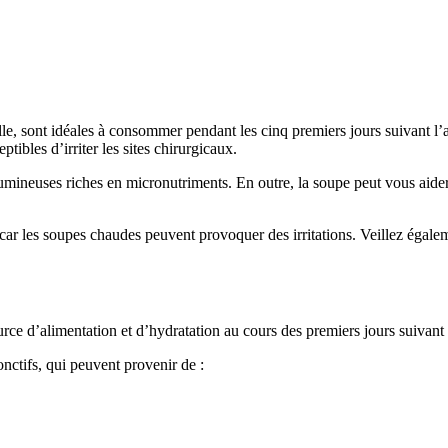
lle, sont idéales à consommer pendant les cinq premiers jours suivant l’
ibles d’irriter les sites chirurgicaux.
ineuses riches en micronutriments. En outre, la soupe peut vous aider à 
s, car les soupes chaudes peuvent provoquer des irritations. Veillez égal
ce d’alimentation et d’hydratation au cours des premiers jours suivant 
onctifs, qui peuvent provenir de :