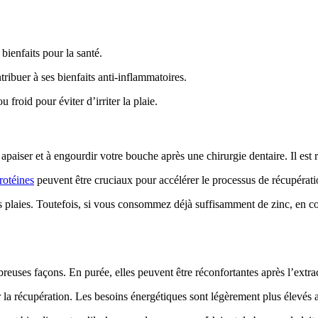
bienfaits pour la santé.
ribuer à ses bienfaits anti-inflammatoires.
roid pour éviter d’irriter la plaie.
 apaiser et à engourdir votre bouche après une chirurgie dentaire. Il est 
rotéines
peuvent être cruciaux pour accélérer le processus de récupérati
des plaies. Toutefois, si vous consommez déjà suffisamment de zinc, en
euses façons. En purée, elles peuvent être réconfortantes après l’extra
ur la récupération. Les besoins énergétiques sont légèrement plus élevés 