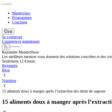
Masterclass
Programmes
Coaching
FR
Se connecter
Commencer maintenant
Rejoindre MentorShow
Les meilleurs mentors vous donnent des solutions concrètes et des co
Seulement 12 €/mois
Rejoindre
Blog
Nutrition
15 aliments doux à manger après l’extraction des dents de sagesse
15 aliments doux à manger après l’extracti