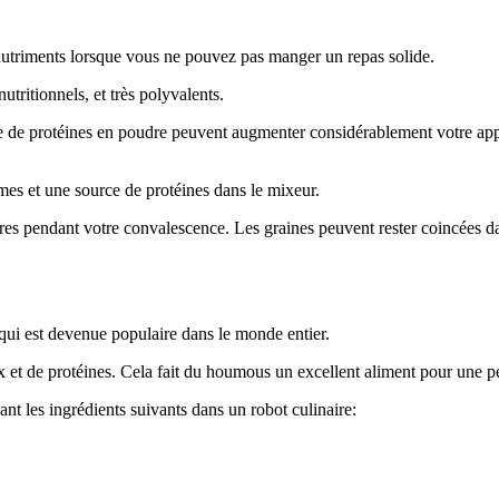
utriments lorsque vous ne pouvez pas manger un repas solide.
utritionnels, et très polyvalents.
e de protéines en poudre peuvent augmenter considérablement votre appor
umes et une source de protéines dans le mixeur.
s mûres pendant votre convalescence. Les graines peuvent rester coincées da
qui est devenue populaire dans le monde entier.
x et de protéines. Cela fait du houmous un excellent aliment pour une pe
 les ingrédients suivants dans un robot culinaire: