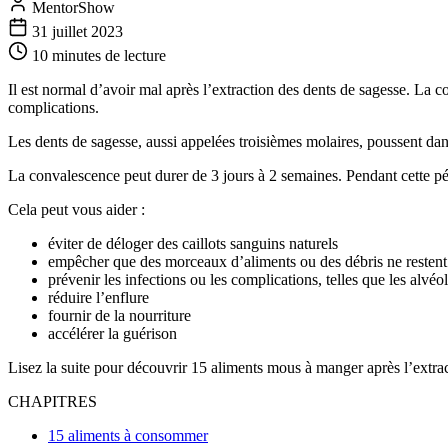
MentorShow
31 juillet 2023
10 minutes
de lecture
Il est normal d’avoir mal après l’extraction des dents de sagesse. La c
complications.
Les dents de sagesse, aussi appelées troisièmes molaires, poussent dan
La convalescence peut durer de 3 jours à 2 semaines. Pendant cette pé
Cela peut vous aider :
éviter de déloger des caillots sanguins naturels
empêcher que des morceaux d’aliments ou des débris ne restent c
prévenir les infections ou les complications, telles que les alvéo
réduire l’enflure
fournir de la nourriture
accélérer la guérison
Lisez la suite pour découvrir 15 aliments mous à manger après l’extract
CHAPITRES
15 aliments à consommer