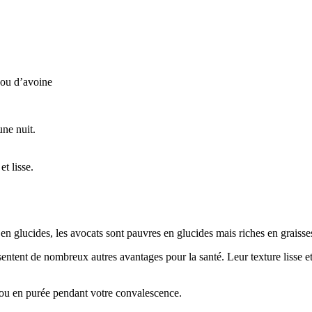
 ou d’avoine
une nuit.
t lisse.
s en glucides, les avocats sont pauvres en glucides mais riches en graisse
ésentent de nombreux autres avantages pour la santé. Leur texture lisse 
 ou en purée pendant votre convalescence.