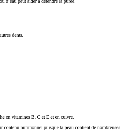
ou d’eau peut aider à détendre la purée.
utres dents.
e en vitamines B, C et E et en cuivre.
r contenu nutritionnel puisque la peau contient de nombreuses