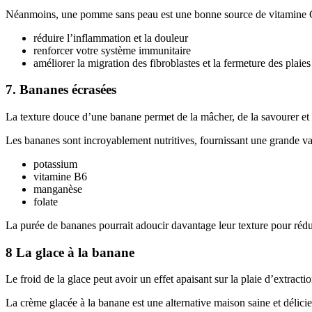
Néanmoins, une pomme sans peau est une bonne source de vitamine C,
réduire l’inflammation et la douleur
renforcer votre système immunitaire
améliorer la migration des fibroblastes et la fermeture des plaies 
7. Bananes écrasées
La texture douce d’une banane permet de la mâcher, de la savourer et 
Les bananes sont incroyablement nutritives, fournissant une grande var
potassium
vitamine B6
manganèse
folate
La purée de bananes pourrait adoucir davantage leur texture pour rédui
8 La glace à la banane
Le froid de la glace peut avoir un effet apaisant sur la plaie d’extract
La crème glacée à la banane est une alternative maison saine et délici