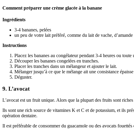
Comment préparer une crème glacée à la banane
Ingrédients
3-4 bananes, pelées
un peu de votre lait préféré, comme du lait de vache, d’amande
Instructions
Placez les bananes au congélateur pendant 3-4 heures ou toute 
Découper les bananes congelées en tranches.
Placer les tranches dans un mélangeur et ajouter le lait.
Mélanger jusqu’à ce que le mélange ait une consistance épaisse e
Déguster.
9. L’avocat
L’avocat est un fruit unique. Alors que la plupart des fruits sont riche
Ils sont une rich source de vitamines K et C et de potassium, et ils pr
opération dentaire.
Il est préférable de consommer du guacamole ou des avocats fouettés