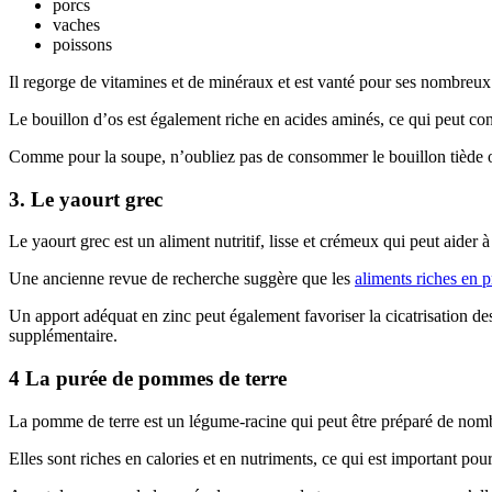
porcs
vaches
poissons
Il regorge de vitamines et de minéraux et est vanté pour ses nombreux 
Le bouillon d’os est également riche en acides aminés, ce qui peut cont
Comme pour la soupe, n’oubliez pas de consommer le bouillon tiède ou f
3. Le yaourt grec
Le yaourt grec est un aliment nutritif, lisse et crémeux qui peut aider à
Une ancienne revue de recherche suggère que les
aliments riches en p
Un apport adéquat en zinc peut également favoriser la cicatrisation 
supplémentaire.
4 La purée de pommes de terre
La pomme de terre est un légume-racine qui peut être préparé de nombr
Elles sont riches en calories et en nutriments, ce qui est important po