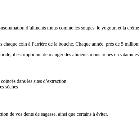
onsommation d’aliments mous comme les soupes, le yogourt et la crème gla
s chaque coin à l’arrière de la bouche. Chaque année, près de 5 million
riode, il est important de manger des aliments mous riches en vitamines
oincés dans les sites d’extraction
les sèches
ion de vos dents de sagesse, ainsi que certains à éviter.