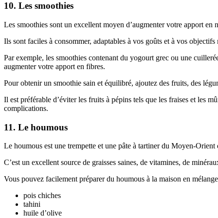
10. Les smoothies
Les smoothies sont un excellent moyen d’augmenter votre apport en n
Ils sont faciles à consommer, adaptables à vos goûts et à vos objectifs n
Par exemple, les smoothies contenant du yogourt grec ou une cuilleré
augmenter votre apport en fibres.
Pour obtenir un smoothie sain et équilibré, ajoutez des fruits, des lég
Il est préférable d’éviter les fruits à pépins tels que les fraises et le
complications.
11. Le houmous
Le houmous est une trempette et une pâte à tartiner du Moyen-Orient 
C’est un excellent source de graisses saines, de vitamines, de minérau
Vous pouvez facilement préparer du houmous à la maison en mélangeant
pois chiches
tahini
huile d’olive