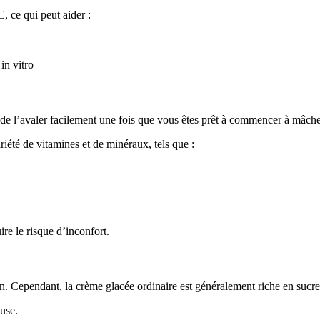
 ce qui peut aider :
in vitro
de l’avaler facilement une fois que vous êtes prêt à commencer à mâche
iété de vitamines et de minéraux, tels que :
re le risque d’inconfort.
ion. Cependant, la crème glacée ordinaire est généralement riche en sucre 
euse.