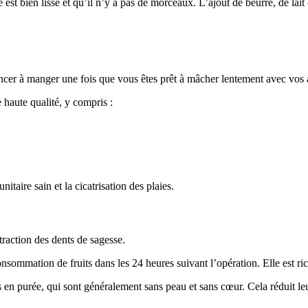
st bien lisse et qu’il n’y a pas de morceaux. L’ajout de beurre, de lait 
er à manger une fois que vous êtes prêt à mâcher lentement avec vos a
 haute qualité, y compris :
aire sain et la cicatrisation des plaies.
traction des dents de sagesse.
mmation de fruits dans les 24 heures suivant l’opération. Elle est rich
 purée, qui sont généralement sans peau et sans cœur. Cela réduit leu