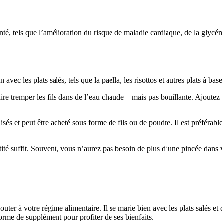
 santé, tels que l’amélioration du risque de maladie cardiaque, de la glyc
avec les plats salés, tels que la paella, les risottos et autres plats à base
ire tremper les fils dans de l’eau chaude – mais pas bouillante. Ajoutez l
s et peut être acheté sous forme de fils ou de poudre. Il est préférable d’
tité suffit. Souvent, vous n’aurez pas besoin de plus d’une pincée dans v
ajouter à votre régime alimentaire. Il se marie bien avec les plats salés 
rme de supplément pour profiter de ses bienfaits.