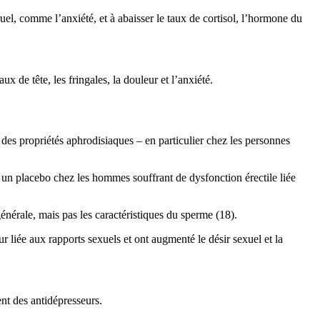
el, comme l’anxiété, et à abaisser le taux de cortisol, l’hormone du
x de tête, les fringales, la douleur et l’anxiété.
des propriétés aphrodisiaques – en particulier chez les personnes
à un placebo chez les hommes souffrant de dysfonction érectile liée
 générale, mais pas les caractéristiques du sperme (18).
 liée aux rapports sexuels et ont augmenté le désir sexuel et la
nt des antidépresseurs.