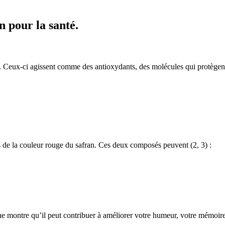
n pour la santé.
eux-ci agissent comme des antioxydants, des molécules qui protègent vos
s de la couleur rouge du safran. Ces deux composés peuvent (2, 3) :
e montre qu’il peut contribuer à améliorer votre humeur, votre mémoire e