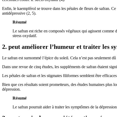
Enfin, le kaempférol se trouve dans les pétales de fleurs de safran. Ce 
antidépressive (2, 5).
Résumé
Le safran est riche en composés végétaux qui agissent comme des 
stress oxydatif.
2. peut améliorer l’humeur et traiter les 
Le safran est surnommé l’épice du soleil. Cela n’est pas seulement dû à
Dans une revue de cinq études, les suppléments de safran étaient signif
Les pétales de safran et les stigmates filiformes semblent être efficace
Bien que ces résultats soient prometteurs, des études humaines plus l
dépression.
Résumé
Le safran pourrait aider à traiter les symptômes de la dépressio