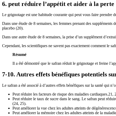
6. peut réduire l’appétit et aider à la perte
Le grignotage est une habitude courante qui peut vous faire prendre du 
Dans une étude de 8 semaines, les femmes prenant des suppléments de 
placebo (20).
Dans une autre étude de 8 semaines, la prise d’un supplément d’extrait d
Cependant, les scientifiques ne savent pas exactement comment le safran
Résumé
Il a été démontré que le safran réduit le grignotage et freine l’
7-10. Autres effets bénéfiques potentiels sur
Le safran a été associé à d’autres effets bénéfiques sur la santé qui n’o
Peut réduire les facteurs de risque des maladies cardiaques.21, 2
Peut réduire le taux de sucre dans le sang. Le safran peut réduir
(24, 25).
Peut améliorer la vue chez les adultes atteints de dégénérescen
Peut améliorer la mémoire chez les adultes atteints de la maladi