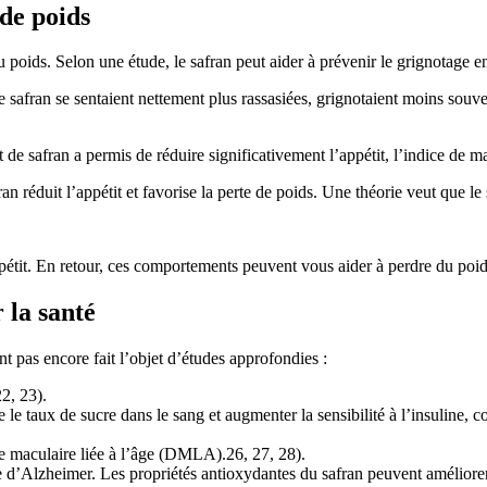
 de poids
poids. Selon une étude, le safran peut aider à prévenir le grignotage en 
safran se sentaient nettement plus rassasiées, grignotaient moins souv
e safran a permis de réduire significativement l’appétit, l’indice de mass
 réduit l’appétit et favorise la perte de poids. Une théorie veut que le 
appétit. En retour, ces comportements peuvent vous aider à perdre du poid
 la santé
nt pas encore fait l’objet d’études approfondies :
2, 23).
e le taux de sucre dans le sang et augmenter la sensibilité à l’insuline,
ce maculaire liée à l’âge (DMLA).26, 27, 28).
e d’Alzheimer. Les propriétés antioxydantes du safran peuvent améliorer 