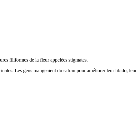
es filiformes de la fleur appelées stigmates.
dicinales. Les gens mangeaient du safran pour améliorer leur libido, leur