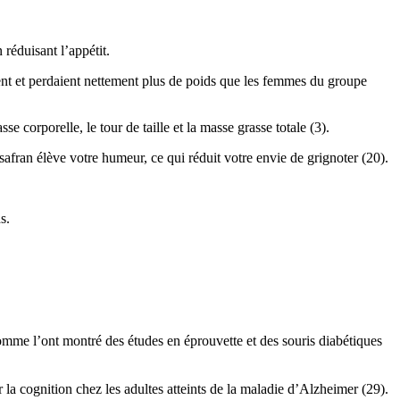
réduisant l’appétit.
ent et perdaient nettement plus de poids que les femmes du groupe
e corporelle, le tour de taille et la masse grasse totale (3).
safran élève votre humeur, ce qui réduit votre envie de grignoter (20).
s.
 comme l’ont montré des études en éprouvette et des souris diabétiques
la cognition chez les adultes atteints de la maladie d’Alzheimer (29).