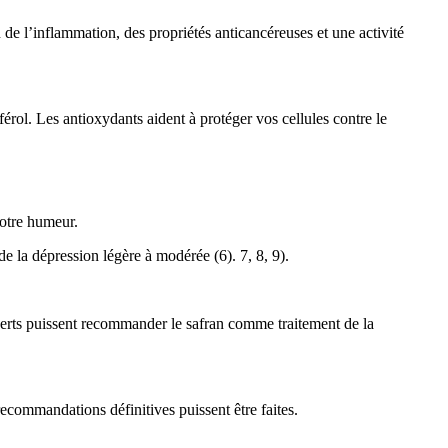
n de l’inflammation, des propriétés anticancéreuses et une activité
érol. Les antioxydants aident à protéger vos cellules contre le
votre humeur.
e la dépression légère à modérée (6). 7, 8, 9).
perts puissent recommander le safran comme traitement de la
recommandations définitives puissent être faites.