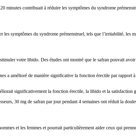
t 20 minutes contribuait à réduire les symptômes du syndrome prémenstru
r les symptômes du syndrome prémenstruel, tels que l’irritabilité, les mau
timuler votre libido. Des études ont montré que le safran pouvait avoir 
s a amélioré de manière significative la fonction érectile par rapport 
orait significativement la fonction érectile, la libido et la satisfaction
sseurs, 30 mg de safran par jour pendant 4 semaines ont réduit la douleur
 hommes et les femmes et pourrait particulièrement aider ceux qui prenne