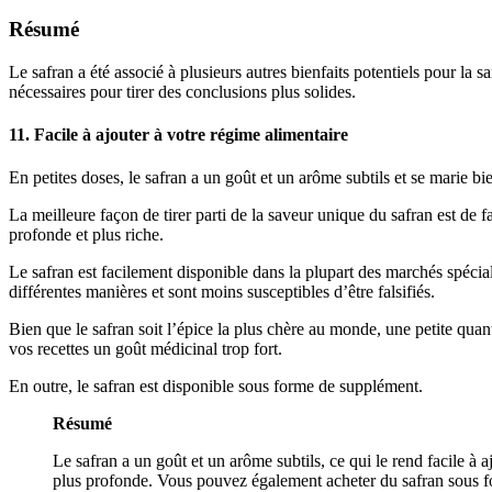
Résumé
Le safran a été associé à plusieurs autres bienfaits potentiels pour la
nécessaires pour tirer des conclusions plus solides.
11. Facile à ajouter à votre régime alimentaire
En petites doses, le safran a un goût et un arôme subtils et se marie bien 
La meilleure façon de tirer parti de la saveur unique du safran est de fa
profonde et plus riche.
Le safran est facilement disponible dans la plupart des marchés spécialisé
différentes manières et sont moins susceptibles d’être falsifiés.
Bien que le safran soit l’épice la plus chère au monde, une petite quan
vos recettes un goût médicinal trop fort.
En outre, le safran est disponible sous forme de supplément.
Résumé
Le safran a un goût et un arôme subtils, ce qui le rend facile à 
plus profonde. Vous pouvez également acheter du safran sous fo