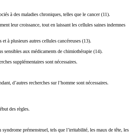
ociés à des maladies chroniques, telles que le cancer (11).
ent leur croissance, tout en laissant les cellules saines indemnes
 et à plusieurs autres cellules cancéreuses (13).
lus sensibles aux médicaments de chimiothérapie (14).
herches supplémentaires sont nécessaires.
ependant, d’autres recherches sur l’homme sont nécessaires.
but des règles.
yndrome prémenstruel, tels que l’irritabilité, les maux de tête, les