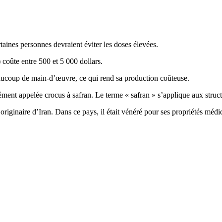
taines personnes devraient éviter les doses élevées.
 coûte entre 500 et 5 000 dollars.
eaucoup de main-d’œuvre, ce qui rend sa production coûteuse.
ent appelée crocus à safran. Le terme « safran » s’applique aux structur
it originaire d’Iran. Dans ce pays, il était vénéré pour ses propriétés mé