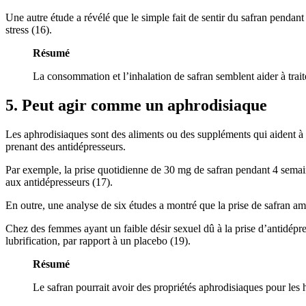
Une autre étude a révélé que le simple fait de sentir du safran pendan
stress (16).
Résumé
La consommation et l’inhalation de safran semblent aider à traite
5. Peut agir comme un aphrodisiaque
Les aphrodisiaques sont des aliments ou des suppléments qui aident à s
prenant des antidépresseurs.
Par exemple, la prise quotidienne de 30 mg de safran pendant 4 semaine
aux antidépresseurs (17).
En outre, une analyse de six études a montré que la prise de safran améli
Chez des femmes ayant un faible désir sexuel dû à la prise d’antidépre
lubrification, par rapport à un placebo (19).
Résumé
Le safran pourrait avoir des propriétés aphrodisiaques pour les