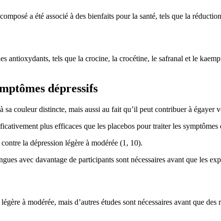
composé a été associé à des bienfaits pour la santé, tels que la réductio
antioxydants, tels que la crocine, la crocétine, le safranal et le kaempf
symptômes dépressifs
 sa couleur distincte, mais aussi au fait qu’il peut contribuer à égayer 
icativement plus efficaces que les placebos pour traiter les symptômes d
s contre la dépression légère à modérée (1, 10).
ongues avec davantage de participants sont nécessaires avant que les ex
n légère à modérée, mais d’autres études sont nécessaires avant que des 