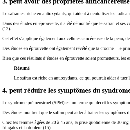
3. peut avoir des propriétés anticancéreuse
Le safran est riche en antioxydants, qui aident à neutraliser les radica
Dans des études en éprouvette, il a été démontré que le safran et ses c
(12).
Cet effet s’applique également aux cellules cancéreuses de la peau, de 
Des études en éprouvette ont également révélé que la crocine – le pri
Bien que ces résultats d’études en éprouvette soient prometteurs, les 
Résumé
Le safran est riche en antioxydants, ce qui pourrait aider à tuer 
4. peut réduire les symptômes du syndrom
Le syndrome prémenstruel (SPM) est un terme qui décrit les symptôme
Des études montrent que le safran peut aider à traiter les symptômes
Chez les femmes âgées de 20 à 45 ans, la prise quotidienne de 30 mg de 
fringales et la douleur (15).