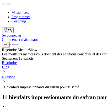
Masterclass
Programmes
Coaching
FR
Se connecter
Commencer maintenant
Rejoindre MentorShow
Les meilleurs mentors vous donnent des solutions concrètes et des co
Seulement 12 €/mois
Rejoindre
Blog
Nutrition
11 bienfaits impressionnants du safran pour la santé
11 bienfaits impressionnants du safran pour