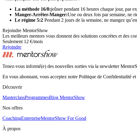
La méthode 16/8:
jeûner pendant 16 heures chaque jour, par e
Manger-Arrêter-Manger:
Une ou deux fois par semaine, ne ri
Le régime 5:2
Pendant 2 jours de la semaine, ne mangez qu’en
Rejoindre MentorShow
Les meilleurs mentors vous donnent des solutions concrètes et des co
Seulement 12 €/mois
Rejoindre
Tenez-vous informé(e) des nouvelles sorties via la newsletter Mento
En vous abonnant, vous acceptez notre Politique de Confidentialité et
Découvrir
Masterclass
Programmes
Blog MentorShow
Nos offres
Coaching
Entreprise
MentorShow For Good
À propos