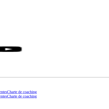
entes
Charte de coaching
entes
Charte de coaching