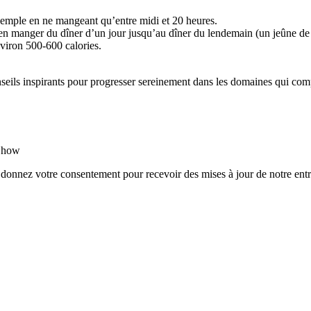
xemple en ne mangeant qu’entre midi et 20 heures.
en manger du dîner d’un jour jusqu’au dîner du lendemain (un jeûne de
viron 500-600 calories.
nseils inspirants pour progresser sereinement dans les domaines qui com
rShow
 donnez votre consentement pour recevoir des mises à jour de notre entr