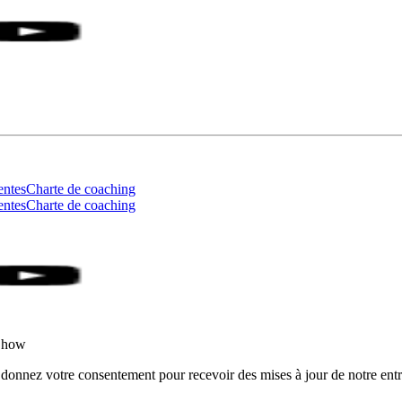
entes
Charte de coaching
entes
Charte de coaching
rShow
 donnez votre consentement pour recevoir des mises à jour de notre entr