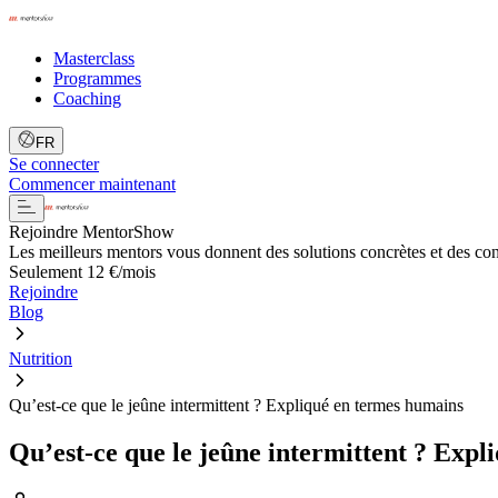
Masterclass
Programmes
Coaching
FR
Se connecter
Commencer maintenant
Rejoindre MentorShow
Les meilleurs mentors vous donnent des solutions concrètes et des co
Seulement 12 €/mois
Rejoindre
Blog
Nutrition
Qu’est-ce que le jeûne intermittent ? Expliqué en termes humains
Qu’est-ce que le jeûne intermittent ? Exp