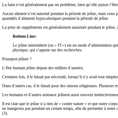
La faim n’est généralement pas un problème, bien qu’elle puisse l’êtr
Aucun aliment n’est autorisé pendant la période de jeûne, mais vous po
quantités d’aliments hypocaloriques pendant la période de jeûne.
La prise de suppléments est généralement autorisée pendant le jeûne, à
Bottom Line:
Le jeûne intermittent (ou « FI ») est un mode d’alimentation qui
physique, qui s’appuie sur des recherches.
Pourquoi jeûner ?
L’être humain jeûne depuis des milliers d’années.
Certaines fois, il le faisait par nécessité, lorsqu’il n’y avait tout simp
Dans d’autres cas, il le faisait pour des raisons religieuses. Plusieurs re
Les humains et d’autres animaux jeûnent aussi souvent instinctivement
Il est clair que le jeûne n’a rien de « contre nature » et que notre co
ne mangeons pas pendant un certain temps, afin de permettre à notre c
(3).