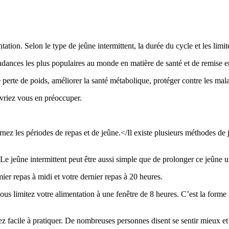
tation. Selon le type de jeûne intermittent, la durée du cycle et les limi
ndances les plus populaires au monde en matière de santé et de remise e
te de poids, améliorer la santé métabolique, protéger contre les maladi
evriez vous en préoccuper.
nez les périodes de repas et de jeûne.</Il existe plusieurs méthodes de j
 Le jeûne intermittent peut être aussi simple que de prolonger ce jeûne 
mier repas à midi et votre dernier repas à 20 heures.
s limitez votre alimentation à une fenêtre de 8 heures. C’est la forme 
sez facile à pratiquer. De nombreuses personnes disent se sentir mieux e