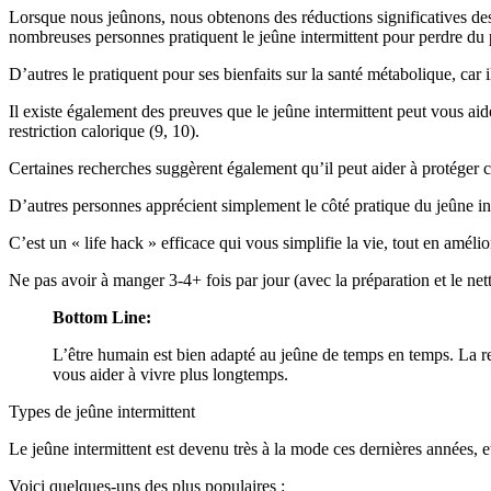
Lorsque nous jeûnons, nous obtenons des réductions significatives de
nombreuses personnes pratiquent le jeûne intermittent pour perdre du poid
D’autres le pratiquent pour ses bienfaits sur la santé métabolique, car i
Il existe également des preuves que le jeûne intermittent peut vous ai
restriction calorique (9, 10).
Certaines recherches suggèrent également qu’il peut aider à protéger co
D’autres personnes apprécient simplement le côté pratique du jeûne in
C’est un « life hack » efficace qui vous simplifie la vie, tout en améli
Ne pas avoir à manger 3-4+ fois par jour (avec la préparation et le 
Bottom Line:
L’être humain est bien adapté au jeûne de temps en temps. La r
vous aider à vivre plus longtemps.
Types de jeûne intermittent
Le jeûne intermittent est devenu très à la mode ces dernières années, e
Voici quelques-uns des plus populaires :