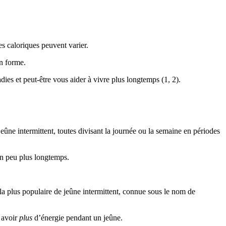
tes caloriques peuvent varier.
n forme.
es et peut-être vous aider à vivre plus longtemps (1, 2).
eûne intermittent, toutes divisant la journée ou la semaine en périodes
un peu plus longtemps.
la plus populaire de jeûne intermittent, connue sous le nom de
t avoir
plus
d’énergie pendant un jeûne.