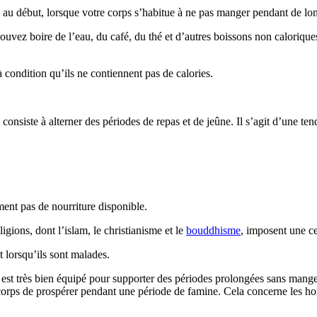
e au début, lorsque votre corps s’habitue à ne pas manger pendant de lo
uvez boire de l’eau, du café, du thé et d’autres boissons non caloriques
 condition qu’ils ne contiennent pas de calories.
 consiste à alterner des périodes de repas et de jeûne. Il s’agit d’une t
lement pas de nourriture disponible.
ligions, dont l’islam, le christianisme et le
bouddhisme
, imposent une ce
 lorsqu’ils sont malades.
rps est très bien équipé pour supporter des périodes prolongées sans man
orps de prospérer pendant une période de famine. Cela concerne les hor