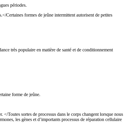
ngues périodes.
.</Certaines formes de jeûne intermittent autorisent de petites
endance très populaire en matière de santé et de conditionnement
rtaine forme de jeûne.
ger. </Toutes sortes de processus dans le corps changent lorsque nous
mones, les gènes et d’importants processus de réparation cellulaire