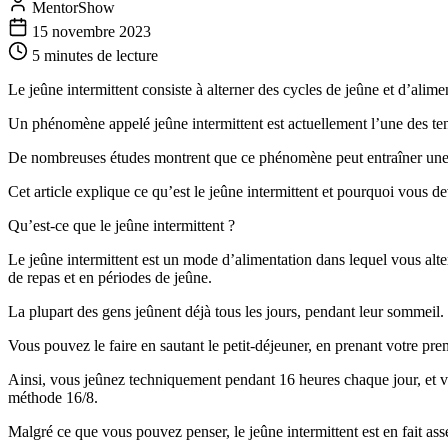
MentorShow
15 novembre 2023
5 minutes
de lecture
Le jeûne intermittent consiste à alterner des cycles de jeûne et d’alimen
Un phénomène appelé jeûne intermittent est actuellement l’une des te
De nombreuses études montrent que ce phénomène peut entraîner une per
Cet article explique ce qu’est le jeûne intermittent et pourquoi vous d
Qu’est-ce que le jeûne intermittent ?
Le jeûne intermittent est un mode d’alimentation dans lequel vous alter
de repas et en périodes de jeûne.
La plupart des gens jeûnent déjà tous les jours, pendant leur sommeil.
Vous pouvez le faire en sautant le petit-déjeuner, en prenant votre pre
Ainsi, vous jeûnez techniquement pendant 16 heures chaque jour, et vou
méthode 16/8.
Malgré ce que vous pouvez penser, le jeûne intermittent est en fait as