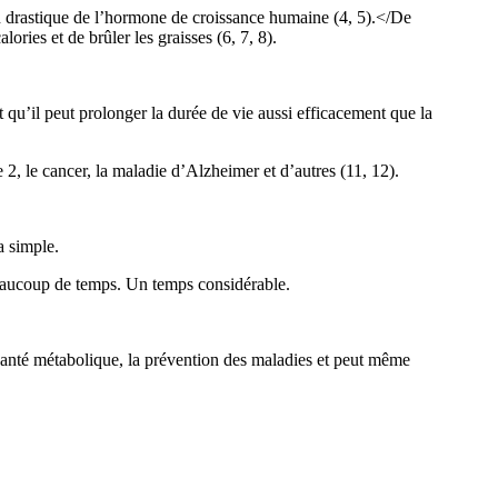
n drastique de l’hormone de croissance humaine (4, 5).</De
ories et de brûler les graisses (6, 7, 8).
 qu’il peut prolonger la durée de vie aussi efficacement que la
 2, le cancer, la maladie d’Alzheimer et d’autres (11, 12).
a simple.
beaucoup de temps. Un temps considérable.
santé métabolique, la prévention des maladies et peut même