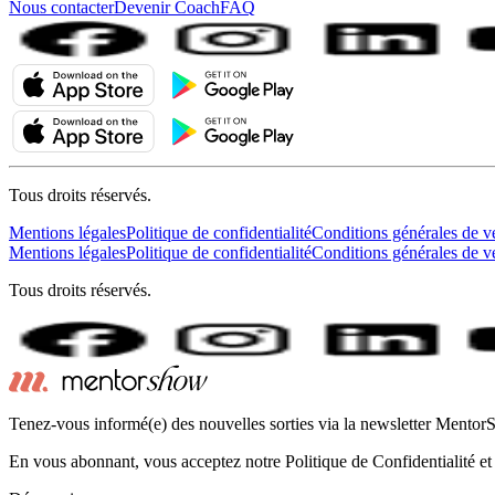
Nous contacter
Devenir Coach
FAQ
Tous droits réservés.
Mentions légales
Politique de confidentialité
Conditions générales de v
Mentions légales
Politique de confidentialité
Conditions générales de v
Tous droits réservés.
Tenez-vous informé(e) des nouvelles sorties via la newsletter Mento
En vous abonnant, vous acceptez notre Politique de Confidentialité et