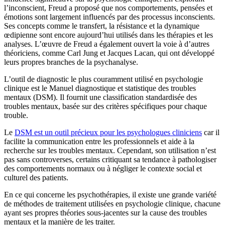
l’inconscient, Freud a proposé que nos comportements, pensées et
émotions sont largement influencés par des processus inconscients.
Ses concepts comme le transfert, la résistance et la dynamique
œdipienne sont encore aujourd’hui utilisés dans les thérapies et les
analyses. L’œuvre de Freud a également ouvert la voie à d’autres
théoriciens, comme Carl Jung et Jacques Lacan, qui ont développé
leurs propres branches de la psychanalyse.
L’outil de diagnostic le plus couramment utilisé en psychologie
clinique est le Manuel diagnostique et statistique des troubles
mentaux (DSM). Il fournit une classification standardisée des
troubles mentaux, basée sur des critères spécifiques pour chaque
trouble.
Le
DSM est un outil précieux pour les psychologues cliniciens
car il
facilite la communication entre les professionnels et aide à la
recherche sur les troubles mentaux. Cependant, son utilisation n’est
pas sans controverses, certains critiquant sa tendance à pathologiser
des comportements normaux ou à négliger le contexte social et
culturel des patients.
En ce qui concerne les psychothérapies, il existe une grande variété
de méthodes de traitement utilisées en psychologie clinique, chacune
ayant ses propres théories sous-jacentes sur la cause des troubles
mentaux et la manière de les traiter.