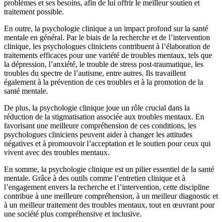
problèmes et ses besoins, afin de lui offrir le meilleur soutien et
traitement possible.
En outre, la psychologie clinique a un impact profond sur la santé
mentale en général. Par le biais de la recherche et de l’intervention
clinique, les psychologues cliniciens contribuent à l’élaboration de
traitements efficaces pour une variété de troubles mentaux, tels que
la dépression, l’anxiété, le trouble de stress post-traumatique, les
troubles du spectre de l’autisme, entre autres. Ils travaillent
également à la prévention de ces troubles et à la promotion de la
santé mentale.
De plus, la psychologie clinique joue un rôle crucial dans la
réduction de la stigmatisation associée aux troubles mentaux. En
favorisant une meilleure compréhension de ces conditions, les
psychologues cliniciens peuvent aider à changer les attitudes
négatives et à promouvoir l’acceptation et le soutien pour ceux qui
vivent avec des troubles mentaux.
En somme, la psychologie clinique est un pilier essentiel de la santé
mentale. Grâce à des outils comme l’entretien clinique et à
l’engagement envers la recherche et l’intervention, cette discipline
contribue à une meilleure compréhension, à un meilleur diagnostic et
à un meilleur traitement des troubles mentaux, tout en œuvrant pour
une société plus compréhensive et inclusive.