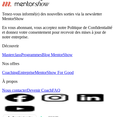
Tenez-vous informé(e) des nouvelles sorties via la newsletter
MentorShow
En vous abonnant, vous acceptez notre Politique de Confidentialité
et donnez votre consentement pour recevoir des mises à jour de
notre entreprise.
Découvrir
Masterclass
Programmes
Blog MentorShow
Nos offres
Coaching
Entreprise
MentorShow For Good
À propos
Nous contacter
Devenir Coach
FAQ