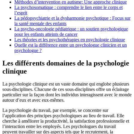
Méthodes d’intervention en autisme: Une approche clinique
La psychosomatique : comprendre le lien entre le corps et
l’esprit
La pédopsychiatrie et la dysharmonie psychotique : Focus sur
la santé mentale des enfants
La psycho-oncologie pédiatrique : un soutien psychologique
pour les enfants atteints de cancer
Les théories et les psychothérapies en psychologie clinique
Quelle est la différence entre un psychologue clinicien et un
psychologue ?
Les différents domaines de la psychologie
clinique
La psychologie clinique est un vaste domaine qui englobe plusieurs
sous-disciplines. Chacune de ces sous-disciplines offre un éclairage
particulier sur la façon dont les individus interagissent avec le monde
autour d’eux et avec eux-mêmes.
La psychologie du travail, par exemple, se concentre sur
l’application des principes psychologiques au lieu de travail. Elle
cherche à améliorer la productivité, la satisfaction professionnelle et
l’interaction entre les employés. Les psychologues du travail
peuvent travailler sur des aspects tels que le recrutement, la