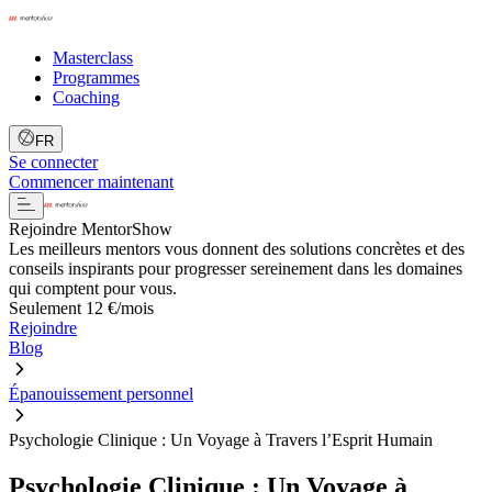
Masterclass
Programmes
Coaching
FR
Se connecter
Commencer maintenant
Rejoindre MentorShow
Les meilleurs mentors vous donnent des solutions concrètes et des
conseils inspirants pour progresser sereinement dans les domaines
qui comptent pour vous.
Seulement 12 €/mois
Rejoindre
Blog
Épanouissement personnel
Psychologie Clinique : Un Voyage à Travers l’Esprit Humain
Psychologie Clinique : Un Voyage à