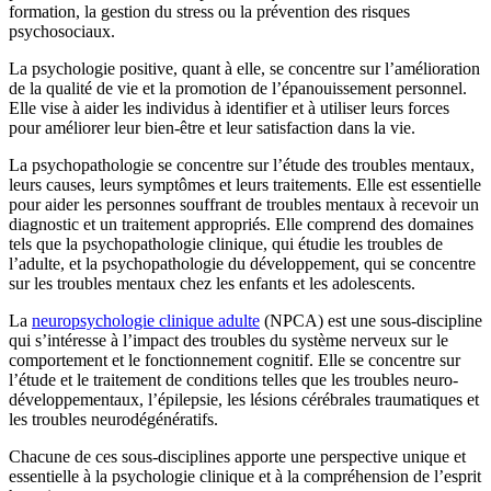
formation, la gestion du stress ou la prévention des risques
psychosociaux.
La psychologie positive, quant à elle, se concentre sur l’amélioration
de la qualité de vie et la promotion de l’épanouissement personnel.
Elle vise à aider les individus à identifier et à utiliser leurs forces
pour améliorer leur bien-être et leur satisfaction dans la vie.
La psychopathologie se concentre sur l’étude des troubles mentaux,
leurs causes, leurs symptômes et leurs traitements. Elle est essentielle
pour aider les personnes souffrant de troubles mentaux à recevoir un
diagnostic et un traitement appropriés. Elle comprend des domaines
tels que la psychopathologie clinique, qui étudie les troubles de
l’adulte, et la psychopathologie du développement, qui se concentre
sur les troubles mentaux chez les enfants et les adolescents.
La
neuropsychologie clinique adulte
(NPCA) est une sous-discipline
qui s’intéresse à l’impact des troubles du système nerveux sur le
comportement et le fonctionnement cognitif. Elle se concentre sur
l’étude et le traitement de conditions telles que les troubles neuro-
développementaux, l’épilepsie, les lésions cérébrales traumatiques et
les troubles neurodégénératifs.
Chacune de ces sous-disciplines apporte une perspective unique et
essentielle à la psychologie clinique et à la compréhension de l’esprit