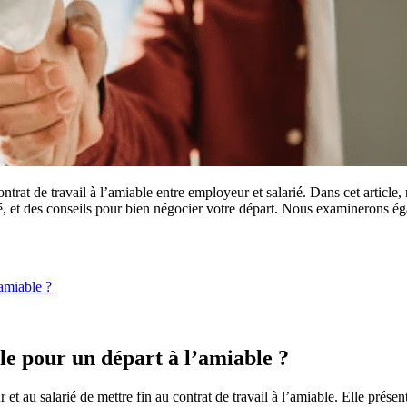
ntrat de travail à l’amiable entre employeur et salarié. Dans cet article
sé, et des conseils pour bien négocier votre départ. Nous examinerons é
amiable ?
e pour un départ à l’amiable ?
t au salarié de mettre fin au contrat de travail à l’amiable. Elle présen