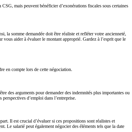
la CSG, mais peuvent bénéficier d’exonérations fiscales sous certaines
i, la somme demandée doit être réaliste et refléter votre ancienneté,
r vous aider à évaluer le montant approprié. Gardez à l’esprit que le
dre en compte lors de cette négociation.
nt être des arguments pour demander des indemnités plus importantes ou
es perspectives d’emploi dans l’entreprise.
t. Il est crucial d’évaluer si ces propositions sont réalistes et
ent. Le salarié peut également négocier des éléments tels que la date