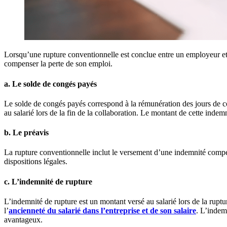
Lorsqu’une rupture conventionnelle est conclue entre un employeur et un
compenser la perte de son emploi.
a. Le solde de congés payés
Le solde de congés payés correspond à la rémunération des jours de con
au salarié lors de la fin de la collaboration. Le montant de cette ind
b. Le préavis
La rupture conventionnelle inclut le versement d’une indemnité compen
dispositions légales.
c. L’indemnité de rupture
L’indemnité de rupture est un montant versé au salarié lors de la ruptu
l’
ancienneté du salarié dans l’entreprise et de son salaire
. L’indem
avantageux.