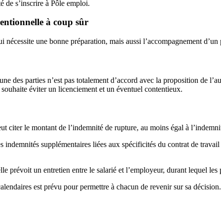
té de s’inscrire à Pôle emploi.
entionnelle à coup sûr
ui nécessite une bonne préparation, mais aussi l’accompagnement d’un pr
ne des parties n’est pas totalement d’accord avec la proposition de l’aut
r souhaite éviter un licenciement et un éventuel contentieux.
t citer le montant de l’indemnité de rupture, au moins égal à l’indemni
elles indemnités supplémentaires liées aux spécificités du contrat de tr
e prévoit un entretien entre le salarié et l’employeur, durant lequel les 
s calendaires est prévu pour permettre à chacun de revenir sur sa décision.