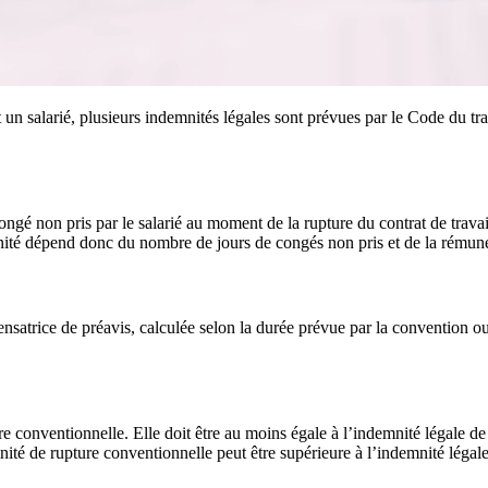
 salarié, plusieurs indemnités légales sont prévues par le Code du travai
gé non pris par le salarié au moment de la rupture du contrat de travai
emnité dépend donc du nombre de jours de congés non pris et de la rémunér
satrice de préavis, calculée selon la durée prévue par la convention ou
re conventionnelle. Elle doit être au moins égale à l’indemnité légale de
nité de rupture conventionnelle peut être supérieure à l’indemnité légal