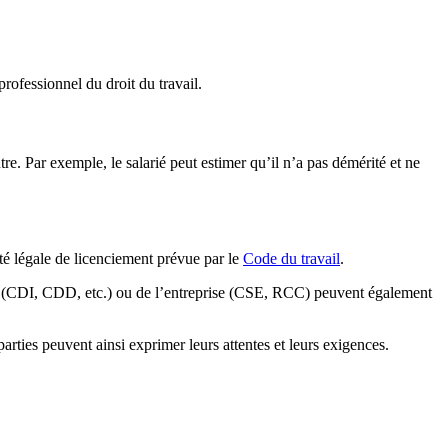
ofessionnel du droit du travail.
re. Par exemple, le salarié peut estimer qu’il n’a pas démérité et ne
té légale de licenciement prévue par le
Code du travail
.
avail (CDI, CDD, etc.) ou de l’entreprise (CSE, RCC) peuvent également
parties peuvent ainsi exprimer leurs attentes et leurs exigences.