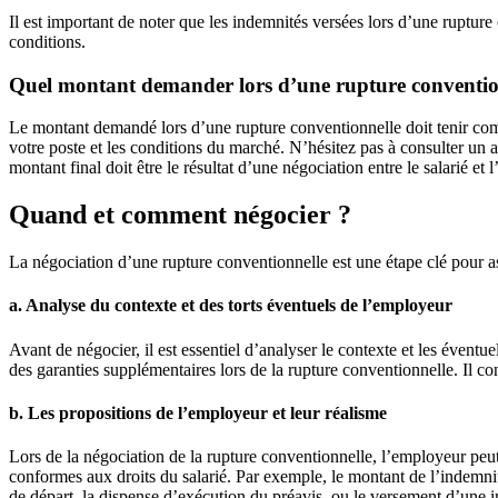
Il est important de noter que les indemnités versées lors d’une ruptur
conditions.
Quel montant demander lors d’une rupture conventio
Le montant demandé lors d’une rupture conventionnelle doit tenir compt
votre poste et les conditions du marché. N’hésitez pas à consulter un 
montant final doit être le résultat d’une négociation entre le salarié e
Quand et comment négocier ?
La négociation d’une rupture conventionnelle est une étape clé pour ass
a. Analyse du contexte et des torts éventuels de l’employeur
Avant de négocier, il est essentiel d’analyser le contexte et les éve
des garanties supplémentaires lors de la rupture conventionnelle. Il co
b. Les propositions de l’employeur et leur réalisme
Lors de la négociation de la rupture conventionnelle, l’employeur peut f
conformes aux droits du salarié. Par exemple, le montant de l’indemnité
de départ, la dispense d’exécution du préavis, ou le versement d’une