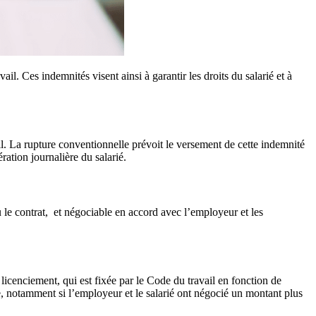
l. Ces indemnités visent ainsi à garantir les droits du salarié et à
l. La rupture conventionnelle prévoit le versement de cette indemnité
ation journalière du salarié.
 le contrat, et négociable en accord avec l’employeur et les
 licenciement, qui est fixée par le Code du travail en fonction de
e, notamment si l’employeur et le salarié ont négocié un montant plus