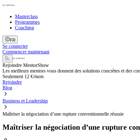
Masterclass
Programmes
Coaching
FR
Se connecter
Commencer maintenant
Rejoindre MentorShow
Les meilleurs mentors vous donnent des solutions concrètes et des co
Seulement 12 €/mois
Rejoindre
Blog
Business et Leadership
Maîtriser la négociation d’une rupture conventionnelle réussie
Maîtriser la négociation d’une rupture con