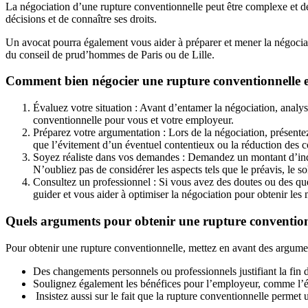
La négociation d’une rupture conventionnelle peut être complexe et dép
décisions et de connaître ses droits.
Un avocat pourra également vous aider à préparer et mener la négociati
du conseil de prud’hommes de Paris ou de Lille.
Comment bien négocier une rupture conventionnelle en
Évaluez votre situation : Avant d’entamer la négociation, analyse
conventionnelle pour vous et votre employeur.
Préparez votre argumentation : Lors de la négociation, présentez
que l’évitement d’un éventuel contentieux ou la réduction des co
Soyez réaliste dans vos demandes : Demandez un montant d’indem
N’oubliez pas de considérer les aspects tels que le préavis, le s
Consultez un professionnel : Si vous avez des doutes ou des que
guider et vous aider à optimiser la négociation pour obtenir les 
Quels arguments pour obtenir une rupture convention
Pour obtenir une rupture conventionnelle, mettez en avant des argumen
Des changements personnels ou professionnels justifiant la fin d
Soulignez également les bénéfices pour l’employeur, comme l’évit
Insistez aussi sur le fait que la rupture conventionnelle permet u