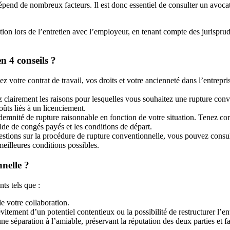
end de nombreux facteurs. Il est donc essentiel de consulter un avocat s
on lors de l’entretien avec l’employeur, en tenant compte des jurisprud
 4 conseils ?
z votre contrat de travail, vos droits et votre ancienneté dans l’entrepr
 clairement les raisons pour lesquelles vous souhaitez une rupture conve
ûts liés à un licenciement.
nité de rupture raisonnable en fonction de votre situation. Tenez comp
olde de congés payés et les conditions de départ.
stions sur la procédure de rupture conventionnelle, vous pouvez consult
meilleures conditions possibles.
nelle ?
ts tels que :
e votre collaboration.
ement d’un potentiel contentieux ou la possibilité de restructurer l’ent
ne séparation à l’amiable, préservant la réputation des deux parties et fa