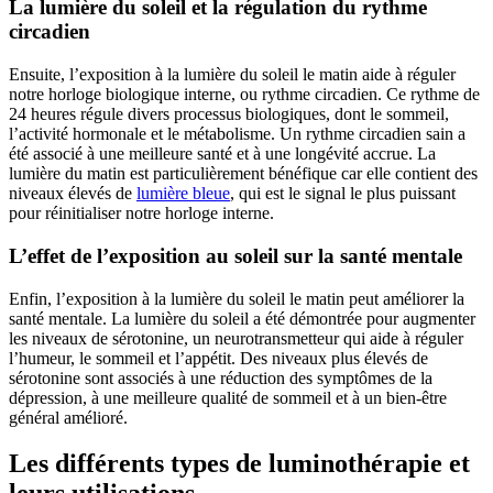
La lumière du soleil et la régulation du rythme
circadien
Ensuite, l’exposition à la lumière du soleil le matin aide à réguler
notre horloge biologique interne, ou rythme circadien. Ce rythme de
24 heures régule divers processus biologiques, dont le sommeil,
l’activité hormonale et le métabolisme. Un rythme circadien sain a
été associé à une meilleure santé et à une longévité accrue. La
lumière du matin est particulièrement bénéfique car elle contient des
niveaux élevés de
lumière bleue
, qui est le signal le plus puissant
pour réinitialiser notre horloge interne.
L’effet de l’exposition au soleil sur la santé mentale
Enfin, l’exposition à la lumière du soleil le matin peut améliorer la
santé mentale. La lumière du soleil a été démontrée pour augmenter
les niveaux de sérotonine, un neurotransmetteur qui aide à réguler
l’humeur, le sommeil et l’appétit. Des niveaux plus élevés de
sérotonine sont associés à une réduction des symptômes de la
dépression, à une meilleure qualité de sommeil et à un bien-être
général amélioré.
Les différents types de luminothérapie et