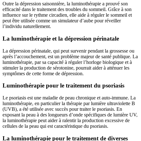
Outre la dépression saisonnière, la luminothérapie a prouvé son
efficacité dans le traitement des troubles du sommeil. Grâce à son
influence sur le rythme circadien, elle aide à réguler le sommeil et
peut être utilisée comme un simulateur d’aube pour réveiller
l’individu naturellement.
La luminothérapie et la dépression périnatale
La dépression périnatale, qui peut survenir pendant la grossesse ou
après l’accouchement, est un problème majeur de santé publique. La
luminothérapie, par sa capacité à réguler l’horloge biologique et à
stimuler la production de sérotonine, pourrait aider à atténuer les
symptômes de cette forme de dépression.
Luminothérapie pour le traitement du psoriasis
Le psoriasis est une maladie de peau chronique et auto-immune. La
luminothérapie, en particulier la thérapie par lumière ultraviolette B
(UVB), a été utilisée avec succès pour traiter le psoriasis. En
exposant la peau à des longueurs d’onde spécifiques de lumière UV,
la luminothérapie peut aider à ralentir la production excessive de
cellules de la peau qui est caractéristique du psoriasis.
La luminothérapie pour le traitement de diverses