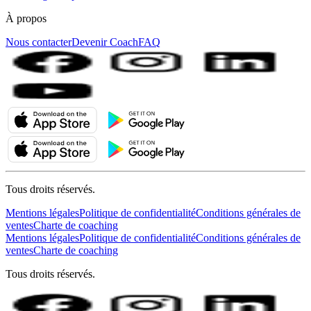
À propos
Nous contacter
Devenir Coach
FAQ
Tous droits réservés.
Mentions légales
Politique de confidentialité
Conditions générales de
ventes
Charte de coaching
Mentions légales
Politique de confidentialité
Conditions générales de
ventes
Charte de coaching
Tous droits réservés.