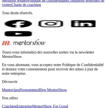
Mentions légales
Politique de confidentialité
Conditions générales de
ventes
Charte de coaching
Tous droits réservés.
Tenez-vous informé(e) des nouvelles sorties via la newsletter
MentorShow
En vous abonnant, vous acceptez notre Politique de Confidentialité
et donnez votre consentement pour recevoir des mises à jour de
notre entreprise.
Découvrir
Masterclass
Programmes
Blog MentorShow
Nos offres
Coaching
Entreprise
MentorShow For Good