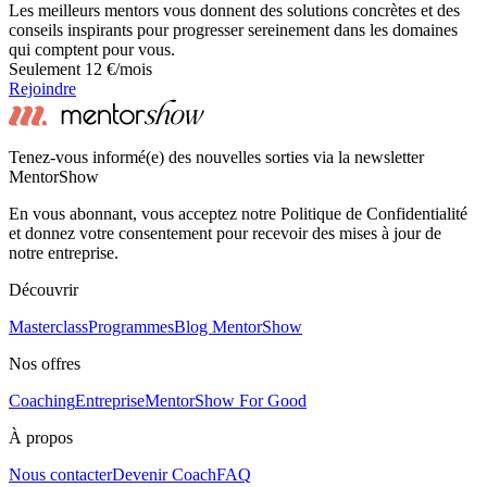
Les meilleurs mentors vous donnent des solutions concrètes et des
conseils inspirants pour progresser sereinement dans les domaines
qui comptent pour vous.
Seulement 12 €/mois
Rejoindre
Tenez-vous informé(e) des nouvelles sorties via la newsletter
MentorShow
En vous abonnant, vous acceptez notre Politique de Confidentialité
et donnez votre consentement pour recevoir des mises à jour de
notre entreprise.
Découvrir
Masterclass
Programmes
Blog MentorShow
Nos offres
Coaching
Entreprise
MentorShow For Good
À propos
Nous contacter
Devenir Coach
FAQ