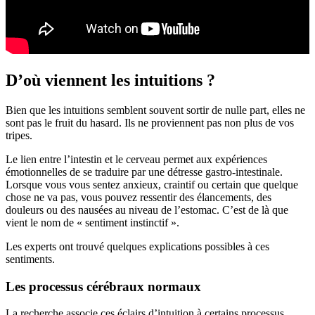
D’où viennent les intuitions ?
Bien que les intuitions semblent souvent sortir de nulle part, elles ne
sont pas le fruit du hasard. Ils ne proviennent pas non plus de vos
tripes.
Le lien entre l’intestin et le cerveau permet aux expériences
émotionnelles de se traduire par une détresse gastro-intestinale.
Lorsque vous vous sentez anxieux, craintif ou certain que quelque
chose ne va pas, vous pouvez ressentir des élancements, des
douleurs ou des nausées au niveau de l’estomac. C’est de là que
vient le nom de « sentiment instinctif ».
Les experts ont trouvé quelques explications possibles à ces
sentiments.
Les processus cérébraux normaux
La recherche associe ces éclairs d’intuition à certains processus