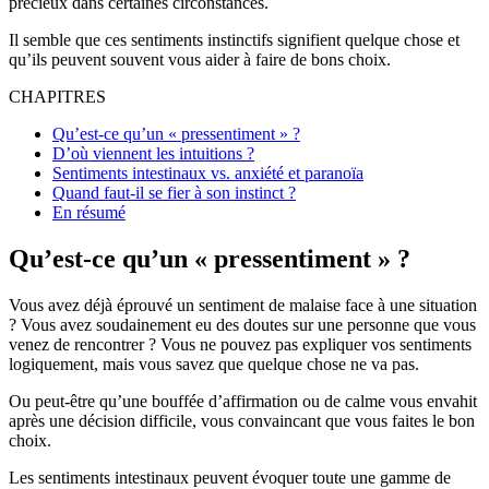
précieux dans certaines circonstances.
Il semble que ces sentiments instinctifs signifient quelque chose et
qu’ils peuvent souvent vous aider à faire de bons choix.
CHAPITRES
Qu’est-ce qu’un « pressentiment » ?
D’où viennent les intuitions ?
Sentiments intestinaux vs. anxiété et paranoïa
Quand faut-il se fier à son instinct ?
En résumé
Qu’est-ce qu’un « pressentiment » ?
Vous avez déjà éprouvé un sentiment de malaise face à une situation
? Vous avez soudainement eu des doutes sur une personne que vous
venez de rencontrer ? Vous ne pouvez pas expliquer vos sentiments
logiquement, mais vous savez que quelque chose ne va pas.
Ou peut-être qu’une bouffée d’affirmation ou de calme vous envahit
après une décision difficile, vous convaincant que vous faites le bon
choix.
Les sentiments intestinaux peuvent évoquer toute une gamme de