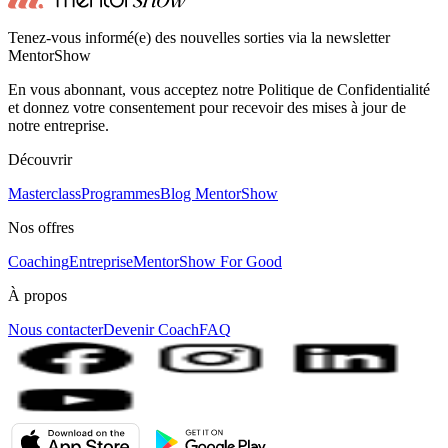
Tenez-vous informé(e) des nouvelles sorties via la newsletter
MentorShow
En vous abonnant, vous acceptez notre Politique de Confidentialité
et donnez votre consentement pour recevoir des mises à jour de
notre entreprise.
Découvrir
Masterclass
Programmes
Blog MentorShow
Nos offres
Coaching
Entreprise
MentorShow For Good
À propos
Nous contacter
Devenir Coach
FAQ