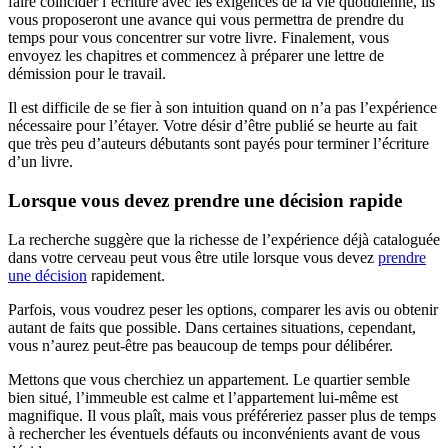
faire coïncider l’écriture avec les exigences de la vie quotidienne, ils
vous proposeront une avance qui vous permettra de prendre du
temps pour vous concentrer sur votre livre. Finalement, vous
envoyez les chapitres et commencez à préparer une lettre de
démission pour le travail.
Il est difficile de se fier à son intuition quand on n’a pas l’expérience
nécessaire pour l’étayer. Votre désir d’être publié se heurte au fait
que très peu d’auteurs débutants sont payés pour terminer l’écriture
d’un livre.
Lorsque vous devez prendre une décision rapide
La recherche suggère que la richesse de l’expérience déjà cataloguée
dans votre cerveau peut vous être utile lorsque vous devez
prendre
une décision
rapidement.
Parfois, vous voudrez peser les options, comparer les avis ou obtenir
autant de faits que possible. Dans certaines situations, cependant,
vous n’aurez peut-être pas beaucoup de temps pour délibérer.
Mettons que vous cherchiez un appartement. Le quartier semble
bien situé, l’immeuble est calme et l’appartement lui-même est
magnifique. Il vous plaît, mais vous préféreriez passer plus de temps
à rechercher les éventuels défauts ou inconvénients avant de vous