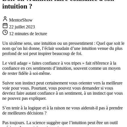
intuition ?
MentorShow
22 juillet 2023
12 minutes
de lecture
Un sixième sens, une intuition ou un pressentiment : Quel que soit le
nom qu’on lui donne, l’éclair soudain d’une intuition venue du plus
profond de soi peut inspirer beaucoup de foi.
Le vieil adage « faites confiance à vos tripes » fait référence à la
confiance en ces sentiments d’intuition, souvent comme un moyen
de rester fidèle à soi-même.
Suivre son instinct peut certainement vous orienter vers la meilleure
voie pour vous. Pourtant, vous pouvez vous demander si vous
devriez faire autant confiance à un sentiment, à un instinct que vous
ne pouvez pas expliquer.
S’en tenir à la logique et à la raison ne vous aiderait-il pas à prendre
de meilleures décisions ?
Pas toujours. La science suggère que l’intuition peut être un outil