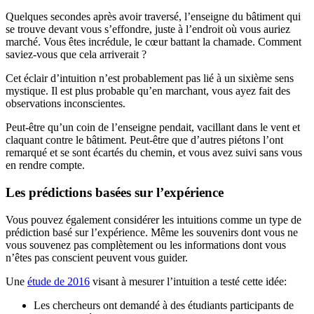
Quelques secondes après avoir traversé, l’enseigne du bâtiment qui
se trouve devant vous s’effondre, juste à l’endroit où vous auriez
marché. Vous êtes incrédule, le cœur battant la chamade. Comment
saviez-vous que cela arriverait ?
Cet éclair d’intuition n’est probablement pas lié à un sixième sens
mystique. Il est plus probable qu’en marchant, vous ayez fait des
observations inconscientes.
Peut-être qu’un coin de l’enseigne pendait, vacillant dans le vent et
claquant contre le bâtiment. Peut-être que d’autres piétons l’ont
remarqué et se sont écartés du chemin, et vous avez suivi sans vous
en rendre compte.
Les prédictions basées sur l’expérience
Vous pouvez également considérer les intuitions comme un type de
prédiction basé sur l’expérience. Même les souvenirs dont vous ne
vous souvenez pas complètement ou les informations dont vous
n’êtes pas conscient peuvent vous guider.
Une
étude de 2016
visant à mesurer l’intuition a testé cette idée:
Les chercheurs ont demandé à des étudiants participants de