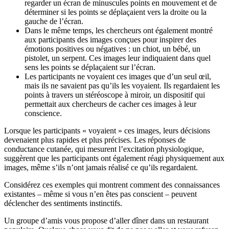
regarder un écran de minuscules points en mouvement et de
déterminer si les points se déplaçaient vers la droite ou la
gauche de l’écran.
Dans le même temps, les chercheurs ont également montré
aux participants des images conçues pour inspirer des
émotions positives ou négatives : un chiot, un bébé, un
pistolet, un serpent. Ces images leur indiquaient dans quel
sens les points se déplaçaient sur l’écran.
Les participants ne voyaient ces images que d’un seul œil,
mais ils ne savaient pas qu’ils les voyaient. Ils regardaient les
points à travers un stéréoscope à miroir, un dispositif qui
permettait aux chercheurs de cacher ces images à leur
conscience.
Lorsque les participants « voyaient » ces images, leurs décisions
devenaient plus rapides et plus précises. Les réponses de
conductance cutanée, qui mesurent l’excitation physiologique,
suggèrent que les participants ont également réagi physiquement aux
images, même s’ils n’ont jamais réalisé ce qu’ils regardaient.
Considérez ces exemples qui montrent comment des connaissances
existantes – même si vous n’en êtes pas conscient – peuvent
déclencher des sentiments instinctifs.
Un groupe d’amis vous propose d’aller dîner dans un restaurant