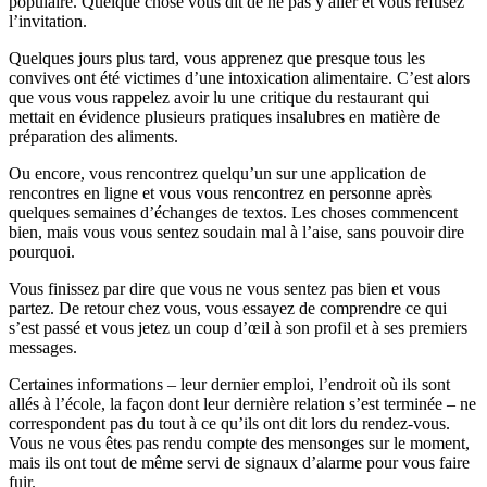
populaire. Quelque chose vous dit de ne pas y aller et vous refusez
l’invitation.
Quelques jours plus tard, vous apprenez que presque tous les
convives ont été victimes d’une intoxication alimentaire. C’est alors
que vous vous rappelez avoir lu une critique du restaurant qui
mettait en évidence plusieurs pratiques insalubres en matière de
préparation des aliments.
Ou encore, vous rencontrez quelqu’un sur une application de
rencontres en ligne et vous vous rencontrez en personne après
quelques semaines d’échanges de textos. Les choses commencent
bien, mais vous vous sentez soudain mal à l’aise, sans pouvoir dire
pourquoi.
Vous finissez par dire que vous ne vous sentez pas bien et vous
partez. De retour chez vous, vous essayez de comprendre ce qui
s’est passé et vous jetez un coup d’œil à son profil et à ses premiers
messages.
Certaines informations – leur dernier emploi, l’endroit où ils sont
allés à l’école, la façon dont leur dernière relation s’est terminée – ne
correspondent pas du tout à ce qu’ils ont dit lors du rendez-vous.
Vous ne vous êtes pas rendu compte des mensonges sur le moment,
mais ils ont tout de même servi de signaux d’alarme pour vous faire
fuir.