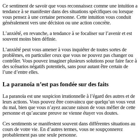
Ce sentiment de savoir que vous reconnaissez comme une intuition a
tendance à se manifester dans des situations spécifiques ou lorsque
vous pensez à une certaine personne. Cette intuition vous conduit
généralement vers une décision ou une action concrète.
L’anxiété, en revanche, a tendance à se focaliser sur l’avenir et est
souvent moins bien définie.
L’anxiété peut vous amener à vous inquiéter de toutes sortes de
problèmes, en particulier ceux que vous ne pouvez pas changer ou
contrôler. Vous pouvez imaginer plusieurs solutions pour faire face à
des scénarios négatifs potentiels, sans pour autant être certain de
l’une d’entre elles.
La paranoïa n’est pas fondée sur des faits
La paranoïa est une suspicion irrationnelle à l’égard des autres et de
leurs actions. Vous pouvez être convaincu que quelqu’un vous veut
du mal, bien que vous n’ayez aucune raison de vous méfier de cette
personne et qu’aucune preuve ne vienne étayer vos doutes.
Ces sentiments se manifestent souvent dans différentes situations au
cours de votre vie. En d’autres termes, vous ne soupçonnerez
probablement pas une seule personne.