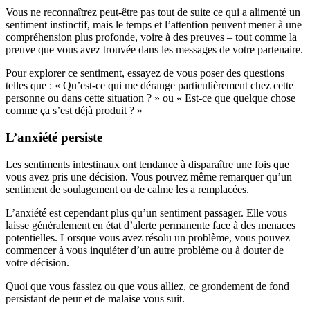
Vous ne reconnaîtrez peut-être pas tout de suite ce qui a alimenté un
sentiment instinctif, mais le temps et l’attention peuvent mener à une
compréhension plus profonde, voire à des preuves – tout comme la
preuve que vous avez trouvée dans les messages de votre partenaire.
Pour explorer ce sentiment, essayez de vous poser des questions
telles que : « Qu’est-ce qui me dérange particulièrement chez cette
personne ou dans cette situation ? » ou « Est-ce que quelque chose
comme ça s’est déjà produit ? »
L’anxiété persiste
Les sentiments intestinaux ont tendance à disparaître une fois que
vous avez pris une décision. Vous pouvez même remarquer qu’un
sentiment de soulagement ou de calme les a remplacées.
L’anxiété est cependant plus qu’un sentiment passager. Elle vous
laisse généralement en état d’alerte permanente face à des menaces
potentielles. Lorsque vous avez résolu un problème, vous pouvez
commencer à vous inquiéter d’un autre problème ou à douter de
votre décision.
Quoi que vous fassiez ou que vous alliez, ce grondement de fond
persistant de peur et de malaise vous suit.