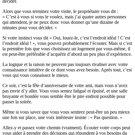
décider.
Alors que vous terminez votre visite, le propriétaire vous dit :
« C’est à vous si vous le voulez, mais j’ai quatre autres personnes
qui attendent, je ne peux donc vous donner qu’une dizaine de
minutes pour vous décider. »
Si votre instinct vous dit « Oui, louez-le, c’est l’endroit idéal ! C’est
l’endroit idéal ! », vous pouvez probablement l’écouter. Mais si c’est
la première fois que vous choisissez un logement par vous-même, il
est peut-être préférable d’acquérir d’abord un peu plus d’expérience.
La logique et la raison ne peuvent pas toujours rivaliser avec votre
connaissance intuitive de ce dont vous avez besoin. Après tout, c’est
vous qui vous connaissez le mieux.
Ce soir, c’est la fête d’anniversaire de votre ami, mais vous n’avez
pas envie d’y aller. Vous vous sentez fatigué et épuisé, et une salle
bruyante et bondée vous semble être le pire endroit possible pour
passer la soirée.
Même si vous savez que vous vous sentirez peut-être un peu mieux
une fois sur place, une voix intérieure insiste : « Pas question. »
Allez-y et passez votre chemin (vraiment). Écouter votre corps peut
vous aider à prendre des décisions qui répondent à vos besoins du