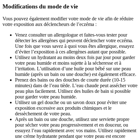
Modifications du mode de vie
Vous pouvez également modifier votre mode de vie afin de réduire
votre exposition aux déclencheurs de l’eczéma :
Venez consulter un allergologue et faites-vous tester pour
détecter les allergènes qui peuvent déclencher votre eczéma.
Une fois que vous savez à quoi vous êtes allergique, essayez
d’éviter l’exposition à ces allergènes autant que possible.
Utilisez un hydratant au moins deux fois par jour pour garder
votre peau humide et moins sujette à la sécheresse et à
l’irritation. L’utilisation d’une huile pour bébé sur une peau
humide (après un bain ou une douche) est également efficace.
Prenez des bains ou des douches de courte durée (10-15
minutes) dans de l’eau tiède. L’eau chaude peut assécher votre
peau plus facilement. Utilisez des huiles de bain si possible
pour garder votre peau humide.
Utilisez un gel douche ou un savon doux pour éviter une
exposition excessive aux produits chimiques et le
dessèchement de votre peau.
Après un bain ou une douche, utilisez une serviette propre
pour sécher votre peau progressivement et en douceur, ou
essuyez l’eau rapidement avec vos mains. Utilisez rapidement
une crème hydratante pendant que votre peau est encore