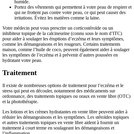
humide.
Portez des vêtements qui permettent à votre peau de respirer et
qui ne frottent pas contre votre peau, ce qui peut causer des
irritations. Évitez les matières comme la laine.
Votre médecin peut vous prescrire un corticostéroïde ou un
inhibiteur topique de la calcineurine (connu sous le nom d’ITC)
pour aider à soulager les éruptions d’eczéma et leurs symptômes,
comme les démangeaisons et les rougeurs. Certains traitements
maison, comme l’huile de coco, peuvent également aider à soulager
les symptômes de l’eczéma et à prévenir d’autres poussées en
hydratant votre peau.
Traitement
Il existe de nombreuses options de traitement pour l’eczéma et le
stress qui peut en découler, notamment des médicaments sur
ordonnance, des traitements topiques ou oraux en vente libre (OTC)
et la photothérapie.
Les lotions et les crèmes hydratantes en vente libre peuvent aider à
réduire les démangeaisons et les symptômes. Les stéroïdes topiques
et autres traitements topiques en vente libre aident à fournir un
traitement à court terme en soulageant les démangeaisons et
l’inflammation.