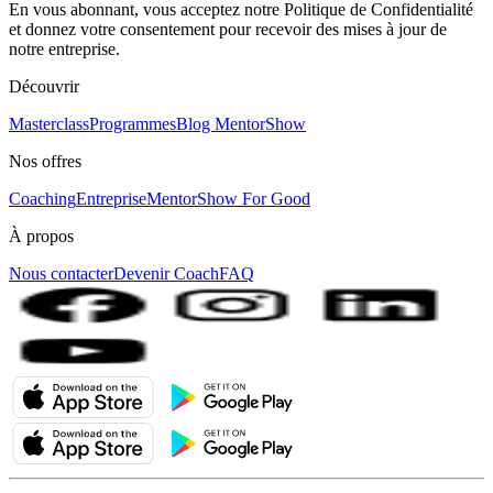
En vous abonnant, vous acceptez notre Politique de Confidentialité
et donnez votre consentement pour recevoir des mises à jour de
notre entreprise.
Découvrir
Masterclass
Programmes
Blog MentorShow
Nos offres
Coaching
Entreprise
MentorShow For Good
À propos
Nous contacter
Devenir Coach
FAQ