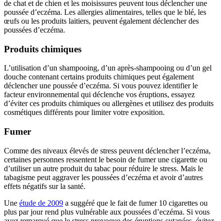
de chat et de chien et les moisissures peuvent tous déclencher une
poussée d’eczéma. Les allergies alimentaires, telles que le blé, les
œufs ou les produits laitiers, peuvent également déclencher des
poussées d’eczéma.
Produits chimiques
L’utilisation d’un shampooing, d’un après-shampooing ou d’un gel
douche contenant certains produits chimiques peut également
déclencher une poussée d’eczéma. Si vous pouvez identifier le
facteur environnemental qui déclenche vos éruptions, essayez
d’éviter ces produits chimiques ou allergènes et utilisez des produits
cosmétiques différents pour limiter votre exposition.
Fumer
Comme des niveaux élevés de stress peuvent déclencher l’eczéma,
certaines personnes ressentent le besoin de fumer une cigarette ou
d’utiliser un autre produit du tabac pour réduire le stress. Mais le
tabagisme peut aggraver les poussées d’eczéma et avoir d’autres
effets négatifs sur la santé.
Une
étude de 2009
a suggéré que le fait de fumer 10 cigarettes ou
plus par jour rend plus vulnérable aux poussées d’eczéma. Si vous
avez remarqué que le stress provoque des éruptions cutanées, évitez