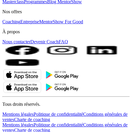
Masterclass
Programmes
Blog MentorShow
Nos offres
Coaching
Entreprise
MentorShow For Good
À propos
Nous contacter
Devenir Coach
FAQ
Tous droits réservés.
Mentions légales
Politique de confidentialité
Conditions générales de
ventes
Charte de coaching
Mentions légales
Politique de confidentialité
Conditions générales de
ventes
Charte de coaching