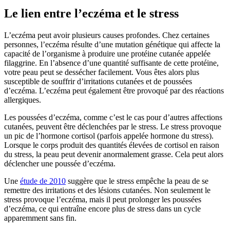
Le lien entre l’eczéma et le stress
L’eczéma peut avoir plusieurs causes profondes. Chez certaines
personnes, l’eczéma résulte d’une mutation génétique qui affecte la
capacité de l’organisme à produire une protéine cutanée appelée
filaggrine. En l’absence d’une quantité suffisante de cette protéine,
votre peau peut se dessécher facilement. Vous êtes alors plus
susceptible de souffrir d’irritations cutanées et de poussées
d’eczéma. L’eczéma peut également être provoqué par des réactions
allergiques.
Les poussées d’eczéma, comme c’est le cas pour d’autres affections
cutanées, peuvent être déclenchées par le stress. Le stress provoque
un pic de l’hormone cortisol (parfois appelée hormone du stress).
Lorsque le corps produit des quantités élevées de cortisol en raison
du stress, la peau peut devenir anormalement grasse. Cela peut alors
déclencher une poussée d’eczéma.
Une
étude de 2010
suggère que le stress empêche la peau de se
remettre des irritations et des lésions cutanées. Non seulement le
stress provoque l’eczéma, mais il peut prolonger les poussées
d’eczéma, ce qui entraîne encore plus de stress dans un cycle
apparemment sans fin.