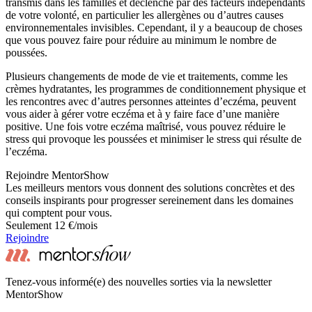
transmis dans les familles et déclenché par des facteurs indépendants
de votre volonté, en particulier les allergènes ou d’autres causes
environnementales invisibles. Cependant, il y a beaucoup de choses
que vous pouvez faire pour réduire au minimum le nombre de
poussées.
Plusieurs changements de mode de vie et traitements, comme les
crèmes hydratantes, les programmes de conditionnement physique et
les rencontres avec d’autres personnes atteintes d’eczéma, peuvent
vous aider à gérer votre eczéma et à y faire face d’une manière
positive. Une fois votre eczéma maîtrisé, vous pouvez réduire le
stress qui provoque les poussées et minimiser le stress qui résulte de
l’eczéma.
Rejoindre MentorShow
Les meilleurs mentors vous donnent des solutions concrètes et des
conseils inspirants pour progresser sereinement dans les domaines
qui comptent pour vous.
Seulement 12 €/mois
Rejoindre
Tenez-vous informé(e) des nouvelles sorties via la newsletter
MentorShow