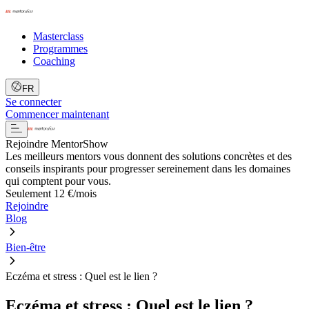
Masterclass
Programmes
Coaching
FR
Se connecter
Commencer maintenant
Rejoindre MentorShow
Les meilleurs mentors vous donnent des solutions concrètes et des
conseils inspirants pour progresser sereinement dans les domaines
qui comptent pour vous.
Seulement 12 €/mois
Rejoindre
Blog
Bien-être
Eczéma et stress : Quel est le lien ?
Eczéma et stress : Quel est le lien ?