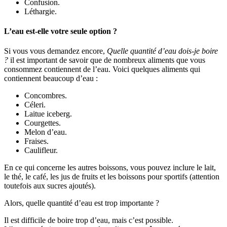
Confusion.
Léthargie.
L’eau est-elle votre seule option ?
Si vous vous demandez encore,
Quelle quantité d’eau dois-je boire
?
il est important de savoir que de nombreux aliments que vous
consommez contiennent de l’eau. Voici quelques aliments qui
contiennent beaucoup d’eau :
Concombres.
Céleri.
Laitue iceberg.
Courgettes.
Melon d’eau.
Fraises.
Caulifleur.
En ce qui concerne les autres boissons, vous pouvez inclure le lait,
le thé, le café, les jus de fruits et les boissons pour sportifs (attention
toutefois aux sucres ajoutés).
Alors, quelle quantité d’eau est trop importante ?
Il est difficile de boire trop d’eau, mais c’est possible.