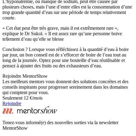
L’hyponatrémie, ou manque de sodium, peut être causée par
plusieurs choses, mais l’une d’entre elles est la consommation d’une
trop grande quantité d’eau sur une période de temps relativement
courte.
« Cet état peut être très grave, mais il est extrêmement rare »,
explique le Dr Sukol. « Il est assez rare qu’une personne boive
tellement d’eau qu’elle se blesse
Conclusion ? Lorsque vous réfléchissez à la quantité d’eau à boire
par jour, un bon conseil est de s’efforcer de boire de l’eau tout au
long de la journée. Optez pour une bouteille d’eau réutilisable et
pensez à ajouter des fruits ou des exhausteurs d’eau.
Rejoindre MentorShow
Les meilleurs mentors vous donnent des solutions concrètes et des
conseils inspirants pour progresser sereinement dans les domaines
qui comptent pour vous.
Seulement 12 €/mois
Rejoindre
Tenez-vous informé(e) des nouvelles sorties via la newsletter
MentorShow