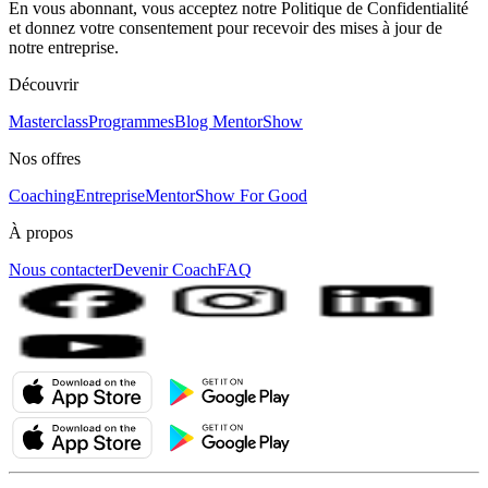
En vous abonnant, vous acceptez notre Politique de Confidentialité
et donnez votre consentement pour recevoir des mises à jour de
notre entreprise.
Découvrir
Masterclass
Programmes
Blog MentorShow
Nos offres
Coaching
Entreprise
MentorShow For Good
À propos
Nous contacter
Devenir Coach
FAQ