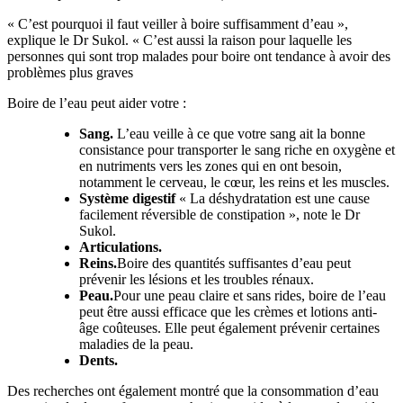
« C’est pourquoi il faut veiller à boire suffisamment d’eau »,
explique le Dr Sukol. « C’est aussi la raison pour laquelle les
personnes qui sont trop malades pour boire ont tendance à avoir des
problèmes plus graves
Boire de l’eau peut aider votre :
Sang.
L’eau veille à ce que votre sang ait la bonne
consistance pour transporter le sang riche en oxygène et
en nutriments vers les zones qui en ont besoin,
notamment le cerveau, le cœur, les reins et les muscles.
Système digestif
« La déshydratation est une cause
facilement réversible de constipation », note le Dr
Sukol.
Articulations.
Reins.
Boire des quantités suffisantes d’eau peut
prévenir les lésions et les troubles rénaux.
Peau.
Pour une peau claire et sans rides, boire de l’eau
peut être aussi efficace que les crèmes et lotions anti-
âge coûteuses. Elle peut également prévenir certaines
maladies de la peau.
Dents.
Des recherches ont également montré que la consommation d’eau