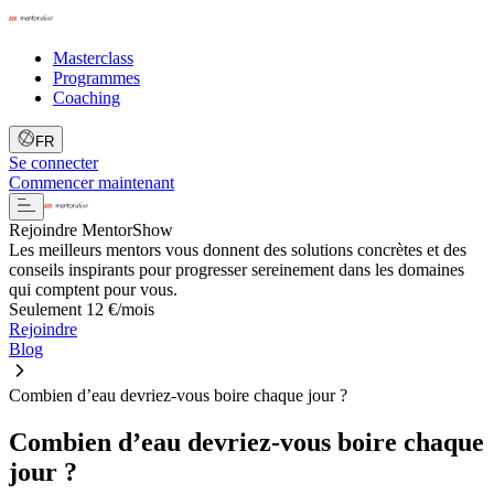
Masterclass
Programmes
Coaching
FR
Se connecter
Commencer maintenant
Rejoindre MentorShow
Les meilleurs mentors vous donnent des solutions concrètes et des
conseils inspirants pour progresser sereinement dans les domaines
qui comptent pour vous.
Seulement 12 €/mois
Rejoindre
Blog
Combien d’eau devriez-vous boire chaque jour ?
Combien d’eau devriez-vous boire chaque
jour ?