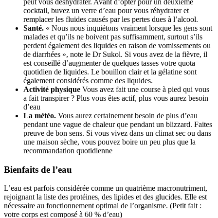
peut vous déshydrater. Avant d’opter pour un deuxième
cocktail, buvez un verre d’eau pour vous réhydrater et
remplacer les fluides causés par les pertes dues à l’alcool.
Santé.
« Nous nous inquiétons vraiment lorsque les gens sont
malades et qu’ils ne boivent pas suffisamment, surtout s’ils
perdent également des liquides en raison de vomissements ou
de diarrhées », note le Dr Sukol. Si vous avez de la fièvre, il
est conseillé d’augmenter de quelques tasses votre quota
quotidien de liquides. Le bouillon clair et la gélatine sont
également considérés comme des liquides.
Activité physique
Vous avez fait une course à pied qui vous
a fait transpirer ? Plus vous êtes actif, plus vous aurez besoin
d’eau
La météo.
Vous aurez certainement besoin de plus d’eau
pendant une vague de chaleur que pendant un blizzard. Faites
preuve de bon sens. Si vous vivez dans un climat sec ou dans
une maison sèche, vous pouvez boire un peu plus que la
recommandation quotidienne
Bienfaits de l’eau
L’eau est parfois considérée comme un quatrième macronutriment,
rejoignant la liste des protéines, des lipides et des glucides. Elle est
nécessaire au fonctionnement optimal de l’organisme. (Petit fait :
votre corps est composé à 60 % d’eau)