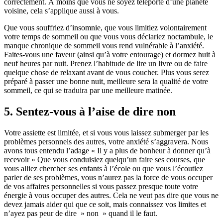
correctement. À moins que vous ne soyez téléporté d’une planète
voisine, cela s’applique aussi à vous.
Que vous souffriez d’insomnie, que vous limitiez volontairement
votre temps de sommeil ou que vous vous déclariez noctambule, le
manque chronique de sommeil vous rend vulnérable à l’anxiété.
Faites-vous une faveur (ainsi qu’à votre entourage) et dormez huit à
neuf heures par nuit. Prenez l’habitude de lire un livre ou de faire
quelque chose de relaxant avant de vous coucher. Plus vous serez
préparé à passer une bonne nuit, meilleure sera la qualité de votre
sommeil, ce qui se traduira par une meilleure matinée.
5. Sentez-vous à l’aise de dire non
Votre assiette est limitée, et si vous vous laissez submerger par les
problèmes personnels des autres, votre anxiété s’aggravera. Nous
avons tous entendu l’adage « Il y a plus de bonheur à donner qu’à
recevoir » Que vous conduisiez quelqu’un faire ses courses, que
vous alliez chercher ses enfants à l’école ou que vous l’écoutiez
parler de ses problèmes, vous n’aurez pas la force de vous occuper
de vos affaires personnelles si vous passez presque toute votre
énergie à vous occuper des autres. Cela ne veut pas dire que vous ne
devez jamais aider qui que ce soit, mais connaissez vos limites et
n’ayez pas peur de dire » non » quand il le faut.