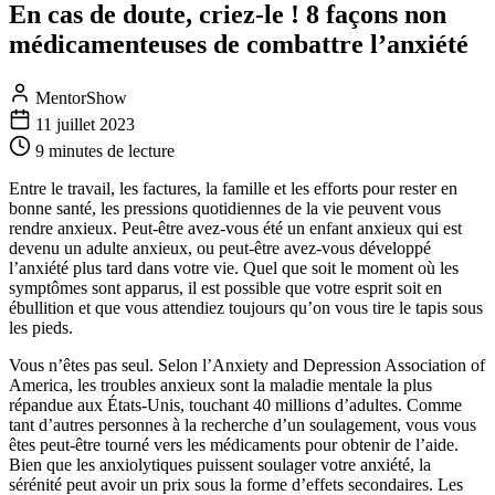
En cas de doute, criez-le ! 8 façons non
médicamenteuses de combattre l’anxiété
MentorShow
11 juillet 2023
9 minutes
de lecture
Entre le travail, les factures, la famille et les efforts pour rester en
bonne santé, les pressions quotidiennes de la vie peuvent vous
rendre anxieux. Peut-être avez-vous été un enfant anxieux qui est
devenu un adulte anxieux, ou peut-être avez-vous développé
l’anxiété plus tard dans votre vie. Quel que soit le moment où les
symptômes sont apparus, il est possible que votre esprit soit en
ébullition et que vous attendiez toujours qu’on vous tire le tapis sous
les pieds.
Vous n’êtes pas seul. Selon l’Anxiety and Depression Association of
America, les troubles anxieux sont la maladie mentale la plus
répandue aux États-Unis, touchant 40 millions d’adultes. Comme
tant d’autres personnes à la recherche d’un soulagement, vous vous
êtes peut-être tourné vers les médicaments pour obtenir de l’aide.
Bien que les anxiolytiques puissent soulager votre anxiété, la
sérénité peut avoir un prix sous la forme d’effets secondaires. Les