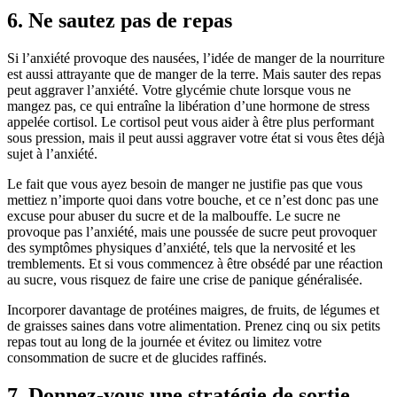
6. Ne sautez pas de repas
Si l’anxiété provoque des nausées, l’idée de manger de la nourriture
est aussi attrayante que de manger de la terre. Mais sauter des repas
peut aggraver l’anxiété. Votre glycémie chute lorsque vous ne
mangez pas, ce qui entraîne la libération d’une hormone de stress
appelée cortisol. Le cortisol peut vous aider à être plus performant
sous pression, mais il peut aussi aggraver votre état si vous êtes déjà
sujet à l’anxiété.
Le fait que vous ayez besoin de manger ne justifie pas que vous
mettiez n’importe quoi dans votre bouche, et ce n’est donc pas une
excuse pour abuser du sucre et de la malbouffe. Le sucre ne
provoque pas l’anxiété, mais une poussée de sucre peut provoquer
des symptômes physiques d’anxiété, tels que la nervosité et les
tremblements. Et si vous commencez à être obsédé par une réaction
au sucre, vous risquez de faire une crise de panique généralisée.
Incorporer davantage de protéines maigres, de fruits, de légumes et
de graisses saines dans votre alimentation. Prenez cinq ou six petits
repas tout au long de la journée et évitez ou limitez votre
consommation de sucre et de glucides raffinés.
7. Donnez-vous une stratégie de sortie