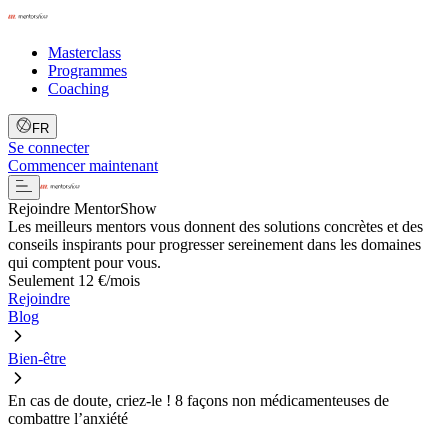
Masterclass
Programmes
Coaching
FR
Se connecter
Commencer maintenant
Rejoindre MentorShow
Les meilleurs mentors vous donnent des solutions concrètes et des
conseils inspirants pour progresser sereinement dans les domaines
qui comptent pour vous.
Seulement 12 €/mois
Rejoindre
Blog
Bien-être
En cas de doute, criez-le ! 8 façons non médicamenteuses de
combattre l’anxiété