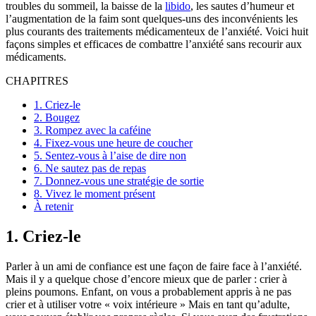
troubles du sommeil, la baisse de la
libido
, les sautes d’humeur et
l’augmentation de la faim sont quelques-uns des inconvénients les
plus courants des traitements médicamenteux de l’anxiété. Voici huit
façons simples et efficaces de combattre l’anxiété sans recourir aux
médicaments.
CHAPITRES
1. Criez-le
2. Bougez
3. Rompez avec la caféine
4. Fixez-vous une heure de coucher
5. Sentez-vous à l’aise de dire non
6. Ne sautez pas de repas
7. Donnez-vous une stratégie de sortie
8. Vivez le moment présent
À retenir
1. Criez-le
Parler à un ami de confiance est une façon de faire face à l’anxiété.
Mais il y a quelque chose d’encore mieux que de parler : crier à
pleins poumons. Enfant, on vous a probablement appris à ne pas
crier et à utiliser votre « voix intérieure » Mais en tant qu’adulte,