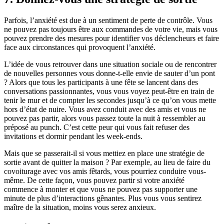
Parfois, l’anxiété est due à un sentiment de perte de contrôle. Vous
ne pouvez pas toujours être aux commandes de votre vie, mais vous
pouvez prendre des mesures pour identifier vos déclencheurs et faire
face aux circonstances qui provoquent l’anxiété.
L’idée de vous retrouver dans une situation sociale ou de rencontrer
de nouvelles personnes vous donne-t-elle envie de sauter d’un pont
? Alors que tous les participants à une fête se lancent dans des
conversations passionnantes, vous vous voyez peut-être en train de
tenir le mur et de compter les secondes jusqu’à ce qu’on vous mette
hors d’état de nuire. Vous avez conduit avec des amis et vous ne
pouvez pas partir, alors vous passez toute la nuit à ressembler au
préposé au punch. C’est cette peur qui vous fait refuser des
invitations et dormir pendant les week-ends.
Mais que se passerait-il si vous mettiez en place une stratégie de
sortie avant de quitter la maison ? Par exemple, au lieu de faire du
covoiturage avec vos amis fêtards, vous pourriez conduire vous-
même. De cette façon, vous pouvez partir si votre anxiété
commence à monter et que vous ne pouvez pas supporter une
minute de plus d’interactions gênantes. Plus vous vous sentirez
maître de la situation, moins vous serez anxieux.