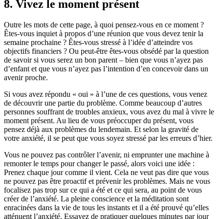
8. Vivez le moment présent
Outre les mots de cette page, à quoi pensez-vous en ce moment ?
Êtes-vous inquiet à propos d’une réunion que vous devez tenir la
semaine prochaine ? Êtes-vous stressé à l’idée d’atteindre vos
objectifs financiers ? Ou peut-être êtes-vous obsédé par la question
de savoir si vous serez un bon parent – bien que vous n’ayez pas
d’enfant et que vous n’ayez pas l’intention d’en concevoir dans un
avenir proche.
Si vous avez répondu « oui » à l’une de ces questions, vous venez
de découvrir une partie du problème. Comme beaucoup d’autres
personnes souffrant de troubles anxieux, vous avez du mal à vivre le
moment présent. Au lieu de vous préoccuper du présent, vous
pensez déjà aux problèmes du lendemain. Et selon la gravité de
votre anxiété, il se peut que vous soyez stressé par les erreurs d’hier.
Vous ne pouvez pas contrôler l’avenir, ni emprunter une machine à
remonter le temps pour changer le passé, alors voici une idée :
Prenez chaque jour comme il vient. Cela ne veut pas dire que vous
ne pouvez pas être proactif et prévenir les problèmes. Mais ne vous
focalisez pas trop sur ce qui a été et ce qui sera, au point de vous
créer de l’anxiété. La pleine conscience et la méditation sont
enracinées dans la vie de tous les instants et il a été prouvé qu’elles
atténuent l’anxiété. Essayez de pratiquer quelques minutes par jour