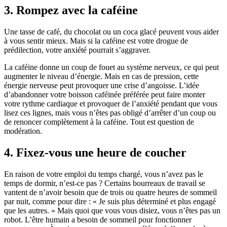
3. Rompez avec la caféine
Une tasse de café, du chocolat ou un coca glacé peuvent vous aider
à vous sentir mieux. Mais si la caféine est votre drogue de
prédilection, votre anxiété pourrait s’aggraver.
La caféine donne un coup de fouet au système nerveux, ce qui peut
augmenter le niveau d’énergie. Mais en cas de pression, cette
énergie nerveuse peut provoquer une crise d’angoisse. L’idée
d’abandonner votre boisson caféinée préférée peut faire monter
votre rythme cardiaque et provoquer de l’anxiété pendant que vous
lisez ces lignes, mais vous n’êtes pas obligé d’arrêter d’un coup ou
de renoncer complètement à la caféine. Tout est question de
modération.
4. Fixez-vous une heure de coucher
En raison de votre emploi du temps chargé, vous n’avez pas le
temps de dormir, n’est-ce pas ? Certains bourreaux de travail se
vantent de n’avoir besoin que de trois ou quatre heures de sommeil
par nuit, comme pour dire : « Je suis plus déterminé et plus engagé
que les autres. » Mais quoi que vous vous disiez, vous n’êtes pas un
robot. L’être humain a besoin de sommeil pour fonctionner