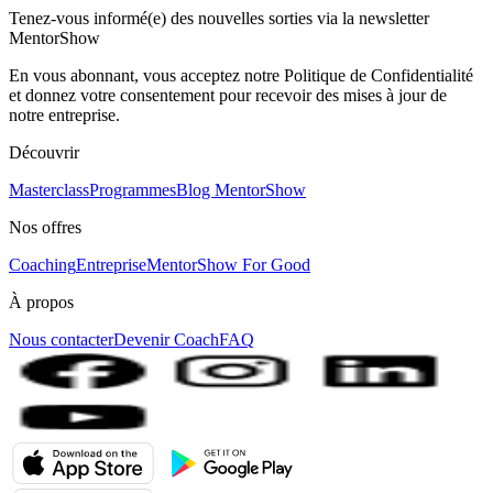
Tenez-vous informé(e) des nouvelles sorties via la newsletter
MentorShow
En vous abonnant, vous acceptez notre Politique de Confidentialité
et donnez votre consentement pour recevoir des mises à jour de
notre entreprise.
Découvrir
Masterclass
Programmes
Blog MentorShow
Nos offres
Coaching
Entreprise
MentorShow For Good
À propos
Nous contacter
Devenir Coach
FAQ