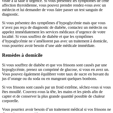
visite à la salle d’urgence. Si vous présentez les symptômes de cette
affection thyroïdienne, vous pouvez prendre rendez-vous avec un
médecin et lui demander de vous faire passer un test sanguin de
diagnostic.
Si vous présentez des symptômes d’hypoglycémie mais que vous
n’avez pas reçu de diagnostic de diabète, contactez un médecin ou
appelez immédiatement les services médicaux d’urgence de votre
localité. Si vous souffrez de diabète et que les symptômes
d’hypoglycémie ne s’améliorent pas avec un traitement à domicile,
vous pourriez avoir besoin d’une aide médicale immédiate.
Remèdes à domicile
Si vous souffrez de diabète et que vos frissons sont causés par une
hypoglycémie, prenez un comprimé de glucose, si vous en avez un.
Vous pouvez également équilibrer votre taux de sucre en buvant du
jus d’orange ou du soda ou en mangeant quelques bonbons.
Si vos frissons sont causés par un froid extrême, séchez-vous si vous
êtes mouillé. Couvrez-vous la tête, les mains et les pieds afin de
capter et de conserver la plus grande quantité possible de chaleur
corporelle.
Vous pourriez avoir besoin d’un traitement médical si vos frissons ne