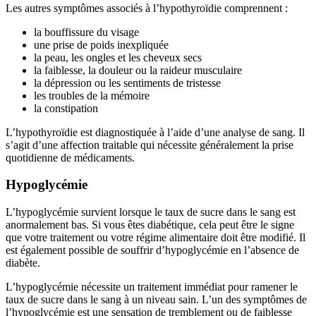
Les autres symptômes associés à l’hypothyroïdie comprennent :
la bouffissure du visage
une prise de poids inexpliquée
la peau, les ongles et les cheveux secs
la faiblesse, la douleur ou la raideur musculaire
la dépression ou les sentiments de tristesse
les troubles de la mémoire
la constipation
L’hypothyroïdie est diagnostiquée à l’aide d’une analyse de sang. Il
s’agit d’une affection traitable qui nécessite généralement la prise
quotidienne de médicaments.
Hypoglycémie
L’hypoglycémie survient lorsque le taux de sucre dans le sang est
anormalement bas. Si vous êtes diabétique, cela peut être le signe
que votre traitement ou votre régime alimentaire doit être modifié. Il
est également possible de souffrir d’hypoglycémie en l’absence de
diabète.
L’hypoglycémie nécessite un traitement immédiat pour ramener le
taux de sucre dans le sang à un niveau sain. L’un des symptômes de
l’hypoglycémie est une sensation de tremblement ou de faiblesse