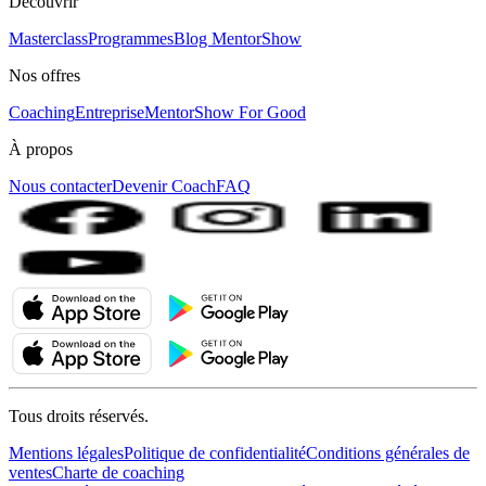
Découvrir
Masterclass
Programmes
Blog MentorShow
Nos offres
Coaching
Entreprise
MentorShow For Good
À propos
Nous contacter
Devenir Coach
FAQ
Tous droits réservés.
Mentions légales
Politique de confidentialité
Conditions générales de
ventes
Charte de coaching