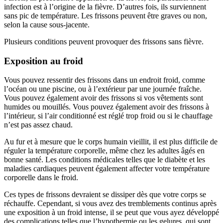
infection est à l’origine de la fièvre. D’autres fois, ils surviennent
sans pic de température. Les frissons peuvent être graves ou non,
selon la cause sous-jacente.
Plusieurs conditions peuvent provoquer des frissons sans fièvre.
Exposition au froid
Vous pouvez ressentir des frissons dans un endroit froid, comme
l’océan ou une piscine, ou à l’extérieur par une journée fraîche.
Vous pouvez également avoir des frissons si vos vêtements sont
humides ou mouillés. Vous pouvez également avoir des frissons à
l’intérieur, si l’air conditionné est réglé trop froid ou si le chauffage
n’est pas assez chaud.
Au fur et à mesure que le corps humain vieillit, il est plus difficile de
réguler la température corporelle, même chez les adultes âgés en
bonne santé. Les conditions médicales telles que le diabète et les
maladies cardiaques peuvent également affecter votre température
corporelle dans le froid.
Ces types de frissons devraient se dissiper dès que votre corps se
réchauffe. Cependant, si vous avez des tremblements continus après
une exposition à un froid intense, il se peut que vous ayez développé
des complications telles que l’hypothermie ou les gelures, qui sont