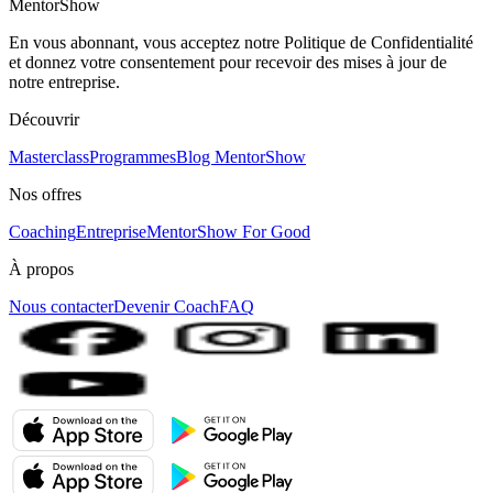
MentorShow
En vous abonnant, vous acceptez notre Politique de Confidentialité
et donnez votre consentement pour recevoir des mises à jour de
notre entreprise.
Découvrir
Masterclass
Programmes
Blog MentorShow
Nos offres
Coaching
Entreprise
MentorShow For Good
À propos
Nous contacter
Devenir Coach
FAQ