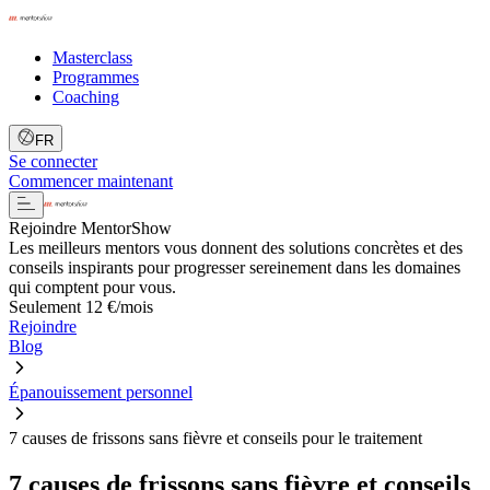
Masterclass
Programmes
Coaching
FR
Se connecter
Commencer maintenant
Rejoindre MentorShow
Les meilleurs mentors vous donnent des solutions concrètes et des
conseils inspirants pour progresser sereinement dans les domaines
qui comptent pour vous.
Seulement 12 €/mois
Rejoindre
Blog
Épanouissement personnel
7 causes de frissons sans fièvre et conseils pour le traitement
7 causes de frissons sans fièvre et conseils