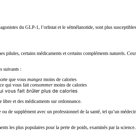
agonistes du GLP-1, l’orlistat et le sétmélanotide, sont plus susceptible
es pilules, certains médicaments et certains compléments naturels. Ceux-
s suivants :
 sorte que vous
mangez
moins de calories
 ce qui vous fait
consommer
moins de calories
ui vous fait
brûler
plus de calories
te libre et des médicaments sur ordonnance.
ou de supplément avec un professionnel de la santé, tel qu’un médecin o
ents les plus populaires pour la perte de poids, examinés par la science.