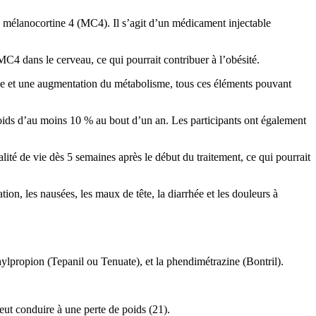
a mélanocortine 4 (MC4). Il s’agit d’un médicament injectable
C4 dans le cerveau, ce qui pourrait contribuer à l’obésité.
ique et une augmentation du métabolisme, tous ces éléments pouvant
poids d’au moins 10 % au bout d’un an. Les participants ont également
lité de vie dès 5 semaines après le début du traitement, ce qui pourrait
ion, les nausées, les maux de tête, la diarrhée et les douleurs à
lpropion (Tepanil ou Tenuate), et la phendimétrazine (Bontril).
eut conduire à une perte de poids (21).