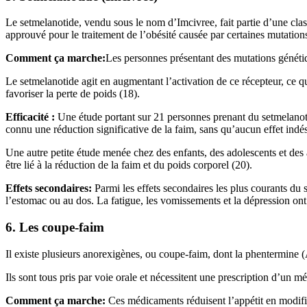
Le setmelanotide, vendu sous le nom d’Imcivree, fait partie d’une cl
approuvé pour le traitement de l’obésité causée par certaines mutatio
Comment ça marche:
Les personnes présentant des mutations génétiq
Le setmelanotide agit en augmentant l’activation de ce récepteur, ce 
favoriser la perte de poids (18).
Efficacité :
Une étude portant sur 21 personnes prenant du setmelanoti
connu une réduction significative de la faim, sans qu’aucun effet indési
Une autre petite étude menée chez des enfants, des adolescents et des a
être lié à la réduction de la faim et du poids corporel (20).
Effets secondaires:
Parmi les effets secondaires les plus courants du s
l’estomac ou au dos. La fatigue, les vomissements et la dépression ont
6. Les coupe-faim
Il existe plusieurs anorexigènes, ou coupe-faim, dont la phentermine
Ils sont tous pris par voie orale et nécessitent une prescription d’un m
Comment ça marche:
Ces médicaments réduisent l’appétit en modifia