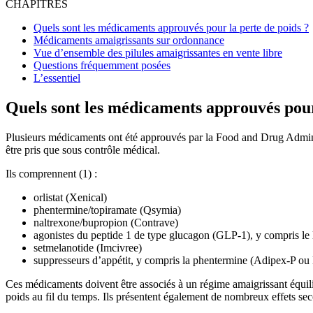
CHAPITRES
Quels sont les médicaments approuvés pour la perte de poids ?
Médicaments amaigrissants sur ordonnance
Vue d’ensemble des pilules amaigrissantes en vente libre
Questions fréquemment posées
L’essentiel
Quels sont les médicaments approuvés pour
Plusieurs médicaments ont été approuvés par la Food and Drug Adminis
être pris que sous contrôle médical.
Ils comprennent (1) :
orlistat (Xenical)
phentermine/topiramate (Qsymia)
naltrexone/bupropion (Contrave)
agonistes du peptide 1 de type glucagon (GLP-1), y compris le 
setmelanotide (Imcivree)
suppresseurs d’appétit, y compris la phentermine (Adipex-P ou
Ces médicaments doivent être associés à un régime amaigrissant équilibr
poids au fil du temps. Ils présentent également de nombreux effets sec