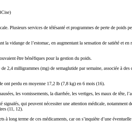
BCise)
cale. Plusieurs services de télésanté et programmes de perte de poids 
nt la vidange de l’estomac, en augmentant la sensation de satiété et en
uvaient être bénéfiques pour la gestion du poids.
se de 2,4 milligrammes (mg) de semaglutide par semaine, associée à des
ide ont perdu en moyenne 17,2 lb (7,8 kg) en 6 mois (16).
sées, les vomissements, la diarrhée, les vertiges, les maux de tête, l’ac
té signalés, qui peuvent nécessiter une attention médicale, notamment d
res (11, 12).
ts à long terme de ces médicaments, car on s’inquiète d’une éventuelle 