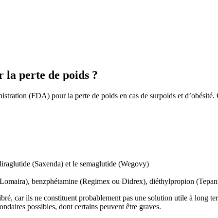
 la perte de poids ?
tration (FDA) pour la perte de poids en cas de surpoids et d’obésité. 
liraglutide (Saxenda) et le semaglutide (Wegovy)
 Lomaira), benzphétamine (Regimex ou Didrex), diéthylpropion (Tepanil
é, car ils ne constituent probablement pas une solution utile à long ter
ondaires possibles, dont certains peuvent être graves.