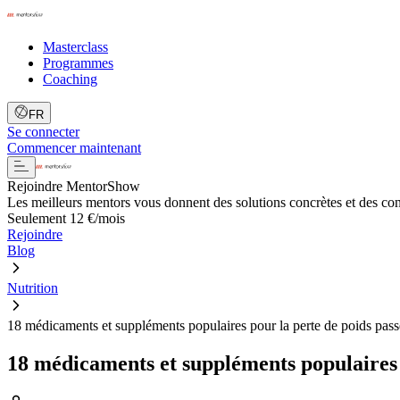
Masterclass
Programmes
Coaching
FR
Se connecter
Commencer maintenant
Rejoindre MentorShow
Les meilleurs mentors vous donnent des solutions concrètes et des co
Seulement 12 €/mois
Rejoindre
Blog
Nutrition
18 médicaments et suppléments populaires pour la perte de poids pass
18 médicaments et suppléments populaires 