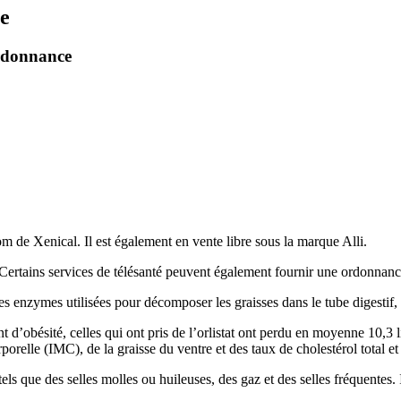
e
ordonnance
m de Xenical. Il est également en vente libre sous la marque Alli.
. Certains services de télésanté peuvent également fournir une ordonna
ines enzymes utilisées pour décomposer les graisses dans le tube digestif,
d’obésité, celles qui ont pris de l’orlistat ont perdu en moyenne 10,3 l
orelle (IMC), de la graisse du ventre et des taux de cholestérol total e
 tels que des selles molles ou huileuses, des gaz et des selles fréquente