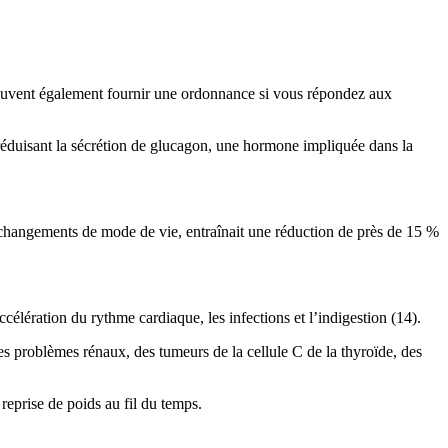
peuvent également fournir une ordonnance si vous répondez aux
 réduisant la sécrétion de glucagon, une hormone impliquée dans la
 changements de mode de vie, entraînait une réduction de près de 15 %
célération du rythme cardiaque, les infections et l’indigestion (14).
es problèmes rénaux, des tumeurs de la cellule C de la thyroïde, des
reprise de poids au fil du temps.