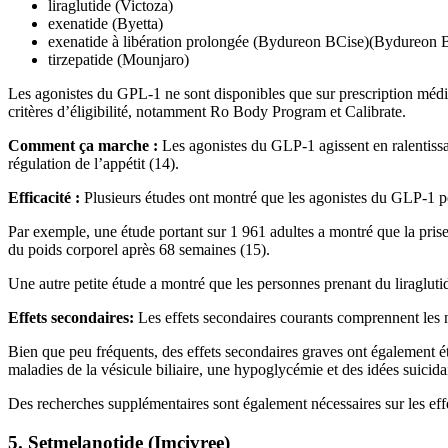
liraglutide (Victoza)
exenatide (Byetta)
exenatide à libération prolongée (Bydureon BCise)(Bydureon 
tirzepatide (Mounjaro)
Les agonistes du GPL-1 ne sont disponibles que sur prescription médi
critères d’éligibilité, notamment Ro Body Program et Calibrate.
Comment ça marche :
Les agonistes du GLP-1 agissent en ralentissa
régulation de l’appétit (14).
Efficacité :
Plusieurs études ont montré que les agonistes du GLP-1 po
Par exemple, une étude portant sur 1 961 adultes a montré que la pri
du poids corporel après 68 semaines (15).
Une autre petite étude a montré que les personnes prenant du liraglut
Effets secondaires:
Les effets secondaires courants comprennent les nau
Bien que peu fréquents, des effets secondaires graves ont également é
maladies de la vésicule biliaire, une hypoglycémie et des idées suicidai
Des recherches supplémentaires sont également nécessaires sur les effe
5. Setmelanotide (Imcivree)