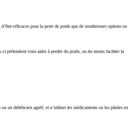
s d’être efficaces pour la perte de poids que de nombreuses options en
ci prétendent vous aider à perdre du poids, ou du moins faciliter la
u un diététicien agréé, et n’utiliser les médicaments ou les pilules en