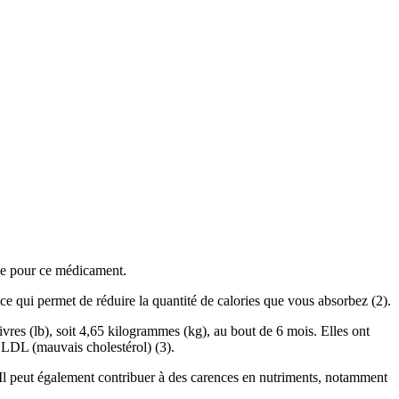
nce pour ce médicament.
 ce qui permet de réduire la quantité de calories que vous absorbez (2).
ivres (lb), soit 4,65 kilogrammes (kg), au bout de 6 mois. Elles ont
t LDL (mauvais cholestérol) (3).
s. Il peut également contribuer à des carences en nutriments, notamment