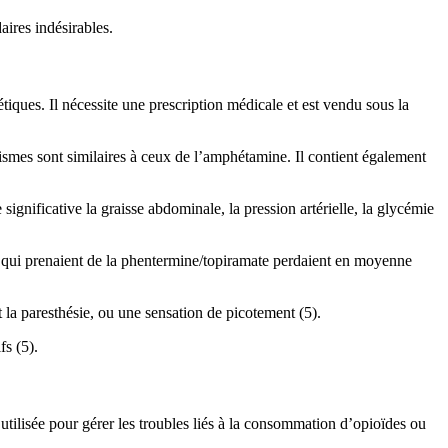
ires indésirables.
ues. Il nécessite une prescription médicale et est vendu sous la
smes sont similaires à ceux de l’amphétamine. Il contient également
ignificative la graisse abdominale, la pression artérielle, la glycémie
é qui prenaient de la phentermine/topiramate perdaient en moyenne
t la paresthésie, ou une sensation de picotement (5).
fs (5).
tilisée pour gérer les troubles liés à la consommation d’opioïdes ou