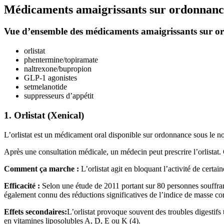
Médicaments amaigrissants sur ordonnanc
Vue d’ensemble des médicaments amaigrissants sur 
orlistat
phentermine/topiramate
naltrexone/bupropion
GLP-1 agonistes
setmelanotide
suppresseurs d’appétit
1. Orlistat (Xenical)
L’orlistat est un médicament oral disponible sur ordonnance sous le no
Après une consultation médicale, un médecin peut prescrire l’orlistat
Comment ça marche :
L’orlistat agit en bloquant l’activité de certa
Efficacité :
Selon une étude de 2011 portant sur 80 personnes souffrant 
également connu des réductions significatives de l’indice de masse corp
Effets secondaires:
L’orlistat provoque souvent des troubles digestifs
en vitamines liposolubles A, D, E ou K (4).