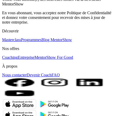
MentorShow
En vous abonnant, vous acceptez notre Politique de Confidentialité
et donnez votre consentement pour recevoir des mises à jour de
notre entreprise.
Découvrir
Masterclass
Programmes
Blog MentorShow
Nos offres
Coaching
Entreprise
MentorShow For Good
À propos
Nous contacter
Devenir Coach
FAQ