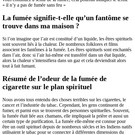
« il n’y a pas de fumée sans feu »
La fumée signifie-t-elle qu’un fantôme se
trouve dans ma maison ?
Si l’on imagine que l’air est constitué d’un liquide, les êtres spirituels
sont souvent liés à la chaleur. De nombreux folklores et films
associent les fantômes à la fumée. Les êtres spirituels sont enchantés
dans l’air, donc si l’air lui-même est transféré dans un état liquide,
alors la chaleur s’intensifiera dans un gaz et cela deviendrait alors
tout à fait fumant.
Résumé de l’odeur de la fumée de
cigarette sur le plan spirituel
Nous avons tous entendu des choses terribles sur les cigarettes, le
cancer et l’industrie du tabac. Cependant, les gens continuent de
fumer, et parmi eux se trouvent des personnes spirituelles. Souvent,
la fumée était liée aux chamans, elle impliquait la prière et aussi un
certain type de purification. La fumée elle-même est connue pour
être un outil spirituel depuis de nombreux siècles et les Indiens natifs
utilisaient le tabac pour se connecter à différentes dimensions du