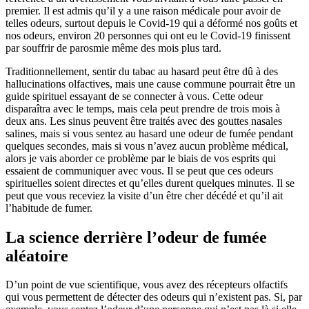
premier. Il est admis qu’il y a une raison médicale pour avoir de
telles odeurs, surtout depuis le Covid-19 qui a déformé nos goûts et
nos odeurs, environ 20 personnes qui ont eu le Covid-19 finissent
par souffrir de parosmie même des mois plus tard.
Traditionnellement, sentir du tabac au hasard peut être dû à des
hallucinations olfactives, mais une cause commune pourrait être un
guide spirituel essayant de se connecter à vous. Cette odeur
disparaîtra avec le temps, mais cela peut prendre de trois mois à
deux ans. Les sinus peuvent être traités avec des gouttes nasales
salines, mais si vous sentez au hasard une odeur de fumée pendant
quelques secondes, mais si vous n’avez aucun problème médical,
alors je vais aborder ce problème par le biais de vos esprits qui
essaient de communiquer avec vous. Il se peut que ces odeurs
spirituelles soient directes et qu’elles durent quelques minutes. Il se
peut que vous receviez la visite d’un être cher décédé et qu’il ait
l’habitude de fumer.
La science derrière l’odeur de fumée
aléatoire
D’un point de vue scientifique, vous avez des récepteurs olfactifs
qui vous permettent de détecter des odeurs qui n’existent pas. Si, par