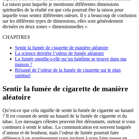
La raison pour laquelle je mentionne différentes dimensions
spirituelles de la réalité est que cela pourrait être la raison pour
laquelle vous sentez différentes odeurs. Il y a beaucoup de confusion
sur les différents types de dimensions, elles sont généralement
divisées en deux zones « dimensionnelles ».
CHAPITRES
Sentir la fumée de cigarette de manière aléatoire
La science derrière l’odeur de fumée aléatoire
La fumée signifie-t-elle qu’un fantôme se trouve dans ma
maison ?
Résumé de l’odeur de la fumée de cigarette sur le plan
spirituel
Sentir la fumée de cigarette de manière
aléatoire
Qu’est-ce que cela signifie de sentir la fumée de cigarette au hasard
? Il est courant de sentir au hasard de la fumée de cigarette et du
tabac. Les messages célestes peuvent être déroutants, surtout si vous
continuez à sentir le tabac. La communication est souvent baignée
d’amour et de bonheur, mais l’odeur de fumée pourrait faire
référence à un avertissement vous invitant à vous faire passer en