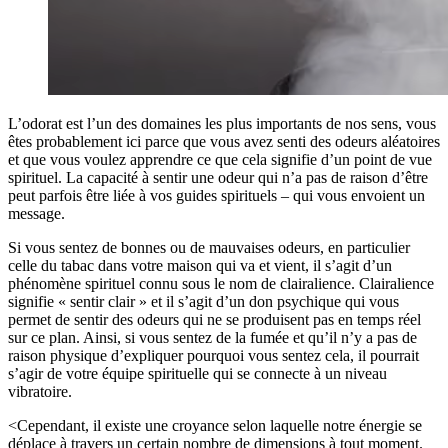
L’odorat est l’un des domaines les plus importants de nos sens, vous
êtes probablement ici parce que vous avez senti des odeurs aléatoires
et que vous voulez apprendre ce que cela signifie d’un point de vue
spirituel. La capacité à sentir une odeur qui n’a pas de raison d’être
peut parfois être liée à vos guides spirituels – qui vous envoient un
message.
Si vous sentez de bonnes ou de mauvaises odeurs, en particulier
celle du tabac dans votre maison qui va et vient, il s’agit d’un
phénomène spirituel connu sous le nom de clairalience. Clairalience
signifie « sentir clair » et il s’agit d’un don psychique qui vous
permet de sentir des odeurs qui ne se produisent pas en temps réel
sur ce plan. Ainsi, si vous sentez de la fumée et qu’il n’y a pas de
raison physique d’expliquer pourquoi vous sentez cela, il pourrait
s’agir de votre équipe spirituelle qui se connecte à un niveau
vibratoire.
<Cependant, il existe une croyance selon laquelle notre énergie se
déplace à travers un certain nombre de dimensions à tout moment.