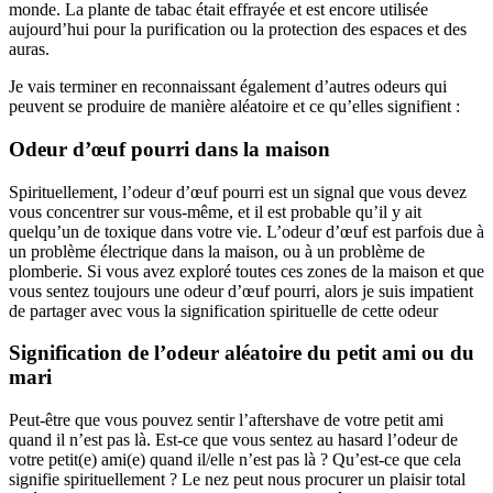
monde. La plante de tabac était effrayée et est encore utilisée
aujourd’hui pour la purification ou la protection des espaces et des
auras.
Je vais terminer en reconnaissant également d’autres odeurs qui
peuvent se produire de manière aléatoire et ce qu’elles signifient :
Odeur d’œuf pourri dans la maison
Spirituellement, l’odeur d’œuf pourri est un signal que vous devez
vous concentrer sur vous-même, et il est probable qu’il y ait
quelqu’un de toxique dans votre vie. L’odeur d’œuf est parfois due à
un problème électrique dans la maison, ou à un problème de
plomberie. Si vous avez exploré toutes ces zones de la maison et que
vous sentez toujours une odeur d’œuf pourri, alors je suis impatient
de partager avec vous la signification spirituelle de cette odeur
Signification de l’odeur aléatoire du petit ami ou du
mari
Peut-être que vous pouvez sentir l’aftershave de votre petit ami
quand il n’est pas là. Est-ce que vous sentez au hasard l’odeur de
votre petit(e) ami(e) quand il/elle n’est pas là ? Qu’est-ce que cela
signifie spirituellement ? Le nez peut nous procurer un plaisir total