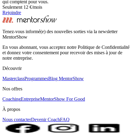
qui comptent pour vous.
Seulement 12 €/mois
Rejoindre
Tenez-vous informé(e) des nouvelles sorties via la newsletter
MentorShow
En vous abonnant, vous acceptez notre Politique de Confidentialité
et donnez votre consentement pour recevoir des mises à jour de
notre entreprise.
Découvrir
Masterclass
Programmes
Blog MentorShow
Nos offres
Coaching
Entreprise
MentorShow For Good
À propos
Nous contacter
Devenir Coach
FAQ