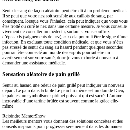
Sentir le sang de façon aléatoire peut être dû à un problème médical.
Il se peut que votre nez soit sensible aux caillots de sang, par
conséquent, lorsque vous l’inhalez, cela peut indiquer que vous vous
êtes frotté ou curé le nez dans une certaine mesure. Je vous conseille
vivement de consulter un médecin, surtout si vous souffrez
d’épistaxis (saignements de nez), car cela pourrait être le signe d’une
infection. En excluant toute condition médicale, et que vous n’êtes
pas stressé de sentir du sang au hasard pendant quelques secondes
pourrait être connecté au monde des esprits pourrait être un
avertissement sur votre santé, donc je vous exhorte à nouveau à
demander une assistance médicale.
Sensation aléatoire de pain grillé
Sentir au hasard une odeur de pain grillé peut indiquer un nouveau
départ. Le pain dans la bible Le pain lui-même est un don de Dieu,
le pain est un symbolisme spirituel puissant qui est sacré. L’arôme
incroyable d’une tartine brûlée est souvent comme la grâce elle-
même.
Rejoindre MentorShow
Les meilleurs mentors vous donnent des solutions concrètes et des
conseils inspirants pour progresser sereinement dans les domaines