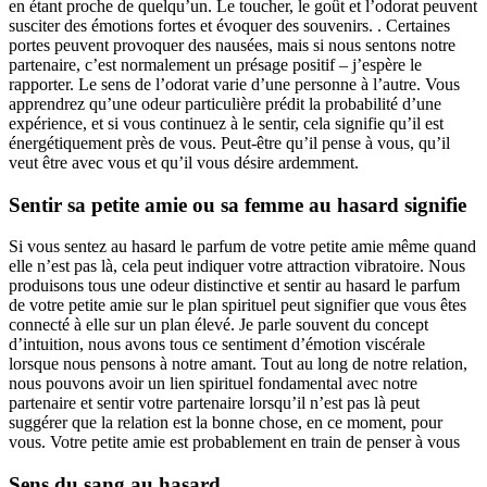
en étant proche de quelqu’un. Le toucher, le goût et l’odorat peuvent
susciter des émotions fortes et évoquer des souvenirs. . Certaines
portes peuvent provoquer des nausées, mais si nous sentons notre
partenaire, c’est normalement un présage positif – j’espère le
rapporter. Le sens de l’odorat varie d’une personne à l’autre. Vous
apprendrez qu’une odeur particulière prédit la probabilité d’une
expérience, et si vous continuez à le sentir, cela signifie qu’il est
énergétiquement près de vous. Peut-être qu’il pense à vous, qu’il
veut être avec vous et qu’il vous désire ardemment.
Sentir sa petite amie ou sa femme au hasard signifie
Si vous sentez au hasard le parfum de votre petite amie même quand
elle n’est pas là, cela peut indiquer votre attraction vibratoire. Nous
produisons tous une odeur distinctive et sentir au hasard le parfum
de votre petite amie sur le plan spirituel peut signifier que vous êtes
connecté à elle sur un plan élevé. Je parle souvent du concept
d’intuition, nous avons tous ce sentiment d’émotion viscérale
lorsque nous pensons à notre amant. Tout au long de notre relation,
nous pouvons avoir un lien spirituel fondamental avec notre
partenaire et sentir votre partenaire lorsqu’il n’est pas là peut
suggérer que la relation est la bonne chose, en ce moment, pour
vous. Votre petite amie est probablement en train de penser à vous
Sens du sang au hasard