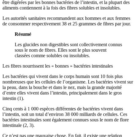
être digérées par les bonnes bactéries de l’intestin, et la plupart des
aliments contiennent à la fois des fibres solubles et insolubles.
Les autorités sanitaires recommandent aux hommes et aux femmes
de consommer respectivement 38 et 25 grammes de fibres par jour.
Résumé
Les glucides non digestibles sont collectivement connus
sous le nom de fibres. Elles sont le plus souvent
classées comme solubles ou insolubles.
Les fibres nourrissent les « bonnes » bactéries intestinales
Les bactéries qui vivent dans le corps humain sont 10 fois plus
nombreuses que les cellules de l’organisme. Les bactéries vivent sur
la peau, dans la bouche et dans le nez, mais la grande majorité
d’entre elles vivent dans l’intestin, principalement dans le gros
intestin (1).
Cinq cents à 1 000 espèces différentes de bactéries vivent dans
l’intestin, soit un total d’environ 38 000 milliards de cellules. Ces
bactéries intestinales sont également connues sous le nom de flore
intestinale (2, 3).
Ce n’est pas une mauvaise chose. En fait, il existe une relation