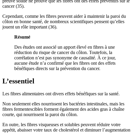
preuve solide ne prouve que les fibres ont des effets préventifs sur le
cancer (35).
Cependant, comme les fibres peuvent aider à maintenir la paroi du
côlon en bonne santé, de nombreux scientifiques pensent qu’elles
jouent un rôle important (36).
Résumé
Des études ont associé un apport élevé en fibres à une
réduction du risque de cancer du côlon. Toutefois, la
corrélation n’est pas synonyme de causalité. À ce jour,
aucune étude n’a confirmé que les fibres ont des effets
bénéfiques directs sur la prévention du cancer.
L’essentiel
Les fibres alimentaires ont divers effets bénéfiques sur la santé.
Non seulement elles nourrissent les bactéries intestinales, mais les
fibres fermentescibles forment également des acides gras à chaîne
courte, qui nourrissent la paroi du côlon.
En outre, les fibres visqueuses et solubles peuvent réduire votre
appétit, abaisser votre taux de cholestérol et diminuer l’augmentation