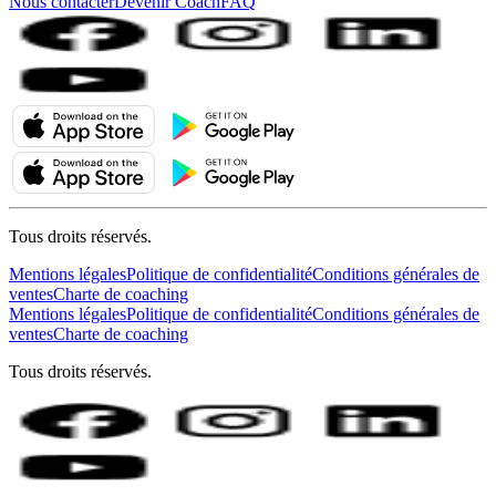
Nous contacter
Devenir Coach
FAQ
Tous droits réservés.
Mentions légales
Politique de confidentialité
Conditions générales de
ventes
Charte de coaching
Mentions légales
Politique de confidentialité
Conditions générales de
ventes
Charte de coaching
Tous droits réservés.