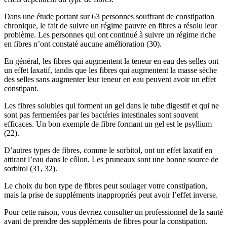
Dans une étude portant sur 63 personnes souffrant de constipation
chronique, le fait de suivre un régime pauvre en fibres a résolu leur
problème. Les personnes qui ont continué à suivre un régime riche
en fibres n’ont constaté aucune amélioration (30).
En général, les fibres qui augmentent la teneur en eau des selles ont
un effet laxatif, tandis que les fibres qui augmentent la masse sèche
des selles sans augmenter leur teneur en eau peuvent avoir un effet
constipant.
Les fibres solubles qui forment un gel dans le tube digestif et qui ne
sont pas fermentées par les bactéries intestinales sont souvent
efficaces. Un bon exemple de fibre formant un gel est le psyllium
(22).
D’autres types de fibres, comme le sorbitol, ont un effet laxatif en
attirant l’eau dans le côlon. Les pruneaux sont une bonne source de
sorbitol (31, 32).
Le choix du bon type de fibres peut soulager votre constipation,
mais la prise de suppléments inappropriés peut avoir l’effet inverse.
Pour cette raison, vous devriez consulter un professionnel de la santé
avant de prendre des suppléments de fibres pour la constipation.