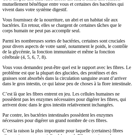
mutuellement bénéfique entre vous et certaines des bactéries qui
vivent dans votre système digestif.
Vous fournissez de la nourriture, un abri et un habitat sûr aux
bactéries. En retour, elles se chargent de certaines tâches que le
corps humain ne peut pas accomplir seul.
Parmi les nombreuses sortes de bactéries, certaines sont cruciales
pour divers aspects de votre santé, notamment le poids, le contrôle
de la glycémie, la fonction immunitaire et même la fonction
cérébrale (4, 5, 6, 7, 8).
Vous vous demandez peut-être quel est le rapport avec les fibres. Le
problème est que la plupart des glucides, des protéines et des
graisses sont absorbés dans la circulation sanguine avant d’arriver
dans le gros intestin, ce qui laisse peu de choses à la flore intestinale.
C’est là que les fibres entrent en jeu. Les cellules humaines ne
possèdent pas les enzymes nécessaires pour digérer les fibres, qui
arrivent donc dans le gros intestin relativement inchangées.
Par contre, les bactéries intestinales possèdent les enzymes
nécessaires pour digérer un grand nombre de ces fibres.
C’est la raison la plus importante pour laquelle (certaines) fibres