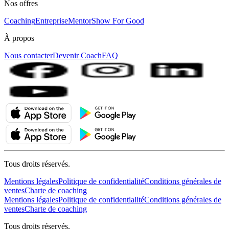
Nos offres
Coaching
Entreprise
MentorShow For Good
À propos
Nous contacter
Devenir Coach
FAQ
Tous droits réservés.
Mentions légales
Politique de confidentialité
Conditions générales de
ventes
Charte de coaching
Mentions légales
Politique de confidentialité
Conditions générales de
ventes
Charte de coaching
Tous droits réservés.