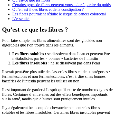
Qu’est-ce que les fibres ?
Certains types de fibres peuvent vous aider à perdre du poids
Qu’en est-il des fibres et de la constipation ?
Les fibres pourraient réduire le risque de cancer colorectal
L’essentiel
Qu’est-ce que les fibres ?
Pour faire simple, les fibres alimentaires sont des glucides non
digestibles que l’on trouve dans les aliments.
Les fibres solubles :
se dissolvent dans l’eau et peuvent être
métabolisées par les « bonnes » bactéries de l’intestin
Les fibres insolubles :
ne se dissolvent pas dans l’eau
Il serait peut-être plus utile de classer les fibres en deux catégories :
fermentescibles et non fermentescibles, c’est-à-dire si les bonnes
bactéries de l’intestin peuvent les utiliser ou non.
Il est important de garder à l’esprit qu’il existe de nombreux types de
fibres. Certaines d’entre elles ont des effets bénéfiques importants
sur la santé, tandis que d’autres sont pratiquement inutiles.
Il y a également beaucoup de chevauchement entre les fibres
solubles et les fibres insolubles. Certaines fibres insolubles peuvent