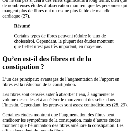
On ne sait pas si cela a des effets significatifs à long terme, bien que
de nombreuses études d’observation montrent que les personnes qui
mangent plus de fibres ont un risque plus faible de maladie
cardiaque (27).
Résumé
Certains types de fibres peuvent réduire le taux de
cholestérol. Cependant, la plupart des études montrent
que l’effet n’est pas très important, en moyenne.
Qu’en est-il des fibres et de la
constipation ?
L’un des principaux avantages de l’augmentation de l’apport en
fibres est la réduction de la constipation.
Les fibres sont censées aider à absorber l’eau, à augmenter le
volume des selles et à accélérer le mouvement des selles dans
l’intestin. Cependant, les preuves sont assez contradictoires (28, 29).
Certaines études montrent que l’augmentation des fibres peut
améliorer les symptômes de la constipation, mais d’autres études
montrent que l’élimination des fibres améliore la constipation. Les
effets dépendent du type de fibres.