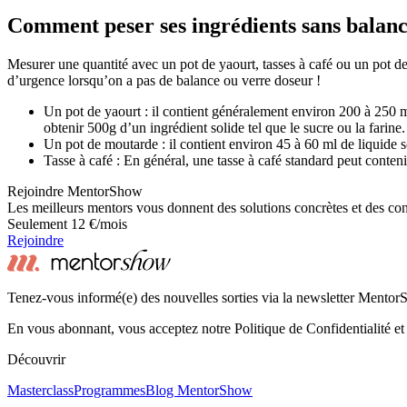
Comment peser ses ingrédients sans balanc
Mesurer une quantité avec un pot de yaourt, tasses à café ou un pot d
d’urgence lorsqu’on a pas de balance ou verre doseur !
Un pot de yaourt : il contient généralement environ 200 à 250 ml
obtenir 500g d’un ingrédient solide tel que le sucre ou la farine. 
Un pot de moutarde : il contient environ 45 à 60 ml de liquide s
Tasse à café : En général, une tasse à café standard peut conten
Rejoindre MentorShow
Les meilleurs mentors vous donnent des solutions concrètes et des co
Seulement 12 €/mois
Rejoindre
Tenez-vous informé(e) des nouvelles sorties via la newsletter Mento
En vous abonnant, vous acceptez notre Politique de Confidentialité et
Découvrir
Masterclass
Programmes
Blog MentorShow