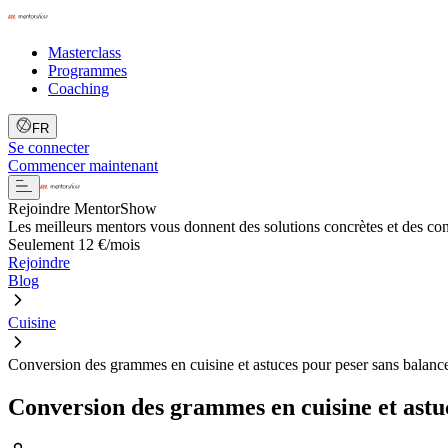
Masterclass
Programmes
Coaching
FR
Se connecter
Commencer maintenant
Rejoindre MentorShow
Les meilleurs mentors vous donnent des solutions concrètes et des co
Seulement 12 €/mois
Rejoindre
Blog
Cuisine
Conversion des grammes en cuisine et astuces pour peser sans balanc
Conversion des grammes en cuisine et astu