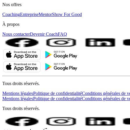
Nos offres
Coaching
Entreprise
MentorShow For Good
À propos
Nous contacter
Devenir Coach
FAQ
Tous droits réservés.
Mentions légales
Politique de confidentialité
Conditions générales de v
Mentions légales
Politique de confidentialité
Conditions générales de v
Tous droits réservés.