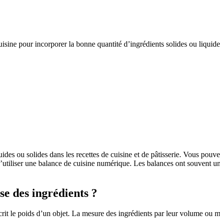
sine pour incorporer la bonne quantité d’ingrédients solides ou liquides
ides ou solides dans les recettes de cuisine et de pâtisserie. Vous pouve
t d’utiliser une balance de cuisine numérique. Les balances ont souvent
se
des ingrédients ?
it le poids d’un objet. La mesure des ingrédients par leur volume ou ma