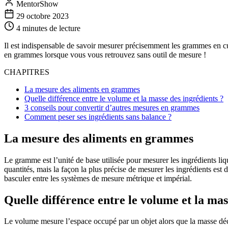
MentorShow
29 octobre 2023
4 minutes
de lecture
Il est indispensable de savoir mesurer précisemment les grammes en cui
en grammes lorsque vous vous retrouvez sans outil de mesure !
CHAPITRES
La mesure des aliments en grammes
Quelle différence entre le volume et la masse des ingrédients ?
3 conseils pour convertir d’autres mesures en grammes
Comment peser ses ingrédients sans balance ?
La mesure des aliments en grammes
Le gramme est l’unité de base utilisée pour mesurer les ingrédients liqu
quantités, mais la façon la plus précise de mesurer les ingrédients es
basculer entre les systèmes de mesure métrique et impérial.
Quelle différence entre le volume et la mas
Le volume mesure l’espace occupé par un objet alors que la masse décr