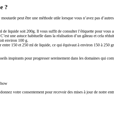
e ?
e moutarde peut être une méthode utile lorsque vous n’avez pas d’autre
 de liquide soit 200g. Il vous suffit de consulter l’étiquette pour vous 
C’est une astuce habituelle dans la réalisation d’un gâteau et cela réduit 
oit environ 100 g.
ir entre 150 et 250 ml de liquide, ce qui équivaut à environ 150 à 250 g
nseils inspirants pour progresser sereinement dans les domaines qui com
rShow
 donnez votre consentement pour recevoir des mises à jour de notre entr