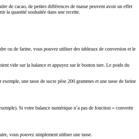
udre de cacao, de petites différences de masse peuvent avoir un effet
nir la quantité souhaitée dans une recette.
re ou de farine, vous pouvez utiliser des tableaux de conversion et le
pient vide sur la balance et appuyez sur le bouton tare. Le poids du
ar exemple, une tasse de sucre pèse 200 grammes et une tasse de farine
r exemple). Si votre balance numérique n’a pas de fonction « convertir
ire, vous pouvez simplement utiliser une tasse.