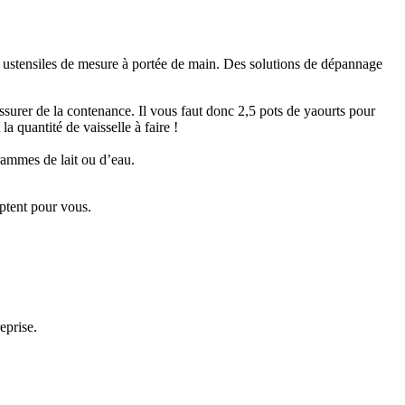
s ustensiles de mesure à portée de main. Des solutions de dépannage
assurer de la contenance. Il vous faut donc 2,5 pots de yaourts pour
la quantité de vaisselle à faire !
rammes de lait ou d’eau.
ptent pour vous.
eprise.