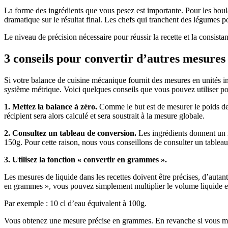
La forme des ingrédients que vous pesez est importante. Pour les boula
dramatique sur le résultat final. Les chefs qui tranchent des légumes 
Le niveau de précision nécessaire pour réussir la recette et la consist
3 conseils pour convertir d’autres mesure
Si votre balance de cuisine mécanique fournit des mesures en unités im
système métrique. Voici quelques conseils que vous pouvez utiliser po
1. Mettez la balance à zéro.
Comme le but est de mesurer le poids des 
récipient sera alors calculé et sera soustrait à la mesure globale.
2. Consultez un tableau de conversion.
Les ingrédients donnent un r
150g. Pour cette raison, nous vous conseillons de consulter un tablea
3. Utilisez la fonction « convertir en grammes ».
Les mesures de liquide dans les recettes doivent être précises, d’auta
en grammes », vous pouvez simplement multiplier le volume liquide en
Par exemple : 10 cl d’eau équivalent à 100g.
Vous obtenez une mesure précise en grammes. En revanche si vous mesur