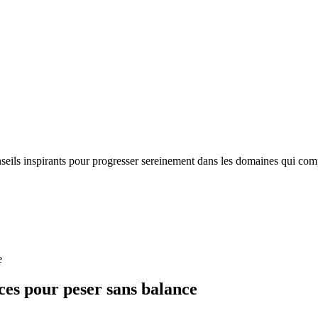
nseils inspirants pour progresser sereinement dans les domaines qui com
e
ces pour peser sans balance