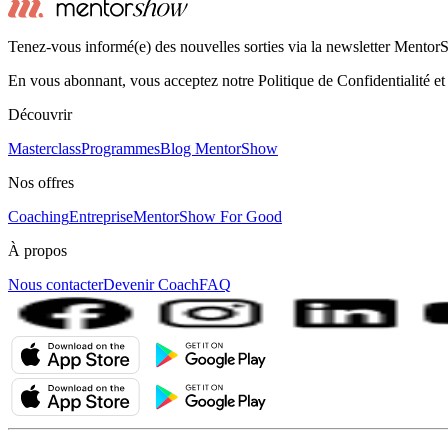
Tenez-vous informé(e) des nouvelles sorties via la newsletter Mento
En vous abonnant, vous acceptez notre Politique de Confidentialité et
Découvrir
Masterclass
Programmes
Blog MentorShow
Nos offres
Coaching
Entreprise
MentorShow For Good
À propos
Nous contacter
Devenir Coach
FAQ