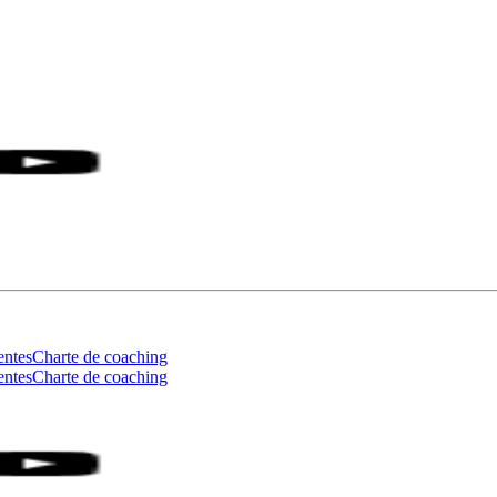
entes
Charte de coaching
entes
Charte de coaching