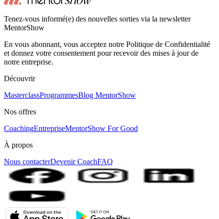
Tenez-vous informé(e) des nouvelles sorties via la newsletter
MentorShow
En vous abonnant, vous acceptez notre Politique de Confidentialité
et donnez votre consentement pour recevoir des mises à jour de
notre entreprise.
Découvrir
Masterclass
Programmes
Blog MentorShow
Nos offres
Coaching
Entreprise
MentorShow For Good
À propos
Nous contacter
Devenir Coach
FAQ