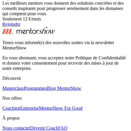
Les meilleurs mentors vous donnent des solutions concrètes et des
conseils inspirants pour progresser sereinement dans les domaines
qui comptent pour vous.
Seulement 12 €/mois
Rejoindre
Tenez-vous informé(e) des nouvelles sorties via la newsletter
MentorShow
En vous abonnant, vous acceptez notre Politique de Confidentialité
et donnez votre consentement pour recevoir des mises à jour de
notre entreprise.
Découvrir
Masterclass
Programmes
Blog MentorShow
Nos offres
Coaching
Entreprise
MentorShow For Good
À propos
Nous contacter
Devenir Coach
FAQ