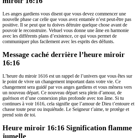
miroir 16:16
Les anges gardiens vous disent que vous devez commencer une
nouvelle phase car celle que vous avez entamée n’est peut-être pas
positive. Il se peut que tu doives détruire quelque chose avant de
pouvoir le reconstruire. Vehuel vous donne une âme en harmonie
avec les différents plans d’existence, ce qui vous permet de
communiquer plus facilement avec les esprits des défunts.
Message caché derrière l’heure miroir
16:16
L’heure du miroir 1616 est un rappel de l’univers que vous êtes sur
le point de vivre un changement important dans votre vie. Ce
changement sera guidé par vos anges gardiens et vous mènera vers
un nouveau départ. Ce nouveau départ sera plein d’amour, de
guérison et d’une connexion plus profonde avec ton âme. Si tu
continues à voir 1616, cela signifie que l’amour de Dieu t’entoure et
chasse toute peur ou inquiétude. Le Seigneur t’aime, te protège et
prend soin de toi.
Heure miroir 16:16 Signification flamme
jumelle