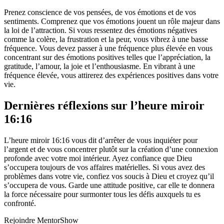
Prenez conscience de vos pensées, de vos émotions et de vos
sentiments. Comprenez que vos émotions jouent un rôle majeur dans
la loi de l’attraction. Si vous ressentez des émotions négatives
comme la colère, la frustration et la peur, vous vibrez à une basse
fréquence. Vous devez passer à une fréquence plus élevée en vous
concentrant sur des émotions positives telles que l’appréciation, la
gratitude, l’amour, la joie et l’enthousiasme. En vibrant à une
fréquence élevée, vous attirerez des expériences positives dans votre
vie.
Dernières réflexions sur l’heure miroir
16:16
L’heure miroir 16:16 vous dit d’arrêter de vous inquiéter pour
l’argent et de vous concentrer plutôt sur la création d’une connexion
profonde avec votre moi intérieur. Ayez confiance que Dieu
s’occupera toujours de vos affaires matérielles. Si vous avez des
problèmes dans votre vie, confiez vos soucis à Dieu et croyez qu’il
s’occupera de vous. Garde une attitude positive, car elle te donnera
la force nécessaire pour surmonter tous les défis auxquels tu es
confronté.
Rejoindre MentorShow