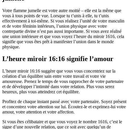
Votre flamme jumelle est votre autre moitié – elle est la même que
vous à tous points de vue. Lorsque tu t’unis à elle, tu t’unis
effectivement à toi-même. Si vous réalisez l’unité de votre masculin
et de votre féminin intérieurs, l’union physique avec votre
contrepartie divine n’est pas aussi importante. Si vous avez réalisé
une union intérieure et que vous voyez l’heure du miroir 1616, cela
signifie que vous êtes prêt à manifester l’union dans le monde
physique.
L’heure miroir 16:16 signifie l’amour
L’heure miroir 16:16 suggère que vous vous concentriez sur la
création d’un équilibre sain entre votre travail et votre vie
amoureuse. Prenez le temps de vous rapprocher de votre partenaire
et de développer l’intimité dans votre relation. Plus vous serez
heureux, plus vous atteindrez cet équilibre.
Profitez de chaque instant passé avec votre partenaire. Soyez présent
et concentrez votre attention sur lui. Écoutez-le et exprimez-lui votre
amour, votre attention et votre affection.
Si vous êtes célibataire et que vous voyez le nombre 1616, c’est le
signe d’une nouvelle relation, que ce soit avec quelqu’un de