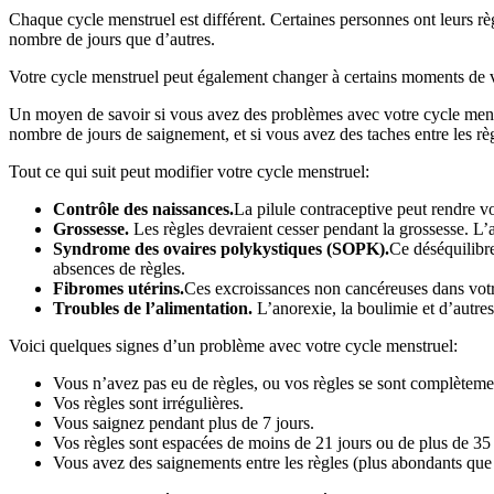
Chaque cycle menstruel est différent. Certaines personnes ont leurs 
nombre de jours que d’autres.
Votre cycle menstruel peut également changer à certains moments de vo
Un moyen de savoir si vous avez des problèmes avec votre cycle menstr
nombre de jours de saignement, et si vous avez des taches entre les rè
Tout ce qui suit peut modifier votre cycle menstruel:
Contrôle des naissances
.
La pilule contraceptive peut rendre vo
Grossesse
.
Les règles devraient cesser pendant la grossesse. L’
Syndrome des ovaires polykystiques (SOPK)
.
Ce déséquilibr
absences de règles.
Fibromes utérins
.
Ces excroissances non cancéreuses dans votr
Troubles de l’alimentation
.
L’anorexie, la boulimie et d’autres
Voici quelques signes d’un problème avec votre cycle menstruel:
Vous n’avez pas eu de règles, ou vos règles se sont complètemen
Vos règles sont irrégulières.
Vous saignez pendant plus de 7 jours.
Vos règles sont espacées de moins de 21 jours ou de plus de 35 
Vous avez des saignements entre les règles (plus abondants que 