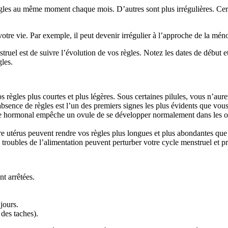
règles au même moment chaque mois. D’autres sont plus irrégulières. Ce
tre vie. Par exemple, il peut devenir irrégulier à l’approche de la mén
uel est de suivre l’évolution de vos règles. Notez les dates de début e
gles.
s règles plus courtes et plus légères. Sous certaines pilules, vous n’aure
absence de règles est l’un des premiers signes les plus évidents que vous
e hormonal empêche un ovule de se développer normalement dans les ova
e utérus peuvent rendre vos règles plus longues et plus abondantes que
 troubles de l’alimentation peuvent perturber votre cycle menstruel et pr
t arrêtées.
jours.
des taches).