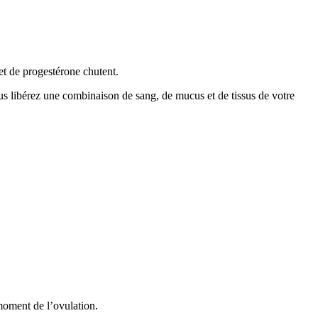
t de progestérone chutent.
vous libérez une combinaison de sang, de mucus et de tissus de votre
moment de l’ovulation.