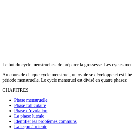
Le but du cycle menstruel est de préparer la grossesse. Les cycles mens
Au cours de chaque cycle menstruel, un ovule se développe et est libé
période menstruelle. Le cycle menstruel est divisé en quatre phases:
CHAPITRES
Phase menstruelle
Phase folliculaire
Phase d’ovulation
La phase lutéale
Identifier les problèmes communs
La leçon à retenir