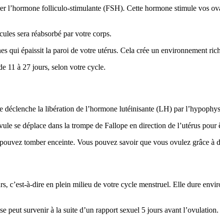
r l’hormone folliculo-stimulante (FSH). Cette hormone stimule vos ovair
licules sera réabsorbé par votre corps.
s qui épaissit la paroi de votre utérus. Cela crée un environnement ric
e 11 à 27 jours, selon votre cycle.
 déclenche la libération de l’hormone lutéinisante (LH) par l’hypophys
vule se déplace dans la trompe de Fallope en direction de l’utérus pour
s pouvez tomber enceinte. Vous pouvez savoir que vous ovulez grâce à
s, c’est-à-dire en plein milieu de votre cycle menstruel. Elle dure envir
peut survenir à la suite d’un rapport sexuel 5 jours avant l’ovulation.