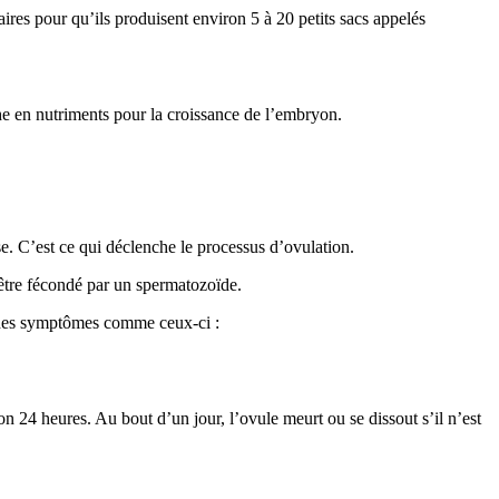
es pour qu’ils produisent environ 5 à 20 petits sacs appelés
he en nutriments pour la croissance de l’embryon.
e. C’est ce qui déclenche le processus d’ovulation.
 être fécondé par un spermatozoïde.
 des symptômes comme ceux-ci :
on 24 heures. Au bout d’un jour, l’ovule meurt ou se dissout s’il n’est