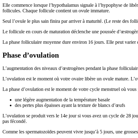
Elle commence lorsque l’hypothalamus signale à l’hypophyse de libére
follicules. Chaque follicule contient un ovule immature.
Seul l’ovule le plus sain finira par arriver à maturité. (Le reste des fol
Le follicule en cours de maturation déclenche une poussée d’œstrogène
La phase folliculaire moyenne dure environ 16 jours. Elle peut varier d
Phase d’ovulation
L’augmentation des niveaux d’œstrogènes pendant la phase folliculaire
L’ovulation est le moment où votre ovaire libère un ovule mature. L’o
La phase d’ovulation est le moment de votre cycle menstruel où vou
une légère augmentation de la température basale
des pertes plus épaisses ayant la texture de blancs d’œufs
L’ovulation se produit vers le 14e jour si vous avez un cycle de 28 jour
pas fécondé.
Comme les spermatozoïdes peuvent vivre jusqu’à 5 jours, une grossesse 