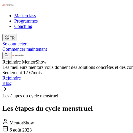
Masterclass
Programmes
Coaching
FR
Se connecter
Commencer maintenant
Rejoindre MentorShow
Les meilleurs mentors vous donnent des solutions concrètes et des co
Seulement 12 €/mois
Rejoindre
Blog
Les étapes du cycle menstruel
Les étapes du cycle menstruel
MentorShow
6 août 2023