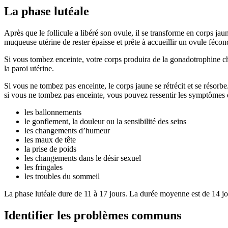
La phase lutéale
Après que le follicule a libéré son ovule, il se transforme en corps j
muqueuse utérine de rester épaisse et prête à accueillir un ovule fécon
Si vous tombez enceinte, votre corps produira de la gonadotrophine ch
la paroi utérine.
Si vous ne tombez pas enceinte, le corps jaune se rétrécit et se résor
si vous ne tombez pas enceinte, vous pouvez ressentir les symptôm
les ballonnements
le gonflement, la douleur ou la sensibilité des seins
les changements d’humeur
les maux de tête
la prise de poids
les changements dans le désir sexuel
les fringales
les troubles du sommeil
La phase lutéale dure de 11 à 17 jours. La durée moyenne est de 14 jo
Identifier les problèmes communs