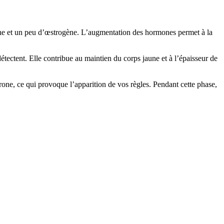
érone et un peu d’œstrogène. L’augmentation des hormones permet à la
ectent. Elle contribue au maintien du corps jaune et à l’épaisseur de
rone, ce qui provoque l’apparition de vos règles. Pendant cette phase,