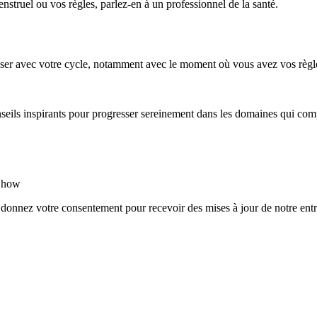
struel ou vos règles, parlez-en à un professionnel de la santé.
riser avec votre cycle, notamment avec le moment où vous avez vos règles
nseils inspirants pour progresser sereinement dans les domaines qui com
rShow
 donnez votre consentement pour recevoir des mises à jour de notre entr