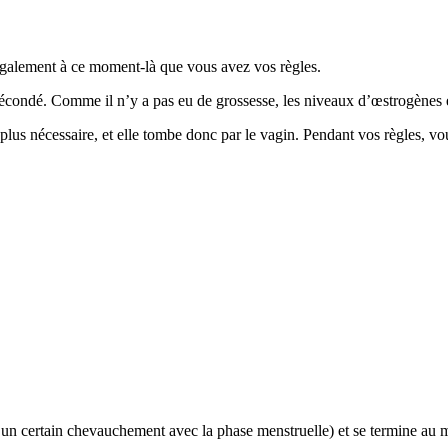
 également à ce moment-là que vous avez vos règles.
écondé. Comme il n’y a pas eu de grossesse, les niveaux d’œstrogènes e
t plus nécessaire, et elle tombe donc par le vagin. Pendant vos règles, 
c un certain chevauchement avec la phase menstruelle) et se termine au 