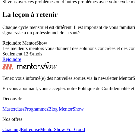
Si vous avez ces problèmes ou d’autres problèmes avec votre cycle men
La leçon à retenir
Chaque cycle menstruel est différent. Il est important de vous familia
signalez-le à un professionnel de la santé
Rejoindre MentorShow
Les meilleurs mentors vous donnent des solutions concrètes et des co
Seulement 12 €/mois
Rejoindre
Tenez-vous informé(e) des nouvelles sorties via la newsletter Mento
En vous abonnant, vous acceptez notre Politique de Confidentialité et
Découvrir
Masterclass
Programmes
Blog MentorShow
Nos offres
Coaching
Entreprise
MentorShow For Good