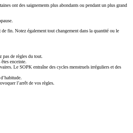
rtaines ont des saignements plus abondants ou pendant un plus grand
opause.
t de fin. Notez également tout changement dans la quantité ou le
z pas de règles du tout.
 êtes enceinte.
ires. Le SOPK entraîne des cycles menstruels irréguliers et des
 d’habitude.
ovoquer l’arrêt de vos règles.