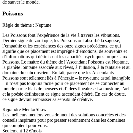
de sauver le monde.
Poissons
Règle du thème : Neptune
Les Poissons font l’expérience de la vie à travers les vibrations.
Dernier signe du zodiaque, les Poissons ont absorbé la sagesse,
l’empathie et les expériences des onze signes précédents, ce qui
signifie que ce placement est imprégné d’émotions, de souvenirs et
d’informations qui définissent les capacités psychiques propres aux
Poissons. Le maître du thème de l’Ascendant Poissons est Neptune,
la planète lointaine associée aux rêves, à l’illusion, à la fantaisie et au
domaine du subconscient. En fait, parce que les Ascendants
Poissons sont tellement liés à l’énergie – le royaume astral intangible
– il n’est pas toujours facile pour ce placement de se connecter au
monde par le biais de pensées et d’idées linéaires : La musique, l’art
et la poésie définissent ce signe ascendant éthéré. En cas de doute,
ce signe devrait embrasser sa sensibilité créative.
Rejoindre MentorShow
Les meilleurs mentors vous donnent des solutions concrètes et des
conseils inspirants pour progresser sereinement dans les domaines
qui comptent pour vous.
Seulement 12 €/mois