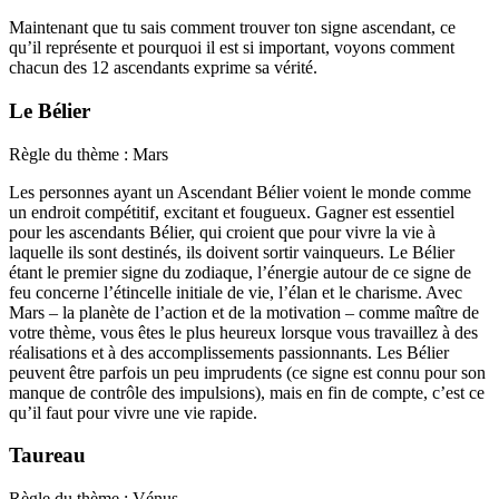
Maintenant que tu sais comment trouver ton signe ascendant, ce
qu’il représente et pourquoi il est si important, voyons comment
chacun des 12 ascendants exprime sa vérité.
Le Bélier
Règle du thème : Mars
Les personnes ayant un Ascendant Bélier voient le monde comme
un endroit compétitif, excitant et fougueux. Gagner est essentiel
pour les ascendants Bélier, qui croient que pour vivre la vie à
laquelle ils sont destinés, ils doivent sortir vainqueurs. Le Bélier
étant le premier signe du zodiaque, l’énergie autour de ce signe de
feu concerne l’étincelle initiale de vie, l’élan et le charisme. Avec
Mars – la planète de l’action et de la motivation – comme maître de
votre thème, vous êtes le plus heureux lorsque vous travaillez à des
réalisations et à des accomplissements passionnants. Les Bélier
peuvent être parfois un peu imprudents (ce signe est connu pour son
manque de contrôle des impulsions), mais en fin de compte, c’est ce
qu’il faut pour vivre une vie rapide.
Taureau
Règle du thème : Vénus