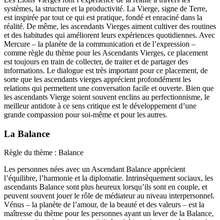
systèmes, la structure et la productivité. La Vierge, signe de Terre,
est inspirée par tout ce qui est pratique, fondé et enraciné dans la
réalité. De même, les ascendants Vierges aiment cultiver des routines
et des habitudes qui améliorent leurs expériences quotidiennes. Avec
Mercure – la planète de la communication et de l’expression –
comme règle du thème pour les Ascendants Vierges, ce placement
est toujours en train de collecter, de traiter et de partager des
informations. Le dialogue est très important pour ce placement, de
sorte que les ascendants vierges apprécient profondément les
relations qui permettent une conversation facile et ouverte. Bien que
les ascendants Vierge soient souvent enclins au perfectionnisme, le
meilleur antidote à ce sens critique est le développement d’une
grande compassion pour soi-même et pour les autres.
La Balance
Règle du thème : Balance
Les personnes nées avec un Ascendant Balance apprécient
l’équilibre, l’harmonie et la diplomatie. Intrinsèquement sociaux, les
ascendants Balance sont plus heureux lorsqu’ils sont en couple, et
peuvent souvent jouer le rôle de médiateur au niveau interpersonnel.
Vénus – la planète de l’amour, de la beauté et des valeurs – est la
maîtresse du thème pour les personnes ayant un lever de la Balance,