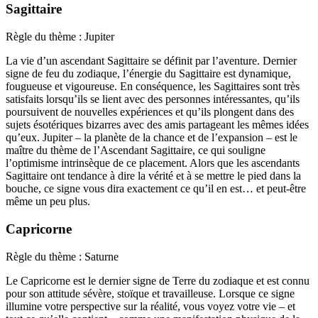
Sagittaire
Règle du thème : Jupiter
La vie d’un ascendant Sagittaire se définit par l’aventure. Dernier
signe de feu du zodiaque, l’énergie du Sagittaire est dynamique,
fougueuse et vigoureuse. En conséquence, les Sagittaires sont très
satisfaits lorsqu’ils se lient avec des personnes intéressantes, qu’ils
poursuivent de nouvelles expériences et qu’ils plongent dans des
sujets ésotériques bizarres avec des amis partageant les mêmes idées
qu’eux. Jupiter – la planète de la chance et de l’expansion – est le
maître du thème de l’Ascendant Sagittaire, ce qui souligne
l’optimisme intrinsèque de ce placement. Alors que les ascendants
Sagittaire ont tendance à dire la vérité et à se mettre le pied dans la
bouche, ce signe vous dira exactement ce qu’il en est… et peut-être
même un peu plus.
Capricorne
Règle du thème : Saturne
Le Capricorne est le dernier signe de Terre du zodiaque et est connu
pour son attitude sévère, stoïque et travailleuse. Lorsque ce signe
illumine votre perspective sur la réalité, vous voyez votre vie – et