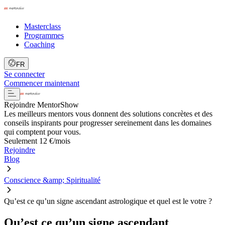
Masterclass
Programmes
Coaching
FR
Se connecter
Commencer maintenant
Rejoindre MentorShow
Les meilleurs mentors vous donnent des solutions concrètes et des
conseils inspirants pour progresser sereinement dans les domaines
qui comptent pour vous.
Seulement 12 €/mois
Rejoindre
Blog
Conscience &amp; Spiritualité
Qu’est ce qu’un signe ascendant astrologique et quel est le votre ?
Qu’est ce qu’un signe ascendant