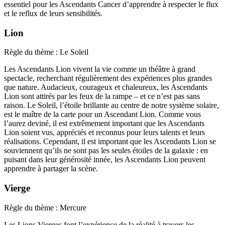
essentiel pour les Ascendants Cancer d’apprendre à respecter le flux
et le reflux de leurs sensibilités.
Lion
Règle du thème : Le Soleil
Les Ascendants Lion vivent la vie comme un théâtre à grand
spectacle, recherchant régulièrement des expériences plus grandes
que nature. Audacieux, courageux et chaleureux, les Ascendants
Lion sont attirés par les feux de la rampe – et ce n’est pas sans
raison. Le Soleil, l’étoile brillante au centre de notre système solaire,
est le maître de la carte pour un Ascendant Lion. Comme vous
l’aurez deviné, il est extrêmement important que les Ascendants
Lion soient vus, appréciés et reconnus pour leurs talents et leurs
réalisations. Cependant, il est important que les Ascendants Lion se
souviennent qu’ils ne sont pas les seules étoiles de la galaxie : en
puisant dans leur générosité innée, les Ascendants Lion peuvent
apprendre à partager la scène.
Vierge
Règle du thème : Mercure
Les Lions Vierges font l’expérience de la réalité à travers les