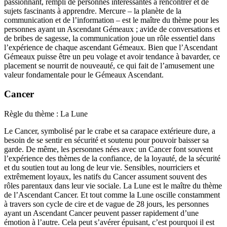
passionnant, rempli de personnes intéressantes à rencontrer et de
sujets fascinants à apprendre. Mercure – la planète de la
communication et de l’information – est le maître du thème pour les
personnes ayant un Ascendant Gémeaux ; avide de conversations et
de bribes de sagesse, la communication joue un rôle essentiel dans
l’expérience de chaque ascendant Gémeaux. Bien que l’Ascendant
Gémeaux puisse être un peu volage et avoir tendance à bavarder, ce
placement se nourrit de nouveauté, ce qui fait de l’amusement une
valeur fondamentale pour le Gémeaux Ascendant.
Cancer
Règle du thème : La Lune
Le Cancer, symbolisé par le crabe et sa carapace extérieure dure, a
besoin de se sentir en sécurité et soutenu pour pouvoir baisser sa
garde. De même, les personnes nées avec un Cancer font souvent
l’expérience des thèmes de la confiance, de la loyauté, de la sécurité
et du soutien tout au long de leur vie. Sensibles, nourriciers et
extrêmement loyaux, les natifs du Cancer assument souvent des
rôles parentaux dans leur vie sociale. La Lune est le maître du thème
de l’Ascendant Cancer. Et tout comme la Lune oscille constamment
à travers son cycle de cire et de vague de 28 jours, les personnes
ayant un Ascendant Cancer peuvent passer rapidement d’une
émotion à l’autre. Cela peut s’avérer épuisant, c’est pourquoi il est