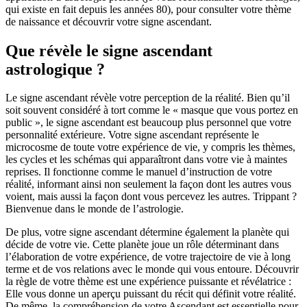
qui existe en fait depuis les années 80), pour consulter votre thème
de naissance et découvrir votre signe ascendant.
Que révèle le signe ascendant
astrologique ?
Le signe ascendant révèle votre perception de la réalité. Bien qu’il
soit souvent considéré à tort comme le « masque que vous portez en
public », le signe ascendant est beaucoup plus personnel que votre
personnalité extérieure. Votre signe ascendant représente le
microcosme de toute votre expérience de vie, y compris les thèmes,
les cycles et les schémas qui apparaîtront dans votre vie à maintes
reprises. Il fonctionne comme le manuel d’instruction de votre
réalité, informant ainsi non seulement la façon dont les autres vous
voient, mais aussi la façon dont vous percevez les autres. Trippant ?
Bienvenue dans le monde de l’astrologie.
De plus, votre signe ascendant détermine également la planète qui
décide de votre vie. Cette planète joue un rôle déterminant dans
l’élaboration de votre expérience, de votre trajectoire de vie à long
terme et de vos relations avec le monde qui vous entoure. Découvrir
la règle de votre thème est une expérience puissante et révélatrice :
Elle vous donne un aperçu puissant du récit qui définit votre réalité.
De même, la compréhension de votre Ascendant est essentielle pour