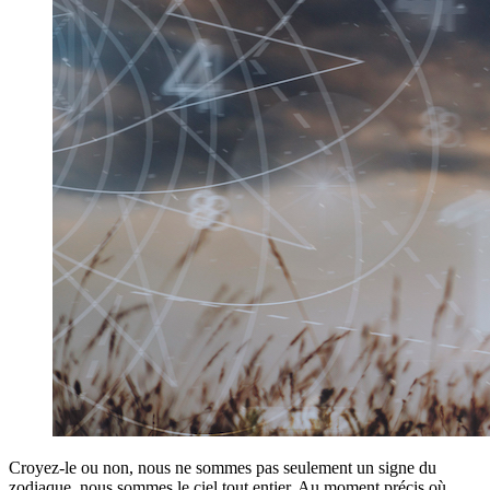
Croyez-le ou non, nous ne sommes pas seulement un signe du
zodiaque, nous sommes le ciel tout entier. Au moment précis où