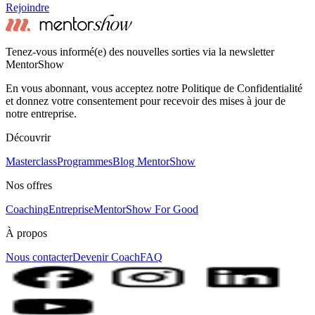
Rejoindre
Tenez-vous informé(e) des nouvelles sorties via la newsletter
MentorShow
En vous abonnant, vous acceptez notre Politique de Confidentialité
et donnez votre consentement pour recevoir des mises à jour de
notre entreprise.
Découvrir
Masterclass
Programmes
Blog MentorShow
Nos offres
Coaching
Entreprise
MentorShow For Good
À propos
Nous contacter
Devenir Coach
FAQ