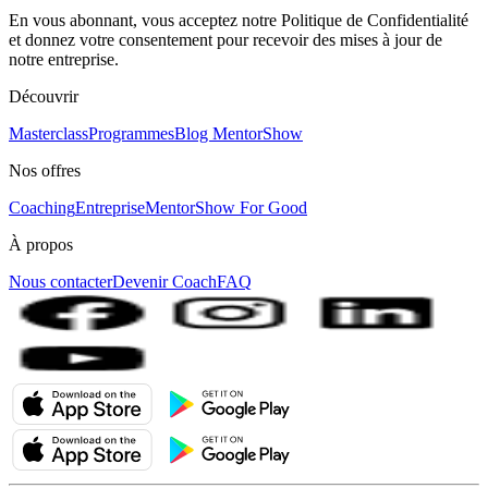
En vous abonnant, vous acceptez notre Politique de Confidentialité
et donnez votre consentement pour recevoir des mises à jour de
notre entreprise.
Découvrir
Masterclass
Programmes
Blog MentorShow
Nos offres
Coaching
Entreprise
MentorShow For Good
À propos
Nous contacter
Devenir Coach
FAQ