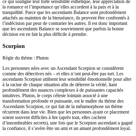
ce qui souligne leur forte sensibilité esthétique, leur appréciation de
la romance et l’importance qu’elles accordent à la paix et à la
tranquillité. Parce que les ascendants Balance sont profondément
attachés au maintien de la bienséance, ils peuvent être confrontés à
l’indécision par peur de contrarier les autres. Il est donc important
que les ascendants Balance se souviennent que parfois la bonne
décision est en fait la plus difficile à prendre.
Scorpion
Règle du thème : Pluton
Les personnes nées avec un Ascendant Scorpion se considèrent
comme des détectives nés – et elles n’ont peut-être pas tort. Les
ascendants Scorpion utilisent leur sensibilité émotionnelle pour aller
à la racine de chaque situation afin de déterrer la vérité, liant
profondément des nuances complexes à de puissantes capacités
intuitives. Pluton, le corps céleste lointain associé à une
transformation profonde et puissante, est le maître du thème des
Ascendants Scorpion, ce qui fait de la métamorphose un thème
récurrent dans leur vie. Bien que les personnes ayant ce placement
soient souvent difficiles à lire (après tout, elles cachent
d’innombrables secrets), une fois que le Scorpion ascendant a gagné
la confiance, il s’avère être un ami et un amant profondément loyal.