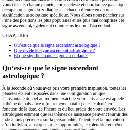
vous êtes né, chaque planète, corps céleste et coordonnée galactique
occupait un signe du zodiaque – et chacun d’entre eux a une
signification astrologique spécifique. Nous allons nous pencher sur
l’une des positions les plus populaires et les plus mal comprises : le
signe ascendant, également connu sous le nom d’ascendant.
CHAPITRES
Qu’est-ce que le signe ascendant astrologique ?
Que révèle le signe ascendant astrologique ?
Et que signifie chaque signe ascendant ?
Qu’est-ce que le signe ascendant
astrologique ?
À la seconde où vous avez pris votre première inspiration, toutes les
planètes étaient disposées dans une configuration unique.
L’instantané du ciel au moment exact de votre naissance est appelé
« thème de naissance » (ou « thème natal ») et est calculé en
fonction de la date, de l’heure et du lieu précis de votre arrivée. Les
astrologues estiment que les thèmes de naissance peuvent fournir des
indications précieuses sur la personnalité, l’identité et la motivation
d’un individu, ainsi que sur les opportunités, le calendrier et même
les thèmes récurrents rencontrés au cours d’une vie.