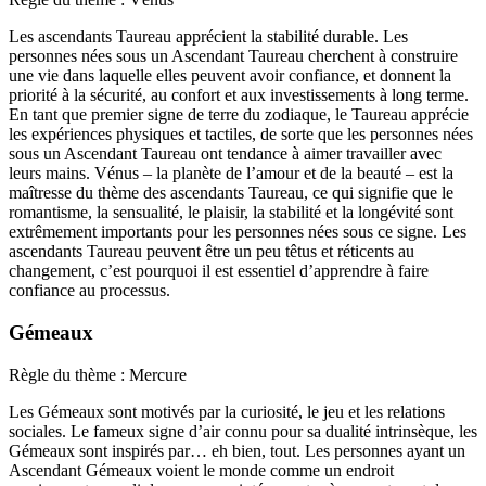
Les ascendants Taureau apprécient la stabilité durable. Les
personnes nées sous un Ascendant Taureau cherchent à construire
une vie dans laquelle elles peuvent avoir confiance, et donnent la
priorité à la sécurité, au confort et aux investissements à long terme.
En tant que premier signe de terre du zodiaque, le Taureau apprécie
les expériences physiques et tactiles, de sorte que les personnes nées
sous un Ascendant Taureau ont tendance à aimer travailler avec
leurs mains. Vénus – la planète de l’amour et de la beauté – est la
maîtresse du thème des ascendants Taureau, ce qui signifie que le
romantisme, la sensualité, le plaisir, la stabilité et la longévité sont
extrêmement importants pour les personnes nées sous ce signe. Les
ascendants Taureau peuvent être un peu têtus et réticents au
changement, c’est pourquoi il est essentiel d’apprendre à faire
confiance au processus.
Gémeaux
Règle du thème : Mercure
Les Gémeaux sont motivés par la curiosité, le jeu et les relations
sociales. Le fameux signe d’air connu pour sa dualité intrinsèque, les
Gémeaux sont inspirés par… eh bien, tout. Les personnes ayant un
Ascendant Gémeaux voient le monde comme un endroit