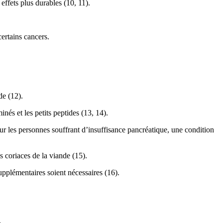
ffets plus durables (10, 11).
certains cancers.
de (12).
és et les petits peptides (13, 14).
our les personnes souffrant d’insuffisance pancréatique, une condition
 coriaces de la viande (15).
upplémentaires soient nécessaires (16).