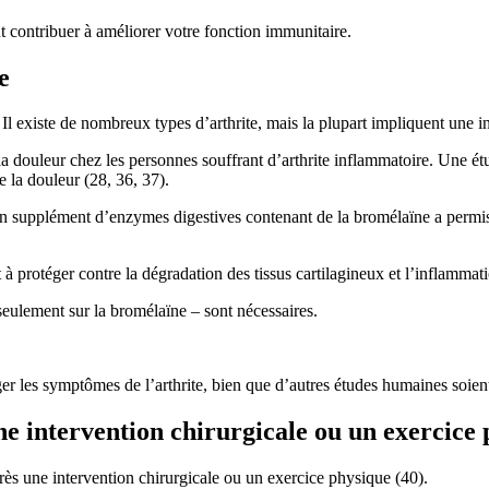
 contribuer à améliorer votre fonction immunitaire.
e
 Il existe de nombreux types d’arthrite, mais la plupart impliquent une i
la douleur chez les personnes souffrant d’arthrite inflammatoire. Une ét
e la douleur (28, 36, 37).
 un supplément d’enzymes digestives contenant de la bromélaïne a permi
 protéger contre la dégradation des tissus cartilagineux et l’inflammati
seulement sur la bromélaïne – sont nécessaires.
er les symptômes de l’arthrite, bien que d’autres études humaines soient
ne intervention chirurgicale ou un exercice 
ès une intervention chirurgicale ou un exercice physique (40).