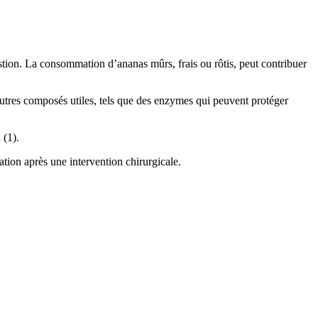
stion. La consommation d’ananas mûrs, frais ou rôtis, peut contribuer
’autres composés utiles, tels que des enzymes qui peuvent protéger
 (1).
ation après une intervention chirurgicale.