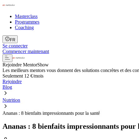
Masterclass
Programmes
Coaching
FR
Se connecter
Commencer maintenant
Rejoindre MentorShow
Les meilleurs mentors vous donnent des solutions concrètes et des co
Seulement 12 €/mois
Rejoindre
Blog
Nutrition
Ananas : 8 bienfaits impressionnants pour la santé
Ananas : 8 bienfaits impressionnants pour 