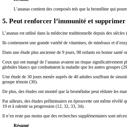
L’ananas contient des composés tels que la broméline qui pourr
5. Peut renforcer l’immunité et supprimer
L’ananas est utilisé dans la médecine traditionnelle depuis des siècles (
Ils contiennent une grande variété de vitamines, de minéraux et d’enz
Dans une étude plus ancienne de 9 jours, 98 enfants en bonne santé o
Ceux qui ont mangé de l’ananas avaient un risque significativement plus
globules blancs qui combattaient la maladie que les autres groupes (29
Une étude de 30 jours menée auprès de 40 adultes souffrant de sinusi
groupe témoin (30).
De plus, des études ont montré que la bromélaïne peut réduire les marq
Par ailleurs, des études préliminaires en éprouvette ont même révélé
19 et à ralentir sa progression (12, 32, 33, 34).
Il n’en reste pas moins que des recherches supplémentaires sont néce
Résumé