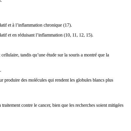
.
atif et à l’inflammation chronique (17).
tif et en réduisant l’inflammation (10, 11, 12, 15).
cellulaire, tandis qu’une étude sur la souris a montré que la
.
ur produire des molécules qui rendent les globules blancs plus
traitement contre le cancer, bien que les recherches soient mitigées