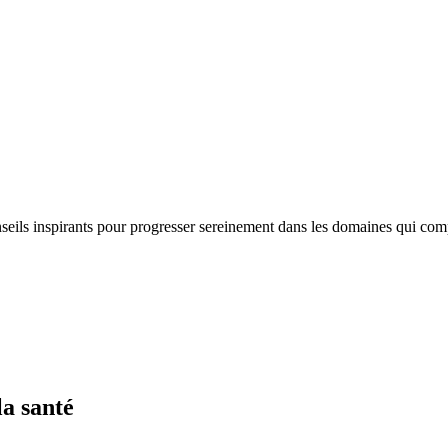
nseils inspirants pour progresser sereinement dans les domaines qui com
la santé