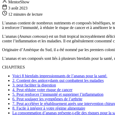
MentorShow
3 août 2023
12 minutes
de lecture
L’ananas contient de nombreux nutriments et composés bénéfiques, tels
à renforcer l’immunité, à réduire le risque de cancer et à améliorer le
L’ananas (
Ananas comosus
) est un fruit tropical incroyablement déli
contre l’inflammation et les maladies. Il est généralement consommé cu
Originaire d’Amérique du Sud, il a été nommé par les premiers colon
L’ananas et ses composés sont liés à plusieurs bienfaits pour la santé,
CHAPITRES
Voici 8 bienfaits impressionnants de l’ananas pour la santé.
2. Contient des antioxydants qui combattent les maladies
3. peut faciliter la digestion
4. Peut réduire votre risque de cancer
5. Peut renforcer l’immunité et supprimer l’inflammation
6. Peut soulager les symptômes de l’arthrite
7. Peut accélérer le rétablissement après une intervention chiru
8. Facile à intégrer à votre régime alimentaire
La consommation d’ananas présente-t-elle des risques pour la s