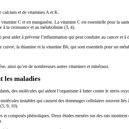
e calcium et de vitamines A et K.
 vitamine C et en manganèse. La vitamine C est essentielle pour la santé
e à la croissance et au métabolisme (3, 4).
i peut aider à prévenir l’inflammation qui peut conduire au cancer et à 
cuivre, la thiamine et la vitamine B6, qui sont essentiels pour un métab
èse, ainsi qu’en de nombreuses autres vitamines et minéraux.
t les maladies
nts, des molécules qui aident l’organisme à lutter contre le stress oxyd
 molécules instables qui causent des dommages cellulaires souvent liés à
(5, 9, 10).
es et composés phénoliques. Deux études menées sur des rats montrent q
.