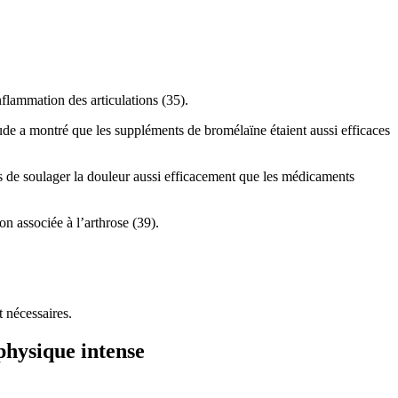
nflammation des articulations (35).
ude a montré que les suppléments de bromélaïne étaient aussi efficaces
s de soulager la douleur aussi efficacement que les médicaments
on associée à l’arthrose (39).
 nécessaires.
physique intense