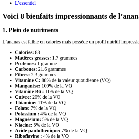
L’essentiel
Voici 8 bienfaits impressionnants de l’anan
1. Plein de nutriments
L’ananas est faible en calories mais possède un profil nutritif impres
Calories:
83
Matières grasses:
1.7 grammes
Protéines:
1 gramme
Carbones:
21.6 grammes
Fibres:
2.3 grammes
Vitamine C:
88% de la valeur quotidienne (VQ)
Manganèse:
109% de la VQ
Vitamine B6 :
11% de la VQ
Cuivre:
20% de la VQ
Thiamine:
11% de la VQ
Folate:
7% de la VQ
Potassium :
4% de la VQ
Magnésium:
5% de la VQ
Niacine:
5% de la VQ
Acide pantothénique:
7% de la VQ
Riboflavine :
4% de la VQ