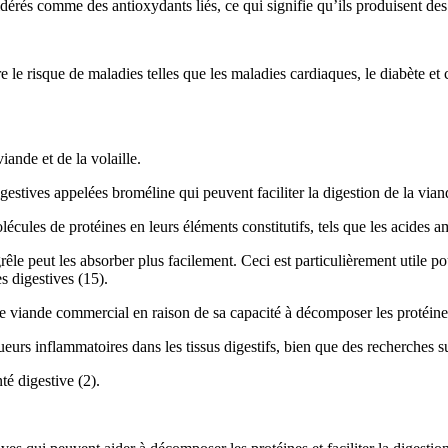
rés comme des antioxydants liés, ce qui signifie qu’ils produisent des e
le risque de maladies telles que les maladies cardiaques, le diabète et 
ande et de la volaille.
gestives appelées broméline qui peuvent faciliter la digestion de la vian
es de protéines en leurs éléments constitutifs, tels que les acides amin
êle peut les absorber plus facilement. Ceci est particulièrement utile p
 digestives (15).
 viande commercial en raison de sa capacité à décomposer les protéines
eurs inflammatoires dans les tissus digestifs, bien que des recherches s
té digestive (2).