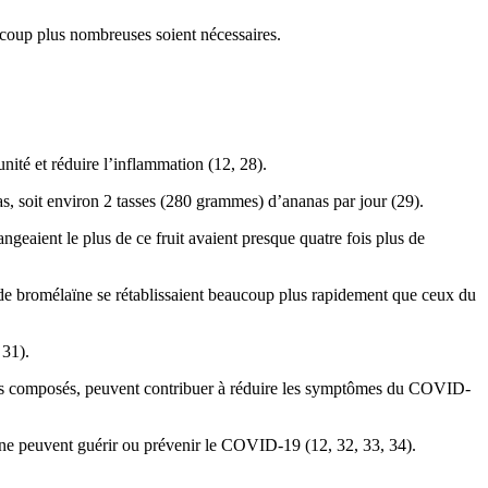
ucoup plus nombreuses soient nécessaires.
ité et réduire l’inflammation (12, 28).
, soit environ 2 tasses (280 grammes) d’ananas par jour (29).
ngeaient le plus de ce fruit avaient presque quatre fois plus de
de bromélaïne se rétablissaient beaucoup plus rapidement que ceux du
 31).
tres composés, peuvent contribuer à réduire les symptômes du COVID-
 ne peuvent guérir ou prévenir le COVID-19 (12, 32, 33, 34).