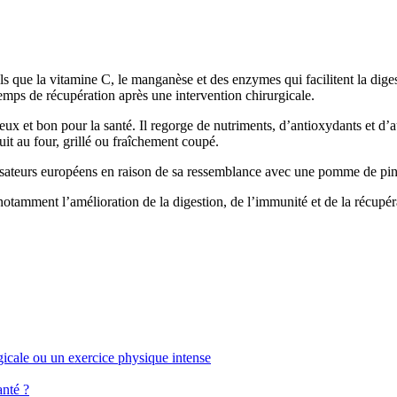
 que la vitamine C, le manganèse et des enzymes qui facilitent la dige
 temps de récupération après une intervention chirurgicale.
cieux et bon pour la santé. Il regorge de nutriments, d’antioxydants et d
it au four, grillé ou fraîchement coupé.
isateurs européens en raison de sa ressemblance avec une pomme de pin
 notamment l’amélioration de la digestion, de l’immunité et de la récupér
rgicale ou un exercice physique intense
anté ?