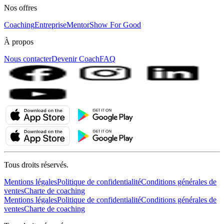
Nos offres
Coaching
Entreprise
MentorShow For Good
À propos
Nous contacter
Devenir Coach
FAQ
Tous droits réservés.
Mentions légales
Politique de confidentialité
Conditions générales de
ventes
Charte de coaching
Mentions légales
Politique de confidentialité
Conditions générales de
ventes
Charte de coaching