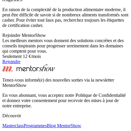
En raison de la complexité de la production alimentaire moderne, il
peut être difficile de savoir si de nombreux aliments transformés sont
casher. Pour éviter tout faux pas, recherchez toujours les étiquettes
de certification casher.
Rejoindre MentorShow
Les meilleurs mentors vous donnent des solutions concrètes et des
conseils inspirants pour progresser sereinement dans les domaines
qui comptent pour vous.
Seulement 12 €/mois
Rejoindre
Tenez-vous informé(e) des nouvelles sorties via la newsletter
MentorShow
En vous abonnant, vous acceptez notre Politique de Confidentialité
et donnez votre consentement pour recevoir des mises à jour de
notre entreprise.
Découvrir
Masterclass
Programmes
Blog MentorShow