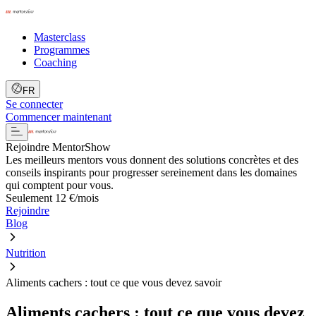
Masterclass
Programmes
Coaching
FR
Se connecter
Commencer maintenant
Rejoindre MentorShow
Les meilleurs mentors vous donnent des solutions concrètes et des
conseils inspirants pour progresser sereinement dans les domaines
qui comptent pour vous.
Seulement 12 €/mois
Rejoindre
Blog
Nutrition
Aliments cachers : tout ce que vous devez savoir
Aliments cachers : tout ce que vous devez