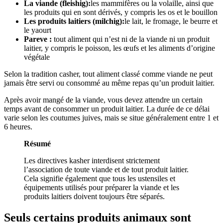
La viande (fleishig):
les mammifères ou la volaille, ainsi que
les produits qui en sont dérivés, y compris les os et le bouillon
Les produits laitiers (milchig):
le lait, le fromage, le beurre et
le yaourt
Pareve :
tout aliment qui n’est ni de la viande ni un produit
laitier, y compris le poisson, les œufs et les aliments d’origine
végétale
Selon la tradition casher, tout aliment classé comme viande ne peut
jamais être servi ou consommé au même repas qu’un produit laitier.
Après avoir mangé de la viande, vous devez attendre un certain
temps avant de consommer un produit laitier. La durée de ce délai
varie selon les coutumes juives, mais se situe généralement entre 1 et
6 heures.
Résumé
Les directives kasher interdisent strictement
l’association de toute viande et de tout produit laitier.
Cela signifie également que tous les ustensiles et
équipements utilisés pour préparer la viande et les
produits laitiers doivent toujours être séparés.
Seuls certains produits animaux sont