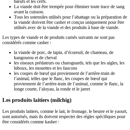
bœufs et les cerfs.
La viande doit être trempée pour éliminer toute trace de sang
avant la cuisson.
Tous les ustensiles utilisés pour l’abattage ou la préparation de
la viande doivent être casher et conçus uniquement pour être
utilisés avec de la viande et des produits à base de viande.
Les types de viande et de produits carnés suivants ne sont pas
considérés comme casher :
la viande de porc, de lapin, d’écureuil, de chameau, de
kangourou et de cheval
les oiseaux prédateurs ou charognards, tels que les aigles, les
hiboux, les mouettes et les faucons
les coupes de bœuf qui proviennent de l’arrière-train de
l’animal, telles que le flanc, les coupes de bœuf qui
proviennent de l’arrière-train de l’animal, comme le flanc, la
longe courte, l’aloyau, la ronde et le jarret
Les produits laitiers (milchig)
Les produits laitiers, comme le lait, le fromage, le beurre et le yaourt,
sont autorisés, mais ils doivent respecter des règles spécifiques pour
être considérés comme kasher :