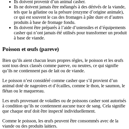
Ils doivent provenir d’un animal casher.
Ils ne doivent jamais être mélangés à des dérivés de la viande,
tels que la gélatine ou la présure (enzyme d’origine animale),
ce qui est souvent le cas des fromages à pâte dure et d’autres
produits à base de fromage fondu.
Ils doivent être préparés à l’aide d’ustensiles et d’équipements
casher qui n’ont jamais été utilisés pour transformer un produit
à base de viande.
Poisson et œufs (pareve)
Bien qu’ils aient chacun leurs propres règles, le poisson et les œufs
sont tous deux classés comme pareve, ou neutres, ce qui signifie
qu’ils ne contiennent pas de lait ou de viande.
Le poisson n’est considéré comme casher que s’il provient d’un
animal doté de nageoires et d’écailles, comme le thon, le saumon, le
flétan ou le maquereau.
Les œufs provenant de volailles ou de poissons casher sont autorisés
à condition qu’ils ne contiennent aucune trace de sang. Cela signifie
que chaque œuf doit être inspecté individuellement.
Comme le poisson, les œufs peuvent être consommés avec de la
viande ou des produits laitiers.