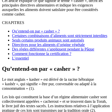
Cet article explique ce que signifie le terme « casher », décrit les
principales directives alimentaires et indique les exigences
auxquelles les aliments doivent satisfaire pour être considérés
comme casher.
CHAPITRES
Qu’entend-on par « casher » ?
Certaines combinaisons d’aliments sont strictement interdites
Seuls certains produits animaux sont autorisés
Directives pour les aliments d’origine végétale
Des règles différentes s’appliquent pendant la Pâque
Comment fonctionne la certification ?
L’essentiel
Qu’entend-on par « casher » ?
Le mot anglais « kasher » est dérivé de la racine hébraïque
« kashér », qui signifie « être pur, convenable ou adapté à la
consommation » (1).
Les lois qui constituent la base d’un régime alimentaire casher sont
collectivement appelées « cacherout » et se trouvent dans la Torah,
le livre juif des textes sacrés. Les instructions relatives à l’application
pratique de ces lois sont transmises par la tradition orale (2).