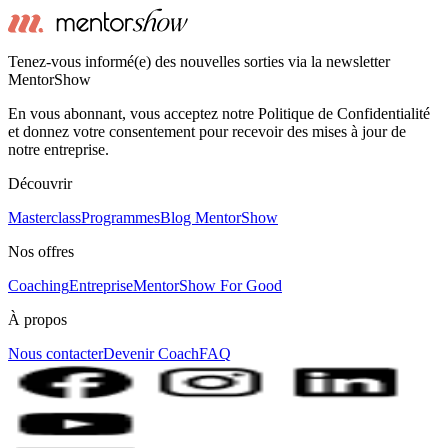
Tenez-vous informé(e) des nouvelles sorties via la newsletter
MentorShow
En vous abonnant, vous acceptez notre Politique de Confidentialité
et donnez votre consentement pour recevoir des mises à jour de
notre entreprise.
Découvrir
Masterclass
Programmes
Blog MentorShow
Nos offres
Coaching
Entreprise
MentorShow For Good
À propos
Nous contacter
Devenir Coach
FAQ