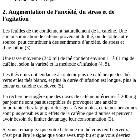
2. Augmentation de l’anxiété, du stress et de
l’agitation
Les feuilles de thé contiennent naturellement de la caféine. Une
surconsommation de caféine provenant du thé, ou de toute autre
source, peut contribuer à des sentiments d’anxiété, de stress et
d’agitation (3).
Une tasse moyenne (240 ml) de thé contient environ 11 à 61 mg de
caféine, selon la variété et la méthode d’infusion (4, 5).
Les thés noirs ont tendance à contenir plus de caféine que les thés
verts et les thés blancs, et plus la durée d’infusion est longue, plus la
teneur en caféine est élevée (5).
La recherche suggère que des doses de caféine inférieures à 200 mg
par jour ne sont pas susceptibles de provoquer une anxiété
importante chez la plupart des gens. Néanmoins, certaines personnes
sont plus sensibles aux effets de la caféine que d’autres et peuvent
avoir besoin de limiter davantage leur consommation (3).
Si vous remarquez que votre habitude du thé vous rend nerveux,
c’est peut-être le signe que vous avez trop bu et que vous devriez