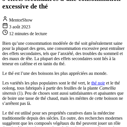
excessive de thé
MentorShow
3 août 2023
12 minutes
de lecture
Bien qu’une consommation modérée de thé soit généralement saine
pour la plupart des gens, une consommation excessive peut entraîner
des effets secondaires, tels que l’anxiété, des troubles du sommeil et
des maux de tête. La plupart des effets secondaires sont liés à la
teneur en caféine et en tanin du thé.
Le thé est l’une des boissons les plus appréciées au monde.
Les variétés les plus populaires sont le thé vert, le
thé noir
et le thé
oolong, tous fabriqués à partir des feuilles de la plante
Camellia
sinensis
(1). Peu de choses sont aussi satisfaisantes et apaisantes que
de boire une tasse de thé chaud, mais les mérites de cette boisson ne
s’arrêtent pas là.
Le thé est utilisé pour ses propriétés curatives dans la médecine
traditionnelle depuis des siècles. En outre, des recherches modernes
suggèrent que les composés végétaux du thé peuvent jouer un rôle