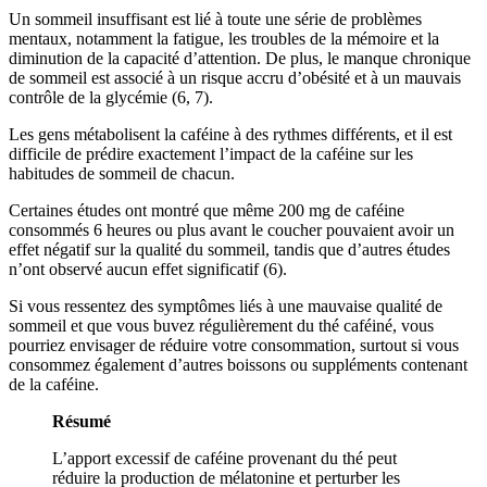
Un sommeil insuffisant est lié à toute une série de problèmes
mentaux, notamment la fatigue, les troubles de la mémoire et la
diminution de la capacité d’attention. De plus, le manque chronique
de sommeil est associé à un risque accru d’obésité et à un mauvais
contrôle de la glycémie (6, 7).
Les gens métabolisent la caféine à des rythmes différents, et il est
difficile de prédire exactement l’impact de la caféine sur les
habitudes de sommeil de chacun.
Certaines études ont montré que même 200 mg de caféine
consommés 6 heures ou plus avant le coucher pouvaient avoir un
effet négatif sur la qualité du sommeil, tandis que d’autres études
n’ont observé aucun effet significatif (6).
Si vous ressentez des symptômes liés à une mauvaise qualité de
sommeil et que vous buvez régulièrement du thé caféiné, vous
pourriez envisager de réduire votre consommation, surtout si vous
consommez également d’autres boissons ou suppléments contenant
de la caféine.
Résumé
L’apport excessif de caféine provenant du thé peut
réduire la production de mélatonine et perturber les