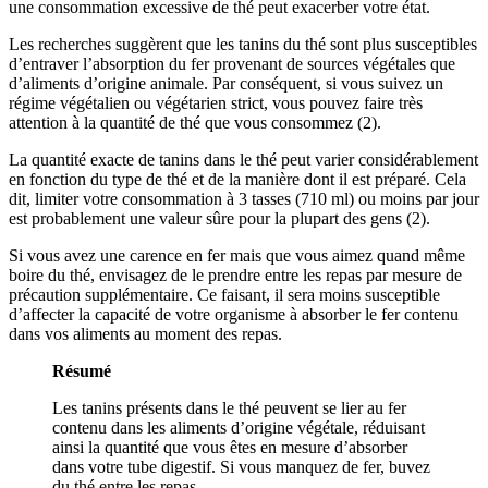
une consommation excessive de thé peut exacerber votre état.
Les recherches suggèrent que les tanins du thé sont plus susceptibles
d’entraver l’absorption du fer provenant de sources végétales que
d’aliments d’origine animale. Par conséquent, si vous suivez un
régime végétalien ou végétarien strict, vous pouvez faire très
attention à la quantité de thé que vous consommez (2).
La quantité exacte de tanins dans le thé peut varier considérablement
en fonction du type de thé et de la manière dont il est préparé. Cela
dit, limiter votre consommation à 3 tasses (710 ml) ou moins par jour
est probablement une valeur sûre pour la plupart des gens (2).
Si vous avez une carence en fer mais que vous aimez quand même
boire du thé, envisagez de le prendre entre les repas par mesure de
précaution supplémentaire. Ce faisant, il sera moins susceptible
d’affecter la capacité de votre organisme à absorber le fer contenu
dans vos aliments au moment des repas.
Résumé
Les tanins présents dans le thé peuvent se lier au fer
contenu dans les aliments d’origine végétale, réduisant
ainsi la quantité que vous êtes en mesure d’absorber
dans votre tube digestif. Si vous manquez de fer, buvez
du thé entre les repas.