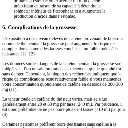
brûlures d’estomac ou exacerber un reflux acide
préexistant en raison de sa capacité à détendre le
sphincter inférieur de l’œsophage et à augmenter la
production d’acide dans l’estomac.
6. Complications de la grossesse
L’exposition à des niveaux élevés de caféine provenant de boissons
comme le thé pendant la grossesse peut augmenter le risque de
complications, comme les fausses couches et un faible poids à la
naissance (11, 12).
Les données sur les dangers de la caféine pendant la grossesse sont
mitigées, et l’on ne sait toujours pas exactement quelle quantité est
sans danger. Cependant, la plupart des recherches indiquent que le
risque de complications reste relativement faible si vous maintenez
votre consommation quotidienne de caféine en dessous de 200-300
mg (11).
La teneur totale en caféine du thé peut varier, mais se situe
généralement entre 20 et 60 mg par tasse (240 ml). Par prudence, il
est donc préférable de ne pas boire plus de 3 tasses (710 ml) par jour
(4).
Certaines personnes préfèrent boire des tisanes sans caféine à la