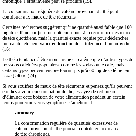
chronique, l’effet inverse peut se produire (15).
La consommation régulière de caféine provenant du thé peut
contribuer aux maux de tête récurrents.
Certaines recherches suggèrent qu’une quantité aussi faible que 100
mg de caféine par jour pourrait contribuer à la récurrence des maux
de tête quotidiens, mais la quantité exacte requise pour déclencher
un mal de tête peut varier en fonction de la tolérance d’un individu
(16).
Le thé a tendance à être moins riche en caféine que d’autres types de
boissons caféinées populaires, comme les sodas ou le café, mais
certains types peuvent encore fournir jusqu’à 60 mg de caféine par
tasse (240 ml) (4).
Si vous souffrez de maux de tête récurrents et pensez qu’ils peuvent
être liés à votre consommation de thé, essayez de réduire ou
d’éliminer cette boisson de votre alimentation pendant un certain
temps pour voir si vos symptômes s’améliorent.
summary
La consommation régulière de quantités excessives de
caféine provenant du thé pourrait contribuer aux maux
de tête chroniques.