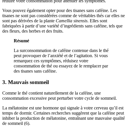
réduire votre consommation pour atténuer les symptômes.
Vous pouvez également opter pour des tisanes sans caféine. Les
tisanes ne sont pas considérées comme de véritables thés car elles ne
sont pas dérivées de la plante
Camellia sinensis
. Elles sont
fabriquées à partir d’une variété d’ingrédients sans caféine, tels que
des fleurs, des herbes et des fruits.
Résumé
La surconsommation de caféine contenue dans le thé
peut provoquer de l’anxiété et de l’agitation. Si vous
remarquez ces symptômes, réduisez votre
consommation de thé ou essayez de le remplacer par
des tisanes sans caféine.
3. Mauvais sommeil
Comme le thé contient naturellement de la caféine, une
consommation excessive peut perturber votre cycle de sommeil.
La mélatonine est une hormone qui signale à votre cerveau qu’il est
temps de dormir. Certaines recherches suggèrent que la caféine peut
inhiber la production de mélatonine, entraînant une mauvaise qualité
de sommeil (6).