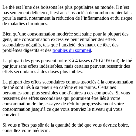
Le thé est l’une des boissons les plus populaires au monde. Il n’est
pas seulement délicieux, il est aussi associé à de nombreux bienfaits
pour la santé, notamment la réduction de l’inflammation et du risque
de maladies chroniques.
Bien qu’une consommation modérée soit saine pour la plupart des
gens, une consommation excessive peut entraîner des effets
secondaires négatifs, tels que l’anxiété, des maux de tête, des
problèmes digestifs et des
troubles du sommeil
.
La plupart des gens peuvent boire 3 à 4 tasses (710 à 950 ml) de thé
par jour sans effets indésirables, mais certains peuvent ressentir des
effets secondaires à des doses plus faibles.
La plupart des effets secondaires connus associés à la consommation
de thé sont liés à sa teneur en caféine et en tanins. Certaines
personnes sont plus sensibles que d’autres à ces composés. Si vous
ressentez des effets secondaires qui pourraient être liés à votre
consommation de thé, essayez de réduire progressivement votre
consommation jusqu’à ce que vous trouviez le niveau qui vous
convient.
Si vous n’êtes pas sûr de la quantité de thé que vous devriez boire,
consultez votre médecin.