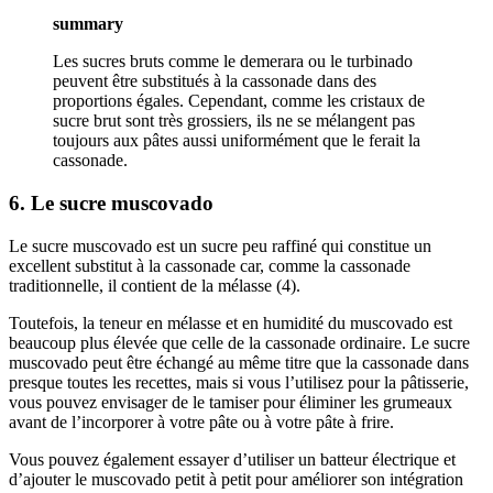
summary
Les sucres bruts comme le demerara ou le turbinado
peuvent être substitués à la cassonade dans des
proportions égales. Cependant, comme les cristaux de
sucre brut sont très grossiers, ils ne se mélangent pas
toujours aux pâtes aussi uniformément que le ferait la
cassonade.
6. Le sucre muscovado
Le sucre muscovado est un sucre peu raffiné qui constitue un
excellent substitut à la cassonade car, comme la cassonade
traditionnelle, il contient de la mélasse (4).
Toutefois, la teneur en mélasse et en humidité du muscovado est
beaucoup plus élevée que celle de la cassonade ordinaire. Le sucre
muscovado peut être échangé au même titre que la cassonade dans
presque toutes les recettes, mais si vous l’utilisez pour la pâtisserie,
vous pouvez envisager de le tamiser pour éliminer les grumeaux
avant de l’incorporer à votre pâte ou à votre pâte à frire.
Vous pouvez également essayer d’utiliser un batteur électrique et
d’ajouter le muscovado petit à petit pour améliorer son intégration