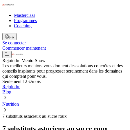
Masterclass
Programmes
Coaching
FR
Se connecter
Commencer maintenant
Rejoindre MentorShow
Les meilleurs mentors vous donnent des solutions concrètes et des
conseils inspirants pour progresser sereinement dans les domaines
qui comptent pour vous.
Seulement 12 €/mois
Rejoindre
Blog
Nutrition
7 substituts astucieux au sucre roux
7 substituts astucieux au sucre roux