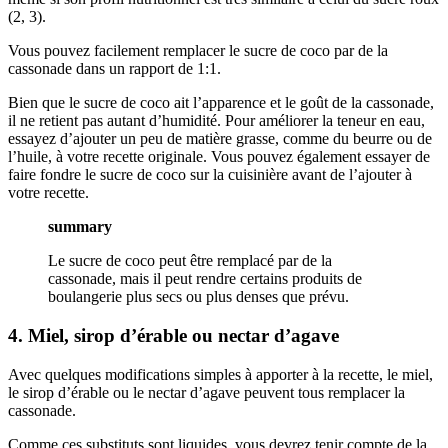
(2, 3).
Vous pouvez facilement remplacer le sucre de coco par de la
cassonade dans un rapport de 1:1.
Bien que le sucre de coco ait l’apparence et le goût de la cassonade,
il ne retient pas autant d’humidité. Pour améliorer la teneur en eau,
essayez d’ajouter un peu de matière grasse, comme du beurre ou de
l’huile, à votre recette originale. Vous pouvez également essayer de
faire fondre le sucre de coco sur la cuisinière avant de l’ajouter à
votre recette.
summary
Le sucre de coco peut être remplacé par de la
cassonade, mais il peut rendre certains produits de
boulangerie plus secs ou plus denses que prévu.
4. Miel, sirop d’érable ou nectar d’agave
Avec quelques modifications simples à apporter à la recette, le miel,
le sirop d’érable ou le nectar d’agave peuvent tous remplacer la
cassonade.
Comme ces substituts sont liquides, vous devrez tenir compte de la