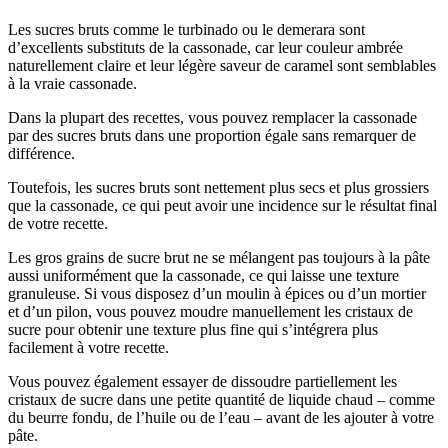
Les sucres bruts comme le turbinado ou le demerara sont
d’excellents substituts de la cassonade, car leur couleur ambrée
naturellement claire et leur légère saveur de caramel sont semblables
à la vraie cassonade.
Dans la plupart des recettes, vous pouvez remplacer la cassonade
par des sucres bruts dans une proportion égale sans remarquer de
différence.
Toutefois, les sucres bruts sont nettement plus secs et plus grossiers
que la cassonade, ce qui peut avoir une incidence sur le résultat final
de votre recette.
Les gros grains de sucre brut ne se mélangent pas toujours à la pâte
aussi uniformément que la cassonade, ce qui laisse une texture
granuleuse. Si vous disposez d’un moulin à épices ou d’un mortier
et d’un pilon, vous pouvez moudre manuellement les cristaux de
sucre pour obtenir une texture plus fine qui s’intégrera plus
facilement à votre recette.
Vous pouvez également essayer de dissoudre partiellement les
cristaux de sucre dans une petite quantité de liquide chaud – comme
du beurre fondu, de l’huile ou de l’eau – avant de les ajouter à votre
pâte.