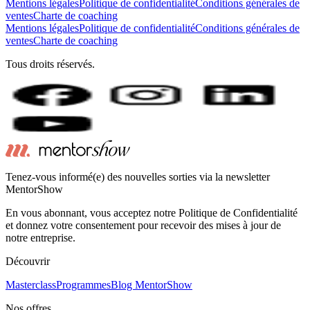
Mentions légales
Politique de confidentialité
Conditions générales de
ventes
Charte de coaching
Mentions légales
Politique de confidentialité
Conditions générales de
ventes
Charte de coaching
Tous droits réservés.
Tenez-vous informé(e) des nouvelles sorties via la newsletter
MentorShow
En vous abonnant, vous acceptez notre Politique de Confidentialité
et donnez votre consentement pour recevoir des mises à jour de
notre entreprise.
Découvrir
Masterclass
Programmes
Blog MentorShow
Nos offres