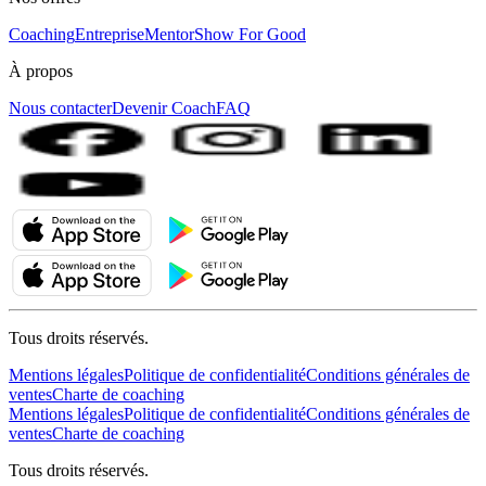
Coaching
Entreprise
MentorShow For Good
À propos
Nous contacter
Devenir Coach
FAQ
Tous droits réservés.
Mentions légales
Politique de confidentialité
Conditions générales de
ventes
Charte de coaching
Mentions légales
Politique de confidentialité
Conditions générales de
ventes
Charte de coaching
Tous droits réservés.