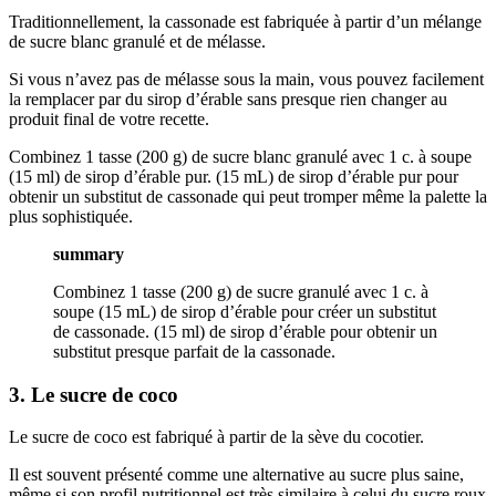
Traditionnellement, la cassonade est fabriquée à partir d’un mélange
de sucre blanc granulé et de mélasse.
Si vous n’avez pas de mélasse sous la main, vous pouvez facilement
la remplacer par du sirop d’érable sans presque rien changer au
produit final de votre recette.
Combinez 1 tasse (200 g) de sucre blanc granulé avec 1 c. à soupe
(15 ml) de sirop d’érable pur. (15 mL) de sirop d’érable pur pour
obtenir un substitut de cassonade qui peut tromper même la palette la
plus sophistiquée.
summary
Combinez 1 tasse (200 g) de sucre granulé avec 1 c. à
soupe (15 mL) de sirop d’érable pour créer un substitut
de cassonade. (15 ml) de sirop d’érable pour obtenir un
substitut presque parfait de la cassonade.
3. Le sucre de coco
Le sucre de coco est fabriqué à partir de la sève du cocotier.
Il est souvent présenté comme une alternative au sucre plus saine,
même si son profil nutritionnel est très similaire à celui du sucre roux