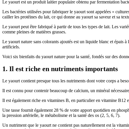
Le yaourt est un produit laitier populaire obtenu par fermentation bacté
Les bactéries utilisées pour fabriquer le yaourt sont appelées « cultures
cailler les protéines du lait, ce qui donne au yaourt sa saveur et sa tex
Le yaourt peut être fabriqué à partir de tous les types de lait. Les var
comme pleines de matières grasses.
Le yaourt nature sans colorants ajoutés est un liquide blanc et épais 
artificiels.
Voici six bienfaits du yaourt nature pour la santé, fondés sur des donné
1. Il est riche en nutriments importants
Le yaourt contient presque tous les nutriments dont votre corps a beso
Il est connu pour contenir beaucoup de calcium, un minéral nécessaire 
Il est également riche en vitamines B, en particulier en vitamine B12 e
Une tasse fournit également 28 % de votre apport quotidien en phosph
la pression artérielle, le métabolisme et la santé des os (2, 5, 6, 7).
Un nutriment que le yaourt ne contient pas naturellement est la vitami