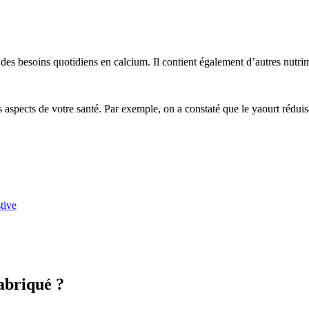
es besoins quotidiens en calcium. Il contient également d’autres nutrim
rs aspects de votre santé. Par exemple, on a constaté que le yaourt réduisa
tive
fabriqué ?