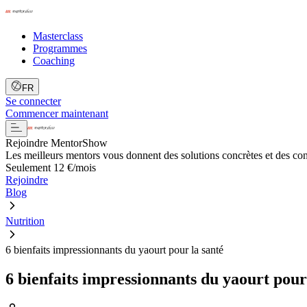
Masterclass
Programmes
Coaching
FR
Se connecter
Commencer maintenant
Rejoindre MentorShow
Les meilleurs mentors vous donnent des solutions concrètes et des co
Seulement 12 €/mois
Rejoindre
Blog
Nutrition
6 bienfaits impressionnants du yaourt pour la santé
6 bienfaits impressionnants du yaourt pour