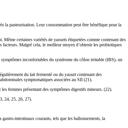
près la pasteurisation. Leur consommation peut être bénéfique pour la
nent. Même certaines variétés de yaourts étiquetées comme contenant des
es facteurs. Malgré cela, le meilleur moyen d’obtenir les probiotiques
les symptômes inconfortables du syndrome du côlon irritable (IBS), un
régulièrement du lait fermenté ou du yaourt contenant des
rs abdominales symptomatiques associées au SII (21).
hez les femmes présentant des symptômes digestifs mineurs. (22).
3, 24, 25, 26, 27).
 gastro-intestinaux courants, tels que les ballonnements, la