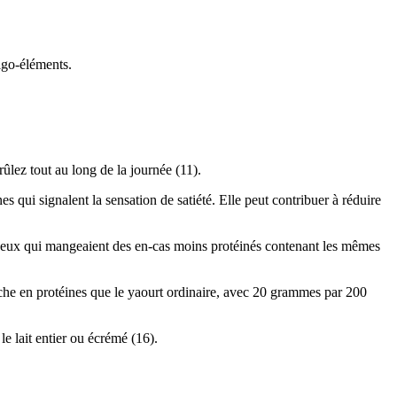
ligo-éléments.
ûlez tout au long de la journée (11).
s qui signalent la sensation de satiété. Elle peut contribuer à réduire
 ceux qui mangeaient des en-cas moins protéinés contenant les mêmes
 riche en protéines que le yaourt ordinaire, avec 20 grammes par 200
le lait entier ou écrémé (16).