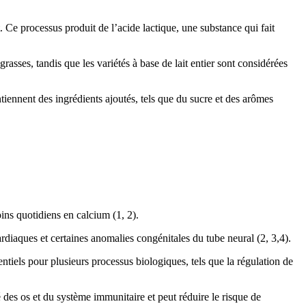
t. Ce processus produit de l’acide lactique, une substance qui fait
rasses, tandis que les variétés à base de lait entier sont considérées
tiennent des ingrédients ajoutés, tels que du sucre et des arômes
ins quotidiens en calcium (1, 2).
ardiaques et certaines anomalies congénitales du tube neural (2, 3,4).
els pour plusieurs processus biologiques, tels que la régulation de
 des os et du système immunitaire et peut réduire le risque de