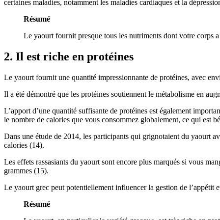
certaines maladies, notamment les maladies cardiaques et la dépression
Résumé
Le yaourt fournit presque tous les nutriments dont votre corps a 
2. Il est riche en protéines
Le yaourt fournit une quantité impressionnante de protéines, avec e
Il a été démontré que les protéines soutiennent le métabolisme en aug
L’apport d’une quantité suffisante de protéines est également important
le nombre de calories que vous consommez globalement, ce qui est bén
Dans une étude de 2014, les participants qui grignotaient du yaourt 
calories (14).
Les effets rassasiants du yaourt sont encore plus marqués si vous mange
grammes (15).
Le yaourt grec peut potentiellement influencer la gestion de l’appétit et
Résumé