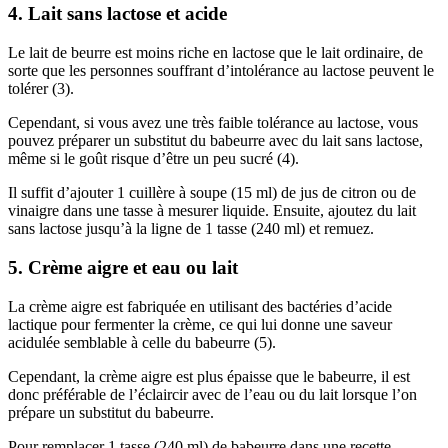
4. Lait sans lactose et acide
Le lait de beurre est moins riche en lactose que le lait ordinaire, de
sorte que les personnes souffrant d’intolérance au lactose peuvent le
tolérer (3).
Cependant, si vous avez une très faible tolérance au lactose, vous
pouvez préparer un substitut du babeurre avec du lait sans lactose,
même si le goût risque d’être un peu sucré (4).
Il suffit d’ajouter 1 cuillère à soupe (15 ml) de jus de citron ou de
vinaigre dans une tasse à mesurer liquide. Ensuite, ajoutez du lait
sans lactose jusqu’à la ligne de 1 tasse (240 ml) et remuez.
5. Crème aigre et eau ou lait
La crème aigre est fabriquée en utilisant des bactéries d’acide
lactique pour fermenter la crème, ce qui lui donne une saveur
acidulée semblable à celle du babeurre (5).
Cependant, la crème aigre est plus épaisse que le babeurre, il est
donc préférable de l’éclaircir avec de l’eau ou du lait lorsque l’on
prépare un substitut du babeurre.
Pour remplacer 1 tasse (240 ml) de babeurre dans une recette,