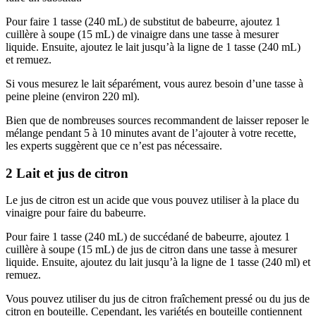
Pour faire 1 tasse (240 mL) de substitut de babeurre, ajoutez 1
cuillère à soupe (15 mL) de vinaigre dans une tasse à mesurer
liquide. Ensuite, ajoutez le lait jusqu’à la ligne de 1 tasse (240 mL)
et remuez.
Si vous mesurez le lait séparément, vous aurez besoin d’une tasse à
peine pleine (environ 220 ml).
Bien que de nombreuses sources recommandent de laisser reposer le
mélange pendant 5 à 10 minutes avant de l’ajouter à votre recette,
les experts suggèrent que ce n’est pas nécessaire.
2 Lait et jus de citron
Le jus de citron est un acide que vous pouvez utiliser à la place du
vinaigre pour faire du babeurre.
Pour faire 1 tasse (240 mL) de succédané de babeurre, ajoutez 1
cuillère à soupe (15 mL) de jus de citron dans une tasse à mesurer
liquide. Ensuite, ajoutez du lait jusqu’à la ligne de 1 tasse (240 ml) et
remuez.
Vous pouvez utiliser du jus de citron fraîchement pressé ou du jus de
citron en bouteille. Cependant, les variétés en bouteille contiennent