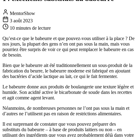
MentorShow
3 août 2023
10 minutes
de lecture
Qu’est-ce que le babeurre et que pouvez-vous utiliser à la place ? De
nos jours, la plupart des gens n’en ont pas sous la main, mais vous
pourriez être surpris de voir ce qui peut remplacer le babeurre en cas
de besoin.
Bien que le babeurre ait été traditionnellement un sous-produit de la
fabrication du beurre, le babeurre moderne est fabriqué en ajoutant
des bactéries d’acide lactique au lait, ce qui le fait fermenter.
Le babeurre donne aux produits de boulangerie une texture légère et
humide. Son acidité active le bicarbonate de soude dans les recettes
et agit comme agent levant.
Néanmoins, de nombreuses personnes ne l’ont pas sous la main et
d’autres ne l’utilisent pas en raison de restrictions alimentaires.
Il est surprenant de constater que vous pouvez préparer des
substituts du babeurre – à base de produits laitiers ou non – en
utilisant des ingrédients que vous avez probablement déjà dans votre