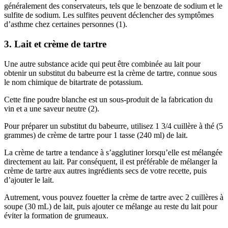
généralement des conservateurs, tels que le benzoate de sodium et le
sulfite de sodium. Les sulfites peuvent déclencher des symptômes
d’asthme chez certaines personnes (1).
3. Lait et crème de tartre
Une autre substance acide qui peut être combinée au lait pour
obtenir un substitut du babeurre est la crème de tartre, connue sous
le nom chimique de bitartrate de potassium.
Cette fine poudre blanche est un sous-produit de la fabrication du
vin et a une saveur neutre (2).
Pour préparer un substitut du babeurre, utilisez 1 3/4 cuillère à thé (5
grammes) de crème de tartre pour 1 tasse (240 ml) de lait.
La crème de tartre a tendance à s’agglutiner lorsqu’elle est mélangée
directement au lait. Par conséquent, il est préférable de mélanger la
crème de tartre aux autres ingrédients secs de votre recette, puis
d’ajouter le lait.
Autrement, vous pouvez fouetter la crème de tartre avec 2 cuillères à
soupe (30 mL) de lait, puis ajouter ce mélange au reste du lait pour
éviter la formation de grumeaux.