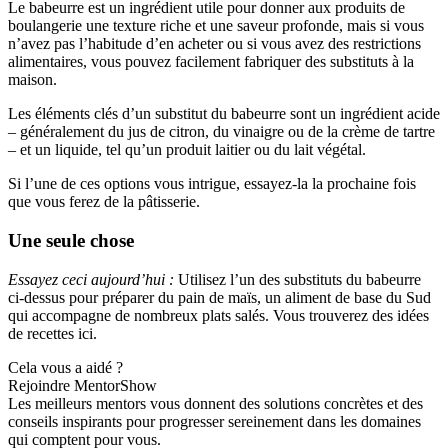
Le babeurre est un ingrédient utile pour donner aux produits de
boulangerie une texture riche et une saveur profonde, mais si vous
n’avez pas l’habitude d’en acheter ou si vous avez des restrictions
alimentaires, vous pouvez facilement fabriquer des substituts à la
maison.
Les éléments clés d’un substitut du babeurre sont un ingrédient acide
– généralement du jus de citron, du vinaigre ou de la crème de tartre
– et un liquide, tel qu’un produit laitier ou du lait végétal.
Si l’une de ces options vous intrigue, essayez-la la prochaine fois
que vous ferez de la pâtisserie.
Une seule chose
Essayez ceci aujourd’hui :
Utilisez l’un des substituts du babeurre
ci-dessus pour préparer du pain de maïs, un aliment de base du Sud
qui accompagne de nombreux plats salés. Vous trouverez des idées
de recettes ici.
Cela vous a aidé ?
Rejoindre MentorShow
Les meilleurs mentors vous donnent des solutions concrètes et des
conseils inspirants pour progresser sereinement dans les domaines
qui comptent pour vous.