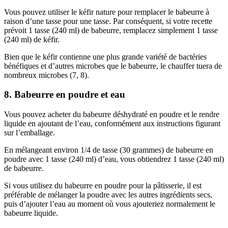
Vous pouvez utiliser le kéfir nature pour remplacer le babeurre à
raison d’une tasse pour une tasse. Par conséquent, si votre recette
prévoit 1 tasse (240 ml) de babeurre, remplacez simplement 1 tasse
(240 ml) de kéfir.
Bien que le kéfir contienne une plus grande variété de bactéries
bénéfiques et d’autres microbes que le babeurre, le chauffer tuera de
nombreux microbes (7, 8).
8. Babeurre en poudre et eau
Vous pouvez acheter du babeurre déshydraté en poudre et le rendre
liquide en ajoutant de l’eau, conformément aux instructions figurant
sur l’emballage.
En mélangeant environ 1/4 de tasse (30 grammes) de babeurre en
poudre avec 1 tasse (240 ml) d’eau, vous obtiendrez 1 tasse (240 ml)
de babeurre.
Si vous utilisez du babeurre en poudre pour la pâtisserie, il est
préférable de mélanger la poudre avec les autres ingrédients secs,
puis d’ajouter l’eau au moment où vous ajouteriez normalement le
babeurre liquide.