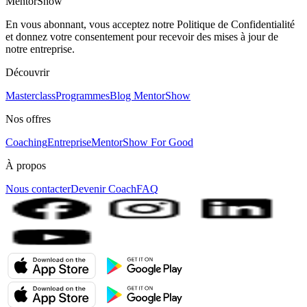
MentorShow
En vous abonnant, vous acceptez notre Politique de Confidentialité
et donnez votre consentement pour recevoir des mises à jour de
notre entreprise.
Découvrir
Masterclass
Programmes
Blog MentorShow
Nos offres
Coaching
Entreprise
MentorShow For Good
À propos
Nous contacter
Devenir Coach
FAQ