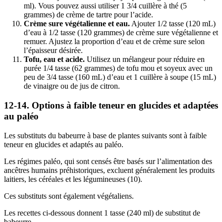
ml). Vous pouvez aussi utiliser 1 3/4 cuillère à thé (5
grammes) de crème de tartre pour l’acide.
Crème sure végétalienne et eau.
Ajouter 1/2 tasse (120 mL)
d’eau à 1/2 tasse (120 grammes) de crème sure végétalienne et
remuer. Ajustez la proportion d’eau et de crème sure selon
l’épaisseur désirée.
Tofu, eau et acide.
Utilisez un mélangeur pour réduire en
purée 1/4 tasse (62 grammes) de tofu mou et soyeux avec un
peu de 3/4 tasse (160 mL) d’eau et 1 cuillère à soupe (15 mL)
de vinaigre ou de jus de citron.
12-14. Options à faible teneur en glucides et adaptées
au paléo
Les substituts du babeurre à base de plantes suivants sont à faible
teneur en glucides et adaptés au paléo.
Les régimes paléo, qui sont censés être basés sur l’alimentation des
ancêtres humains préhistoriques, excluent généralement les produits
laitiers, les céréales et les légumineuses (10).
Ces substituts sont également végétaliens.
Les recettes ci-dessous donnent 1 tasse (240 ml) de substitut de
babeurre.