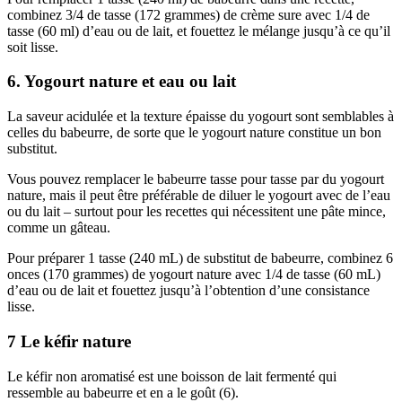
combinez 3/4 de tasse (172 grammes) de crème sure avec 1/4 de
tasse (60 ml) d’eau ou de lait, et fouettez le mélange jusqu’à ce qu’il
soit lisse.
6. Yogourt nature et eau ou lait
La saveur acidulée et la texture épaisse du yogourt sont semblables à
celles du babeurre, de sorte que le yogourt nature constitue un bon
substitut.
Vous pouvez remplacer le babeurre tasse pour tasse par du yogourt
nature, mais il peut être préférable de diluer le yogourt avec de l’eau
ou du lait – surtout pour les recettes qui nécessitent une pâte mince,
comme un gâteau.
Pour préparer 1 tasse (240 mL) de substitut de babeurre, combinez 6
onces (170 grammes) de yogourt nature avec 1/4 de tasse (60 mL)
d’eau ou de lait et fouettez jusqu’à l’obtention d’une consistance
lisse.
7 Le kéfir nature
Le kéfir non aromatisé est une boisson de lait fermenté qui
ressemble au babeurre et en a le goût (6).