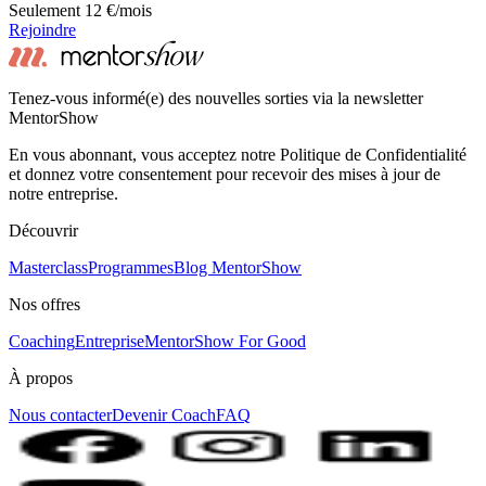
Seulement 12 €/mois
Rejoindre
Tenez-vous informé(e) des nouvelles sorties via la newsletter
MentorShow
En vous abonnant, vous acceptez notre Politique de Confidentialité
et donnez votre consentement pour recevoir des mises à jour de
notre entreprise.
Découvrir
Masterclass
Programmes
Blog MentorShow
Nos offres
Coaching
Entreprise
MentorShow For Good
À propos
Nous contacter
Devenir Coach
FAQ