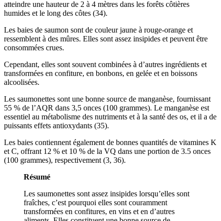
atteindre une hauteur de 2 à 4 mètres dans les forêts côtières
humides et le long des côtes (34).
Les baies de saumon sont de couleur jaune à rouge-orange et
ressemblent à des mûres. Elles sont assez insipides et peuvent être
consommées crues.
Cependant, elles sont souvent combinées à d’autres ingrédients et
transformées en confiture, en bonbons, en gelée et en boissons
alcoolisées.
Les saumonettes sont une bonne source de manganèse, fournissant
55 % de l’AQR dans 3,5 onces (100 grammes). Le manganèse est
essentiel au métabolisme des nutriments et à la santé des os, et il a de
puissants effets antioxydants (35).
Les baies contiennent également de bonnes quantités de vitamines K
et C, offrant 12 % et 10 % de la VQ dans une portion de 3.5 onces
(100 grammes), respectivement (3, 36).
Résumé
Les saumonettes sont assez insipides lorsqu’elles sont
fraîches, c’est pourquoi elles sont couramment
transformées en confitures, en vins et en d’autres
aliments. Elles constituent une bonne source de