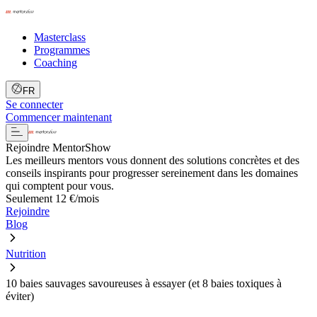
Masterclass
Programmes
Coaching
FR
Se connecter
Commencer maintenant
Rejoindre MentorShow
Les meilleurs mentors vous donnent des solutions concrètes et des
conseils inspirants pour progresser sereinement dans les domaines
qui comptent pour vous.
Seulement 12 €/mois
Rejoindre
Blog
Nutrition
10 baies sauvages savoureuses à essayer (et 8 baies toxiques à
éviter)