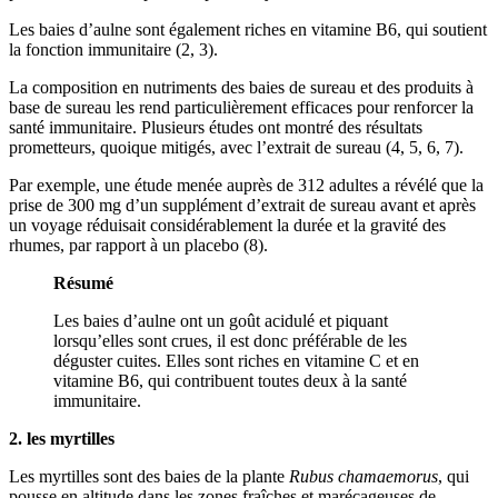
Les baies d’aulne sont également riches en vitamine B6, qui soutient
la fonction immunitaire (2, 3).
La composition en nutriments des baies de sureau et des produits à
base de sureau les rend particulièrement efficaces pour renforcer la
santé immunitaire. Plusieurs études ont montré des résultats
prometteurs, quoique mitigés, avec l’extrait de sureau (4, 5, 6, 7).
Par exemple, une étude menée auprès de 312 adultes a révélé que la
prise de 300 mg d’un supplément d’extrait de sureau avant et après
un voyage réduisait considérablement la durée et la gravité des
rhumes, par rapport à un placebo (8).
Résumé
Les baies d’aulne ont un goût acidulé et piquant
lorsqu’elles sont crues, il est donc préférable de les
déguster cuites. Elles sont riches en vitamine C et en
vitamine B6, qui contribuent toutes deux à la santé
immunitaire.
2. les myrtilles
Les myrtilles sont des baies de la plante
Rubus chamaemorus
, qui
pousse en altitude dans les zones fraîches et marécageuses de