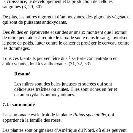
la croissance, le développement et la production de cellules
sanguines (3, 29, 30).
De plus, les mûres regorgent d’anthocyanes, des pigments végétaux
qui sont de puissants antioxydants.
Des études en éprouvette et sur des animaux montrent que l’extrait
de mûre peut aider à réduire le taux de sucre dans le sang, favoriser
la perte de poids, lutter contre le cancer et protéger le cerveau contre
les dommages.
Tous ces bienfaits peuvent être dus à sa forte concentration en
antioxydants, dont les anthocyanes (31, 32, 33).
Résumé
Les mûres sont des baies juteuses et sucrées qui sont
délicieuses fraîches ou cuites. Elles sont riches en fer et
en antioxydants anthocyaniques.
7. la saumonade
La saumonade est le fruit de la plante
Rubus spectabilis
, qui
appartient à la famille des roses.
Les plantes sont originaires d’Amérique du Nord, où elles peuvent