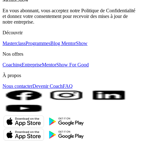
En vous abonnant, vous acceptez notre Politique de Confidentialité
et donnez votre consentement pour recevoir des mises à jour de
notre entreprise.
Découvrir
Masterclass
Programmes
Blog MentorShow
Nos offres
Coaching
Entreprise
MentorShow For Good
À propos
Nous contacter
Devenir Coach
FAQ