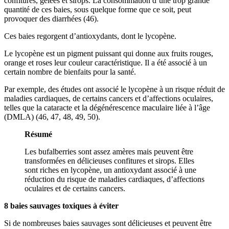
confitures, gelées et sirops. La consommation d’une trop grande
quantité de ces baies, sous quelque forme que ce soit, peut
provoquer des diarrhées (46).
Ces baies regorgent d’antioxydants, dont le lycopène.
Le lycopène est un pigment puissant qui donne aux fruits rouges,
orange et roses leur couleur caractéristique. Il a été associé à un
certain nombre de bienfaits pour la santé.
Par exemple, des études ont associé le lycopène à un risque réduit de
maladies cardiaques, de certains cancers et d’affections oculaires,
telles que la cataracte et la dégénérescence maculaire liée à l’âge
(DMLA) (46, 47, 48, 49, 50).
Résumé
Les bufalberries sont assez amères mais peuvent être
transformées en délicieuses confitures et sirops. Elles
sont riches en lycopène, un antioxydant associé à une
réduction du risque de maladies cardiaques, d’affections
oculaires et de certains cancers.
8 baies sauvages toxiques à éviter
Si de nombreuses baies sauvages sont délicieuses et peuvent être