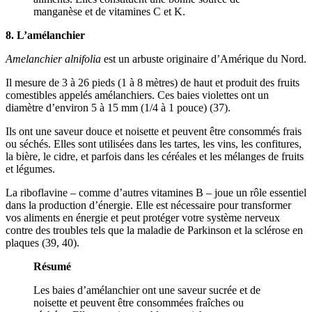
manganèse et de vitamines C et K.
8. L’amélanchier
Amelanchier alnifolia
est un arbuste originaire d’Amérique du Nord.
Il mesure de 3 à 26 pieds (1 à 8 mètres) de haut et produit des fruits
comestibles appelés amélanchiers. Ces baies violettes ont un
diamètre d’environ 5 à 15 mm (1/4 à 1 pouce) (37).
Ils ont une saveur douce et noisette et peuvent être consommés frais
ou séchés. Elles sont utilisées dans les tartes, les vins, les confitures,
la bière, le cidre, et parfois dans les céréales et les mélanges de fruits
et légumes.
La riboflavine – comme d’autres vitamines B – joue un rôle essentiel
dans la production d’énergie. Elle est nécessaire pour transformer
vos aliments en énergie et peut protéger votre système nerveux
contre des troubles tels que la maladie de Parkinson et la sclérose en
plaques (39, 40).
Résumé
Les baies d’amélanchier ont une saveur sucrée et de
noisette et peuvent être consommées fraîches ou