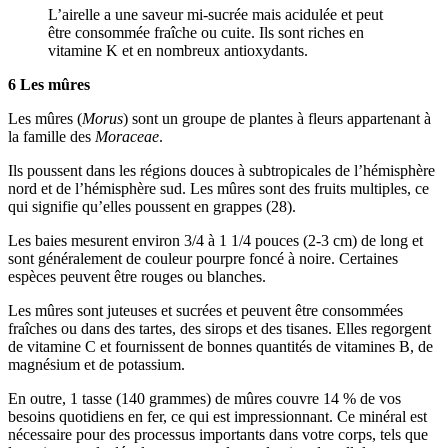
L’airelle a une saveur mi-sucrée mais acidulée et peut
être consommée fraîche ou cuite. Ils sont riches en
vitamine K et en nombreux antioxydants.
6 Les mûres
Les mûres (
Morus
) sont un groupe de plantes à fleurs appartenant à
la famille des
Moraceae
.
Ils poussent dans les régions douces à subtropicales de l’hémisphère
nord et de l’hémisphère sud. Les mûres sont des fruits multiples, ce
qui signifie qu’elles poussent en grappes (28).
Les baies mesurent environ 3/4 à 1 1/4 pouces (2-3 cm) de long et
sont généralement de couleur pourpre foncé à noire. Certaines
espèces peuvent être rouges ou blanches.
Les mûres sont juteuses et sucrées et peuvent être consommées
fraîches ou dans des tartes, des sirops et des tisanes. Elles regorgent
de vitamine C et fournissent de bonnes quantités de vitamines B, de
magnésium et de potassium.
En outre, 1 tasse (140 grammes) de mûres couvre 14 % de vos
besoins quotidiens en fer, ce qui est impressionnant. Ce minéral est
nécessaire pour des processus importants dans votre corps, tels que