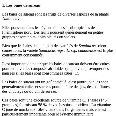
1. Les baies de sureau
Les baies de sureau sont les fruits de diverses espèces de la plante
Sambucus
.
Elles poussent dans les régions douces à subtropicales de
l’hémisphère nord. Les fruits poussent généralement en petites
grappes et sont noirs, noirs bleutés ou violets.
Bien que les baies de la plupart des variétés de
Sambucus
soient
comestibles, la variété
Sambucus nigra L. ssp. canadensis
est la plus
couramment consommée.
Il est important de noter que les baies de sureau doivent être cuites
pour inactiver les composés alcaloïdes qui peuvent provoquer des
nausées si les baies sont consommées crues (1).
Les baies de sureau ont un goût acidulé, c’est pourquoi elles sont
généralement cuites et sucrées pour en faire des jus, des confitures,
des chutneys ou du vin de sureau.
Ces baies sont une excellente source de vitamine C, 1 tasse (145
grammes) fournissant 58 % de vos besoins quotidiens. La vitamine
C joue de nombreux rôles vitaux dans l’organisme, mais elle est
particulièrement importante pour le système immunitaire.