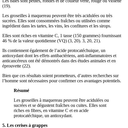
Les baies sont petites, rondes et de couleur verte, rouge ou violette
(19).
Les groseilles à maquereau peuvent être très acidulées ou très
sucrées. Elles sont consommées fraîches ou utilisées comme
ingrédient dans les tartes, les vins, les confitures et les sirops.
Elles sont riches en vitamine C, 1 tasse (150 grammes) fournissant
46 % de la valeur quotidienne (VQ) (3, 20). 3, 20, 21).
Ils contiennent également de l’acide protocatéchuique, un
antioxydant dont les effets antibactériens, anti-inflammatoires et
anticancéreux ont été démontrés dans des études animales et en
éprouvette (22).
Bien que ces résultats soient prometteurs, d’autres recherches sur
l’homme sont nécessaires pour confirmer ces avantages potentiels.
Résumé
Les groseilles à maquereau peuvent être acidulées ou
sucrées et se dégustent fraîches ou cuites. Elles sont
riches en fibres, en vitamine C et en acide
protocatéchique, un antioxydant.
5. Les cerises à grappes