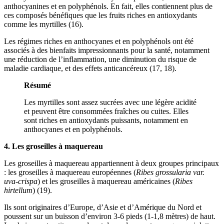
anthocyanines et en polyphénols. En fait, elles contiennent plus de
ces composés bénéfiques que les fruits riches en antioxydants
comme les myrtilles (16).
Les régimes riches en anthocyanes et en polyphénols ont été
associés à des bienfaits impressionnants pour la santé, notamment
une réduction de l’inflammation, une diminution du risque de
maladie cardiaque, et des effets anticancéreux (17, 18).
Résumé
Les myrtilles sont assez sucrées avec une légère acidité
et peuvent être consommées fraîches ou cuites. Elles
sont riches en antioxydants puissants, notamment en
anthocyanes et en polyphénols.
4. Les groseilles à maquereau
Les groseilles à maquereau appartiennent à deux groupes principaux
: les groseilles à maquereau européennes (
Ribes grossularia var.
uva-crispa
) et les groseilles à maquereau américaines (
Ribes
hirtellum
) (19).
Ils sont originaires d’Europe, d’Asie et d’Amérique du Nord et
poussent sur un buisson d’environ 3-6 pieds (1-1,8 mètres) de haut.