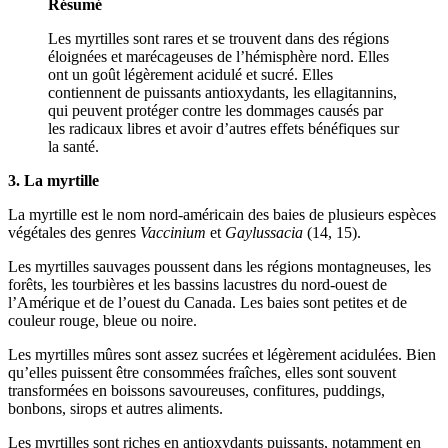
Résumé
Les myrtilles sont rares et se trouvent dans des régions
éloignées et marécageuses de l’hémisphère nord. Elles
ont un goût légèrement acidulé et sucré. Elles
contiennent de puissants antioxydants, les ellagitannins,
qui peuvent protéger contre les dommages causés par
les radicaux libres et avoir d’autres effets bénéfiques sur
la santé.
3. La myrtille
La myrtille est le nom nord-américain des baies de plusieurs espèces
végétales des genres
Vaccinium
et
Gaylussacia
(14, 15).
Les myrtilles sauvages poussent dans les régions montagneuses, les
forêts, les tourbières et les bassins lacustres du nord-ouest de
l’Amérique et de l’ouest du Canada. Les baies sont petites et de
couleur rouge, bleue ou noire.
Les myrtilles mûres sont assez sucrées et légèrement acidulées. Bien
qu’elles puissent être consommées fraîches, elles sont souvent
transformées en boissons savoureuses, confitures, puddings,
bonbons, sirops et autres aliments.
Les myrtilles sont riches en antioxydants puissants, notamment en