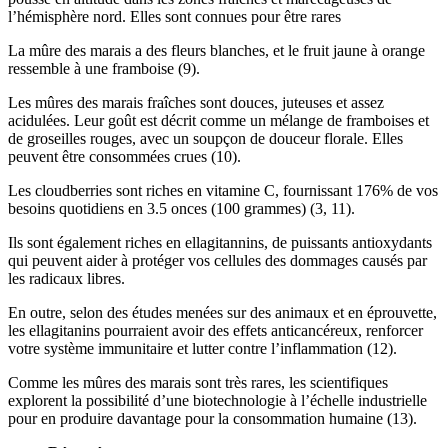
l’hémisphère nord. Elles sont connues pour être rares
La mûre des marais a des fleurs blanches, et le fruit jaune à orange
ressemble à une framboise (9).
Les mûres des marais fraîches sont douces, juteuses et assez
acidulées. Leur goût est décrit comme un mélange de framboises et
de groseilles rouges, avec un soupçon de douceur florale. Elles
peuvent être consommées crues (10).
Les cloudberries sont riches en vitamine C, fournissant 176% de vos
besoins quotidiens en 3.5 onces (100 grammes) (3, 11).
Ils sont également riches en ellagitannins, de puissants antioxydants
qui peuvent aider à protéger vos cellules des dommages causés par
les radicaux libres.
En outre, selon des études menées sur des animaux et en éprouvette,
les ellagitanins pourraient avoir des effets anticancéreux, renforcer
votre système immunitaire et lutter contre l’inflammation (12).
Comme les mûres des marais sont très rares, les scientifiques
explorent la possibilité d’une biotechnologie à l’échelle industrielle
pour en produire davantage pour la consommation humaine (13).